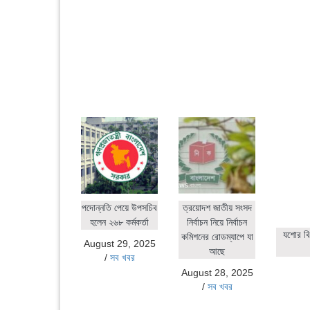
পদোন্নতি পেয়ে উপসচিব
ত্রয়োদশ জাতীয় সংসদ
হলেন ২৬৮ কর্মকর্তা
নির্বাচন নিয়ে নির্বাচন
যশোর বি
কমিশনের রোডম্যাপে যা
August 29, 2025
আছে
/
সব খবর
August 28, 2025
/
সব খবর