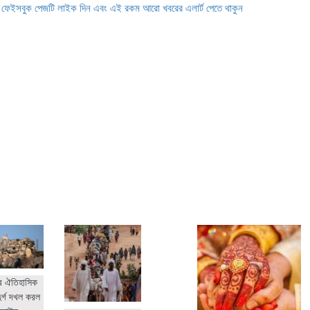
ে ফেইসবুক পেজটি লাইক দিন এবং এই রকম আরো খবরের এলার্ট পেতে থাকুন
র ঐতিহাসিক
ুর্গ দখল করল