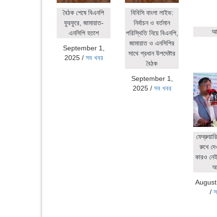
বৈঠক শেষে বিএনপি
বিবিসি বাংলা লাইভ:
ফুরফুরে, জামায়াত-
নির্বাচন ও বর্তমান
আহ
এনসিপি হতাশ
পরিস্থিতি নিয়ে বিএনপি,
জামায়াত ও এনসিপির
September 1,
সাথে প্রধান উপদেষ্টার
2025
/
সব খবর
বৈঠক
September 1,
2025
/
সব খবর
ফেব্রুয়ার
রুখে দে
কারও নেই:
আ
August
/
স