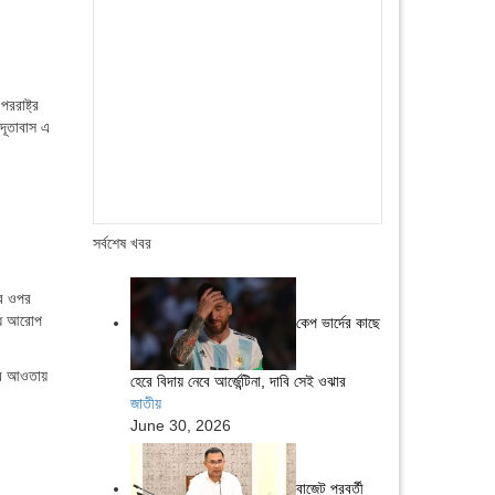
ররাষ্ট্র
 দূতাবাস এ
সর্বশেষ খবর
ির ওপর
ষেধ আরোপ
কেপ ভার্দের কাছে
ধের আওতায়
হেরে বিদায় নেবে আর্জেন্টিনা, দাবি সেই ওঝার
জাতীয়
June 30, 2026
বাজেট পরবর্তী