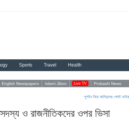
logy
Sports
Travel
Health
English Newspapers
Islami Jibon
Live TV
Probashi News
পুশইন নিয়ে আবিদুলের পোস্ট ভাইরাল
|
পুশ-
র সদস্য ও রাজনীতিকদের ওপর ভিসা