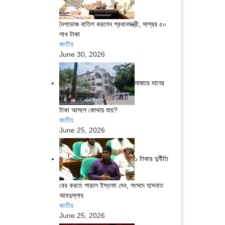
নৈশভোজ বাতিল করলেন প্রধানমন্ত্রী, সাশ্রয় ৫০
লাখ টাকা
জাতীয়
June 30, 2026
মাজারে দানের
টাকা আসলে কোথায় যায়?
জাতীয়
June 25, 2026
১ টাকার দুর্নীতি
বের করতে পারলে ইস্তফা দেব, সংসদে হাসনাত
আবদুল্লাহ
জাতীয়
June 25, 2026