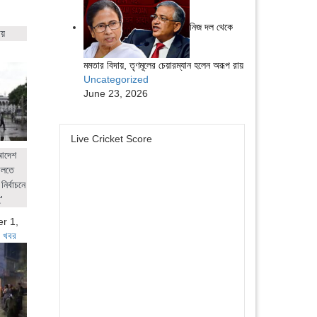
নিজ দল থেকে
ায়
মমতার বিদায়, তৃণমূলের চেয়ারম্যান হলেন অরূপ রায়
Uncategorized
June 23, 2026
Live Cricket Score
 আদেশ
ালতে
নির্বাচনে
'
r 1,
 খবর