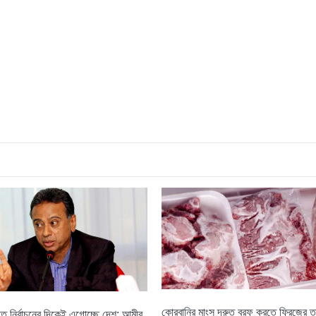
কোরবানির মাংস দ্রুত বরফ করতে ফ্রিজের তা
িতে নির্বাচনের দিকেই এগোচ্ছে দেশ: আমীর