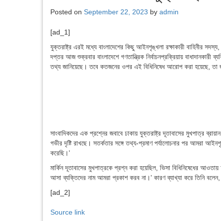
Posted on
September 22, 2023
by
admin
[ad_1]
যুক্তরাষ্ট্র এরই মধ্যে বাংলাদেশের কিছু আইনশৃঙ্খলা রক্ষাকারী বাহিনীর সদস
দপ্তর আজ শুক্রবার বাংলাদেশে গণতান্ত্রিক নির্বাচনপ্রক্রিয়ায় বাধাদানকারী ব
তথ্য জানিয়েছে। তবে কতজনের ওপর এই বিধিনিষেধ আরোপ করা হয়েছে, তা জ
সাংবাদিকদের এক প্রশ্নের জবাবে ঢাকায় যুক্তরাষ্ট্র দূতাবাসের মুখপাত্র ব্
গভীর দৃষ্টি রাখছে। সতর্কতার সঙ্গে তথ্য-প্রমাণ পর্যালোচনার পর আমরা আইন
করেছি।’
মার্কিন দূতাবাসের মুখপাত্রকে প্রশ্ন করা হয়েছিল, ভিসা বিধিনিষেধের আওতায়
আসা ব্যক্তিদের নাম আমরা প্রকাশ করব না।’ কারণ ব্যাখ্যা করে তিনি বলেন, 
[ad_2]
Source link