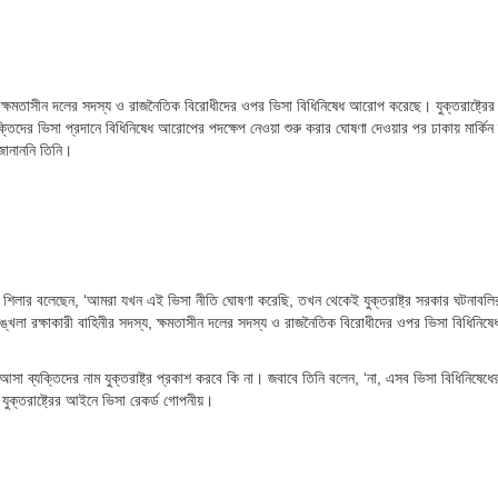
্য, ক্ষমতাসীন দলের সদস্য ও রাজনৈতিক বিরোধীদের ওপর ভিসা বিধিনিষেধ আরোপ করেছে। যুক্তরাষ্ট্রের প
্যক্তিদের ভিসা প্রদানে বিধিনিষেধ আরোপের পদক্ষেপ নেওয়া শুরু করার ঘোষণা দেওয়ার পর ঢাকায় মার্কিন
ানাননি তিনি।
রায়ান শিলার বলেছেন, ‘আমরা যখন এই ভিসা নীতি ঘোষণা করেছি, তখন থেকেই যুক্তরাষ্ট্র সরকার ঘটনাবল
শৃঙ্খলা রক্ষাকারী বাহিনীর সদস্য, ক্ষমতাসীন দলের সদস্য ও রাজনৈতিক বিরোধীদের ওপর ভিসা বিধিনি
 আসা ব্যক্তিদের নাম যুক্তরাষ্ট্র প্রকাশ করবে কি না। জবাবে তিনি বলেন, ‘না, এসব ভিসা বিধিনিষে
যুক্তরাষ্ট্রের আইনে ভিসা রেকর্ড গোপনীয়।