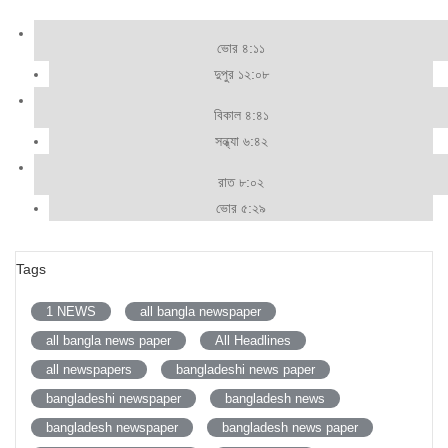
ভোর ৪:১১
দুপুর ১২:০৮
বিকাল ৪:৪১
সন্ধ্যা ৬:৪২
রাত ৮:০২
ভোর ৫:২৯
Tags
1 NEWS
all bangla newspaper
all bangla news paper
All Headlines
all newspapers
bangladeshi news paper
bangladeshi newspaper
bangladesh news
bangladesh newspaper
bangladesh news paper