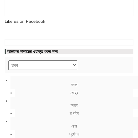
Like us on Facebook
আজকের সালাতের ওয়াক্ত শুরুর সময়
ফজর
যোহর
আছর
মাগরিব
এশা
সূর্যোদয়