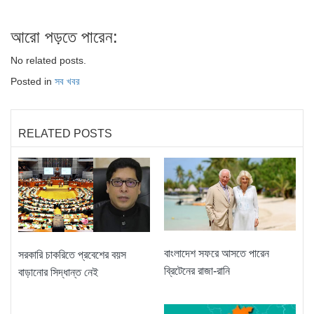
আরো পড়তে পারেন:
No related posts.
Posted in
সব খবর
RELATED POSTS
বাংলাদেশ সফরে আসতে পারেন
সরকারি চাকরিতে প্রবেশের বয়স
ব্রিটেনের রাজা-রানি
বাড়ানোর সিদ্ধান্ত নেই