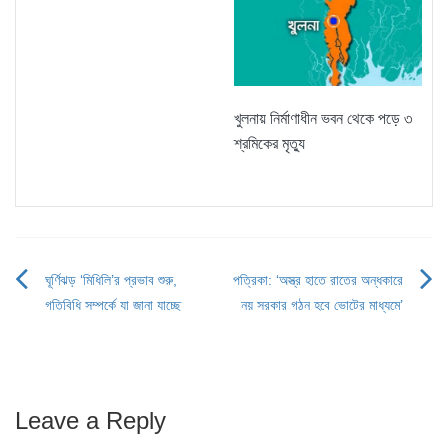
খুলনায় নির্মাণাধীন ভবন থেকে পড়ে ৩
শ্রমিকের মৃত্যু
ঘূর্ণিঝড় ‘মিধিলি’র প্রভাব শুরু,
পত্রিকা: ‘অস্ত্র হাতে রাতের অন্ধকারে
Post
গতিবিধি সম্পর্কে যা জানা যাচ্ছে
নয় সরকার গঠন হবে ভোটের মাধ্যমে’
navigation
Leave a Reply