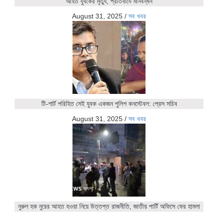
আহত যুবকের মৃত্যু, প্রতিবাদে মানবন্ধন
August 31, 2025
/
সব খবর
টি-শার্ট পরিহিত সেই যুবক একজন পুলিশ কনস্টেবল: প্রেস সচিব
August 31, 2025
/
সব খবর
নুরুল হক নুরের আহত হওয়া নিয়ে উত্তপ্ত রাজনীতি, জাতীয় পার্টি অফিসে ফের হামলা