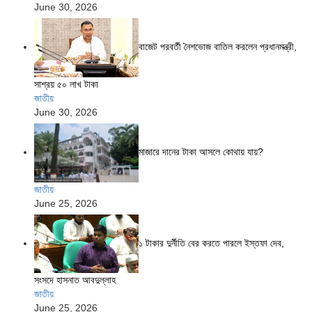
June 30, 2026
বাজেট পরবর্তী নৈশভোজ বাতিল করলেন প্রধানমন্ত্রী,
সাশ্রয় ৫০ লাখ টাকা
জাতীয়
June 30, 2026
মাজারে দানের টাকা আসলে কোথায় যায়?
জাতীয়
June 25, 2026
১ টাকার দুর্নীতি বের করতে পারলে ইস্তফা দেব,
সংসদে হাসনাত আবদুল্লাহ
জাতীয়
June 25, 2026