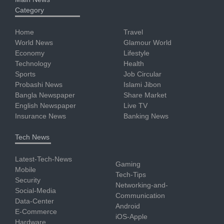
Category
Home
Travel
World News
Glamour World
Economy
Lifestyle
Technology
Health
Sports
Job Circular
Probashi News
Islami Jibon
Bangla Newspaper
Share Market
English Newspaper
Live TV
Insurance News
Banking News
Tech News
Latest-Tech-News
Gaming
Mobile
Tech-Tips
Security
Networking-and-
Social-Media
Communication
Data-Center
Android
E-Commerce
iOS-Apple
Hardware