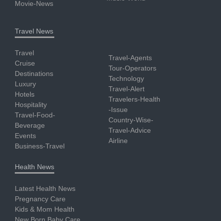
Movie-News
Travel News
Travel
Travel-Agents
Cruise
Tour-Operators
Destinations
Technology
Luxury
Travel-Alert
Hotels
Travelers-Health
Hospitality
-Issue
Travel-Food-
Country-Wise-
Beverage
Travel-Advice
Events
Airline
Business-Travel
Health News
Latest Health News
Pregnancy Care
Kids & Mom Health
New Born Baby Care