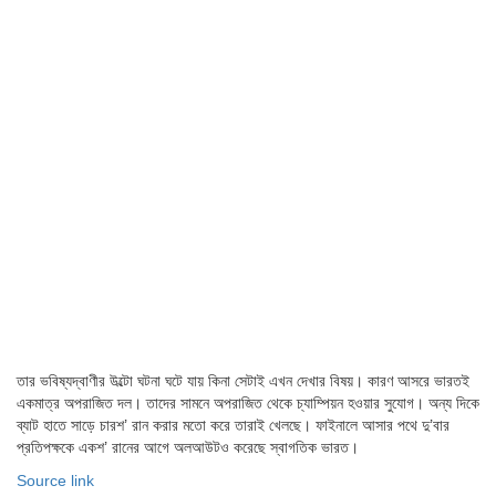
তার ভবিষ্যদ্বাণীর উল্টো ঘটনা ঘটে যায় কিনা সেটাই এখন দেখার বিষয়। কারণ আসরে ভারতই
একমাত্র অপরাজিত দল। তাদের সামনে অপরাজিত থেকে চ্যাম্পিয়ন হওয়ার সুযোগ। অন্য দিকে
ব্যাট হাতে সাড়ে চারশ’ রান করার মতো করে তারাই খেলছে। ফাইনালে আসার পথে দু’বার
প্রতিপক্ষকে একশ’ রানের আগে অলআউটও করেছে স্বাগতিক ভারত।
Source link