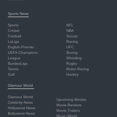
Sports News
Sports
NFL
Cricket
NBA
Football
Soccer
LaLiga
Racing
English-Premier
UFC
UEFA-Champions-
Boxing
League
Wrestling
BundesLiga
Rugby
Tennis
Motor-Racing
Golf
Hockey
Glamour World
Glamour World
Upcoming-Movies
Celebrity-News
Movie-Reviews
Hollywood-News
Movie-Trailers
Bollywood-News
Music-World