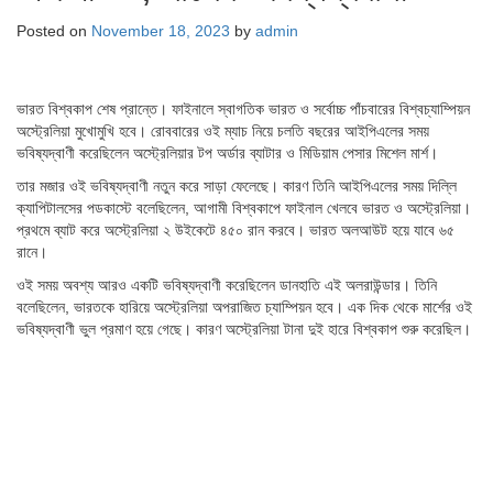
Posted on
November 18, 2023
by
admin
ভারত বিশ্বকাপ শেষ প্রান্তে। ফাইনালে স্বাগতিক ভারত ও সর্বোচ্চ পাঁচবারের বিশ্বচ্যাম্পিয়ন
অস্ট্রেলিয়া মুখোমুখি হবে। রোববারের ওই ম্যাচ নিয়ে চলতি বছরের আইপিএলের সময়
ভবিষ্যদ্বাণী করেছিলেন অস্ট্রেলিয়ার টপ অর্ডার ব্যাটার ও মিডিয়াম পেসার মিশেল মার্শ।
তার মজার ওই ভবিষ্যদ্বাণী নতুন করে সাড়া ফেলেছে। কারণ তিনি আইপিএলের সময় দিল্লি
ক্যাপিটালসের পডকাস্টে বলেছিলেন, আগামী বিশ্বকাপে ফাইনাল খেলবে ভারত ও অস্ট্রেলিয়া।
প্রথমে ব্যাট করে অস্ট্রেলিয়া ২ উইকেটে ৪৫০ রান করবে। ভারত অলআউট হয়ে যাবে ৬৫
রানে।
ওই সময় অবশ্য আরও একটি ভবিষ্যদ্বাণী করেছিলেন ডানহাতি এই অলরাউন্ডার। তিনি
বলেছিলেন, ভারতকে হারিয়ে অস্ট্রেলিয়া অপরাজিত চ্যাম্পিয়ন হবে। এক দিক থেকে মার্শের ওই
ভবিষ্যদ্বাণী ভুল প্রমাণ হয়ে গেছে। কারণ অস্ট্রেলিয়া টানা দুই হারে বিশ্বকাপ শুরু করেছিল।