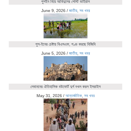
পুশইন নিয়ে আবিদুলের পোস্ট ভাইরাল
June 9, 2026
/
জাতীয়
,
সব খবর
পুশ-ইনের চেষ্টায় বিএসএফ, পণ্ড করছে বিজিবি
June 5, 2026
/
জাতীয়
,
সব খবর
লেবাননের ঐতিহাসিক বউফোর্ট দুর্গ দখল করল ইসরাইল
May 31, 2026
/
আন্তর্জাতিক
,
সব খবর