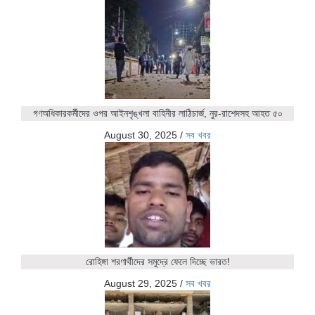
গণঅধিকারকর্মীদের ওপর আইনশৃঙ্খলা বাহিনীর লাঠিচার্জ, নুর-রাশেদসহ আহত ৫০
August 30, 2025
/
সব খবর
রোহিঙ্গা শরণার্থীদের সমুদ্রে ফেলে দিচ্ছে ভারত!
August 29, 2025
/
সব খবর