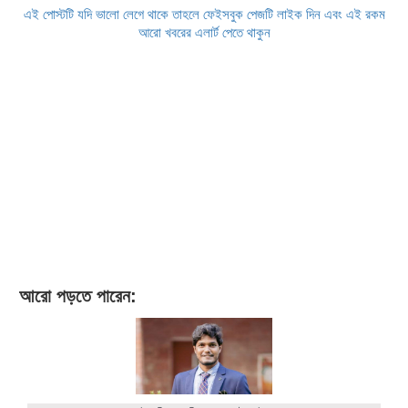
এই পোস্টটি যদি ভালো লেগে থাকে তাহলে ফেইসবুক পেজটি লাইক দিন এবং এই রকম
আরো খবরের এলার্ট পেতে থাকুন
আরো পড়তে পারেন: