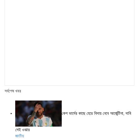
সর্বশেষ খবর
কেপ ভার্দের কাছে হেরে বিদায় নেবে আর্জেন্টিনা, দাবি
সেই ওঝার
জাতীয়