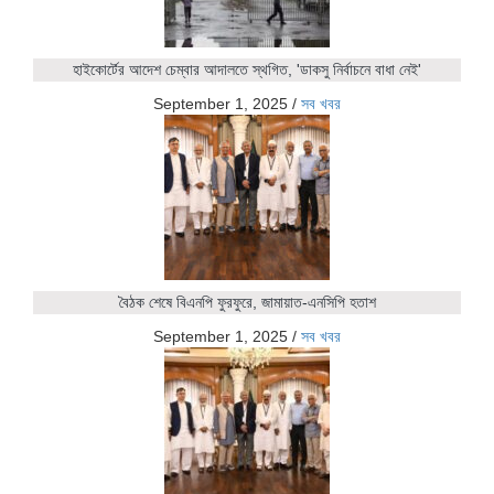
হাইকোর্টের আদেশ চেম্বার আদালতে স্থগিত, 'ডাকসু নির্বাচনে বাধা নেই'
September 1, 2025
/
সব খবর
বৈঠক শেষে বিএনপি ফুরফুরে, জামায়াত-এনসিপি হতাশ
September 1, 2025
/
সব খবর