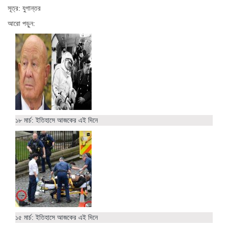
সূত্র: যুগান্তর
আরো পড়ুন:
১৮ মার্চ: ইতিহাসে আজকের এই দিনে
১৫ মার্চ: ইতিহাসে আজকের এই দিনে