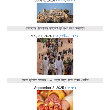
June 5, 2026
/
জাতীয়
,
সব খবর
লেবাননের ঐতিহাসিক বউফোর্ট দুর্গ দখল করল ইসরাইল
May 31, 2026
/
আন্তর্জাতিক
,
সব খবর
সুদানে ভূমিধসে অন্তত ১০০০ মানুষ নিহত, দাবি সশস্ত্র গোষ্ঠীর
September 2, 2025
/
সব খবর