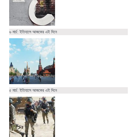
৬ মার্চ: ইতিহাসে আজকের এই দিনে
৫ মার্চ: ইতিহাসে আজকের এই দিনে