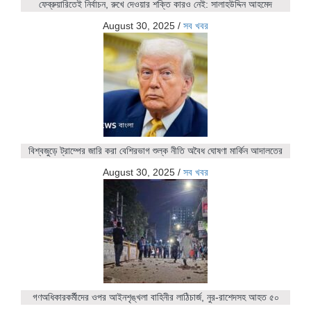
ফেব্রুয়ারিতেই নির্বাচন, রুখে দেওয়ার শক্তি কারও নেই: সালাহউদ্দিন আহমেদ
August 30, 2025
/
সব খবর
বিশ্বজুড়ে ট্রাম্পের জারি করা বেশিরভাগ শুল্ক নীতি অবৈধ ঘোষণা মার্কিন আদালতের
August 30, 2025
/
সব খবর
গণঅধিকারকর্মীদের ওপর আইনশৃঙ্খলা বাহিনীর লাঠিচার্জ, নুর-রাশেদসহ আহত ৫০