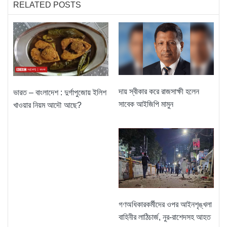
RELATED POSTS
দায় স্বীকার করে রাজসাক্ষী হলেন
ভারত – বাংলাদেশ : দুর্গাপুজোয় ইলিশ
সাবেক আইজিপি মামুন
খাওয়ার নিয়ম আদৌ আছে?
গণঅধিকারকর্মীদের ওপর আইনশৃঙ্খলা
বাহিনীর লাঠিচার্জ, নুর-রাশেদসহ আহত