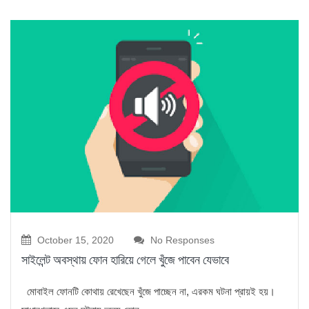
October 15, 2020
No Responses
সাইলেন্ট অবস্থায় ফোন হারিয়ে গেলে খুঁজে পাবেন যেভাবে
মোবাইল ফোনটি কোথায় রেখেছেন খুঁজে পাচ্ছেন না, এরকম ঘটনা প্রায়ই হয়।