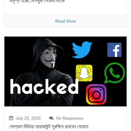
অদৃশ্য হচ্ছে ফেসবুক পেজের লাইক
Read More
July 20, 2020
No Responses
সোশ্যাল মিডিয়া অ্যাকাউন্ট সুরক্ষিত রাখবেন যেভাবে