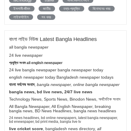
technology
travel
আজকের-এই-দিনে
ইসলামী-জীবন
জাতীয়
তথ্য-প্রযুক্তি
বিনোদনের খবর
লাইফস্টাইল
সব খবর
বাংলা লাইভ নিউজ Latest Bangla Headlines
all bangla newspaper
24 live newspaper
প্রযুক্তি সংবাদ all english newspaper
24 live bangla newspaper bangla newspaper today
english newspaper today Bangladesh newspaper todays
বাংলা সর্বশেষ সংবাদ
,
bangla newspaper, online bangla newspaper
bangla news, bd live news, 24/7 live news
Technology News, Sports News, Binodon News, অর্থনৈতিক সংবাদ
All Bangla Newspaper, All English Newspaper, breaking
bangla news, BD News Headlines, bangla news headlines
24 news headlines, bd online newspapers, latest bangla newspaper,
bd enewspaper, bd print media, bangla live tv
live cricket score
, bangladesh news directory,
all