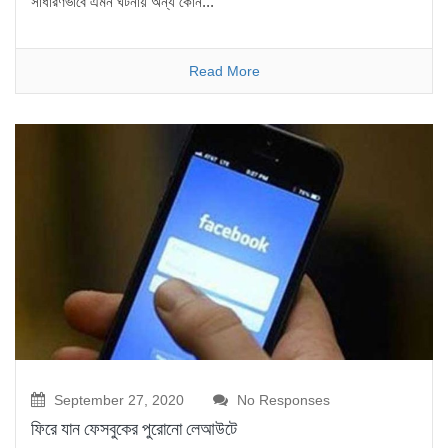
সাধারণভাবে এমন ঘটনায় অন্য কোন...
Read More
September 27, 2020
No Responses
ফিরে যান ফেসবুকের পুরোনো লেআউটে