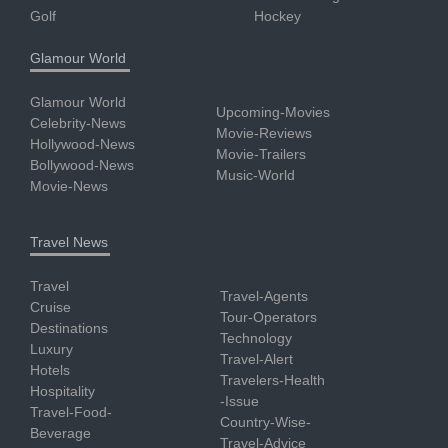
Golf
Hockey
Glamour World
Glamour World
Upcoming-Movies
Celebrity-News
Movie-Reviews
Hollywood-News
Movie-Trailers
Bollywood-News
Music-World
Movie-News
Travel News
Travel
Travel-Agents
Cruise
Tour-Operators
Destinations
Technology
Luxury
Travel-Alert
Hotels
Travelers-Health
Hospitality
-Issue
Travel-Food-
Country-Wise-
Beverage
Travel-Advice