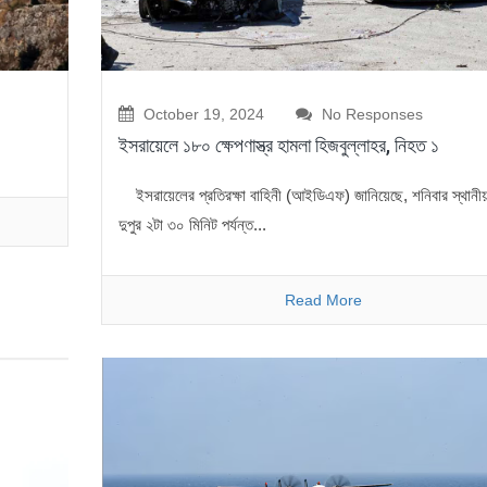
October 19, 2024
No Responses
ইসরায়েলে ১৮০ ক্ষেপণাস্ত্র হামলা হিজবুল্লাহর, নিহত ১
ইসরায়েলের প্রতিরক্ষা বাহিনী (আইডিএফ) জানিয়েছে, শনিবার স্থানী
দুপুর ২টা ৩০ মিনিট পর্যন্ত...
Read More