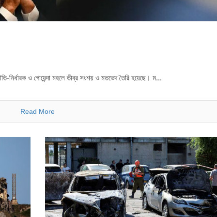
ষ নীতি-নির্ধারক ও গোয়েন্দা মহলে তীব্র সংশয় ও মতভেদ তৈরি হয়েছে। ম...
Read More