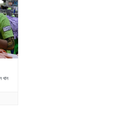
ন খান