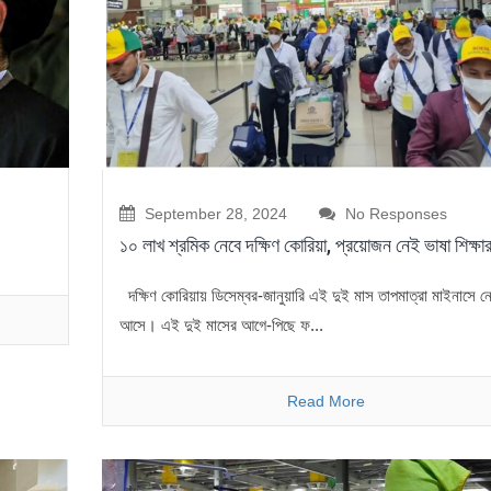
September 28, 2024
No Responses
১০ লাখ শ্রমিক নেবে দক্ষিণ কোরিয়া, প্রয়োজন নেই ভাষা শিক্ষা
দক্ষিণ কোরিয়ায় ডিসেম্বর-জানুয়ারি এই দুই মাস তাপমাত্রা মাইনাসে ন
আসে। এই দুই মাসের আগে-পিছে ফ...
Read More