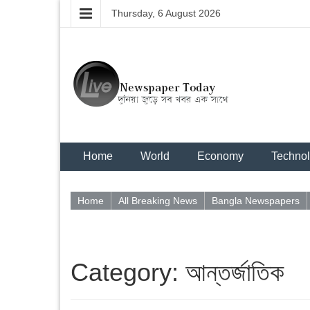
Thursday, 6 August 2026
Home
World
Economy
Techno
Home
All Breaking News
Bangla Newspapers
Category: আন্তর্জাতিক