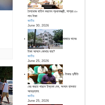
নৈশভোজ বাতিল করলেন প্রধানমন্ত্রী, সাশ্রয় ৫০
লাখ টাকা
জাতীয়
June 30, 2026
মাজারে দানের
টাকা আসলে কোথায় যায়?
জাতীয়
June 25, 2026
১ টাকার দুর্নীতি
বের করতে পারলে ইস্তফা দেব, সংসদে হাসনাত
আবদুল্লাহ
জাতীয়
June 25, 2026