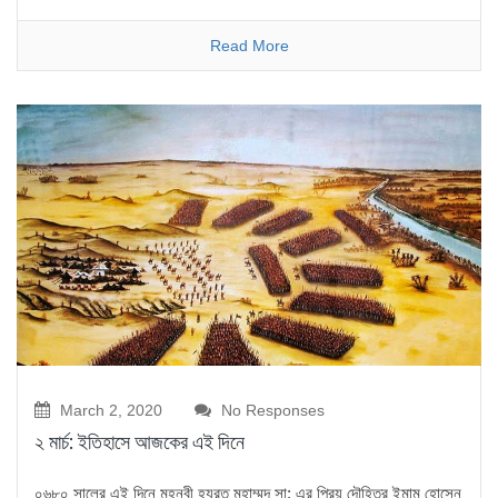
Read More
March 2, 2020
No Responses
২ মার্চ: ইতিহাসে আজকের এই দিনে
০৬৮০ সালের এই দিনে মহনবী হযরত মুহাম্মদ সা: এর প্রিয় দৌহিত্র ইমাম হোসেন