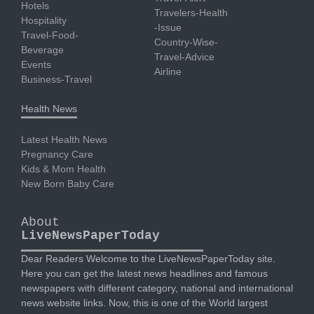
Hotels
Travelers-Health
Hospitality
-Issue
Travel-Food-
Country-Wise-
Beverage
Travel-Advice
Events
Airline
Business-Travel
Health News
Latest Health News
Pregnancy Care
Kids & Mom Health
New Born Baby Care
About
LiveNewsPaperToday
Dear Readers Welcome to the LiveNewsPaperToday site.
Here you can get the latest news headlines and famous
newspapers with different category, national and international
news website links. Now, this is one of the World largest