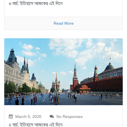
৬ মার্চ: ইতিহাসে আজকের এই দিনে
Read More
March 5, 2020
No Responses
৫ মার্চ: ইতিহাসে আজকের এই দিনে