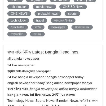
job circular
movie news
ONE BD News
ONE NEWS
probashi news
sports
technology
travel
আজকের-এই-দিনে
ইসলামী-জীবন
জাতীয়
তথ্য-প্রযুক্তি
বিনোদনের খবর
লাইফস্টাইল
সব খবর
বাংলা লাইভ নিউজ Latest Bangla Headlines
all bangla newspaper
24 live newspaper
প্রযুক্তি সংবাদ all english newspaper
24 live bangla newspaper bangla newspaper today
english newspaper today Bangladesh newspaper todays
বাংলা সর্বশেষ সংবাদ
,
bangla newspaper, online bangla newspaper
bangla news, bd live news, 24/7 live news
Technology News, Sports News, Binodon News, অর্থনৈতিক সংবাদ