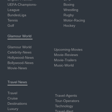
UEFA-Champions-
Boxing
League
Wrestling
BundesLiga
Rugby
Tennis
Motor-Racing
Golf
Hockey
Glamour World
Glamour World
Upcoming-Movies
Celebrity-News
Movie-Reviews
Hollywood-News
Movie-Trailers
Bollywood-News
Music-World
Movie-News
Travel News
Travel
Travel-Agents
Cruise
Tour-Operators
Destinations
Technology
Luxury
Travel-Alert