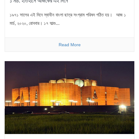
১ মার্চ: ইতিহাসে আজকের এই দিনে
১৯৭১ সালের এই দিনে স্বাধীন বাংলা ছাত্র সংগ্রাম পরিষদ গঠিত হয়। আজ ১
মার্চ, ২০২০, রোববার। ১৭ ফাল্গু...
Read More