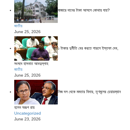
মাজারে দানের টাকা আসলে কোথায় যায়?
জাতীয়
June 25, 2026
১ টাকার দুর্নীতি বের করতে পারলে ইস্তফা দেব,
সংসদে হাসনাত আবদুল্লাহ
জাতীয়
June 25, 2026
নিজ দল থেকে মমতার বিদায়, তৃণমূলের চেয়ারম্যান
হলেন অরূপ রায়
Uncategorized
June 23, 2026