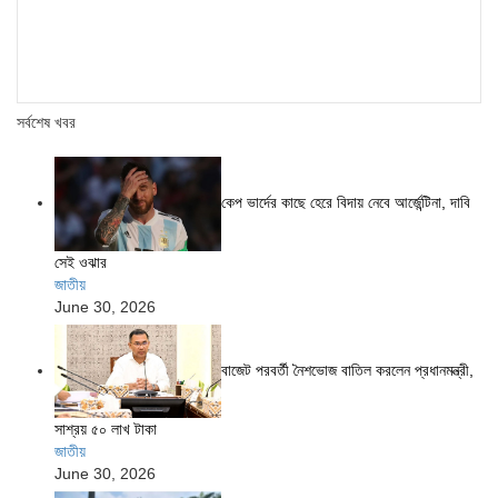
সর্বশেষ খবর
কেপ ভার্দের কাছে হেরে বিদায় নেবে আর্জেন্টিনা, দাবি
সেই ওঝার
জাতীয়
June 30, 2026
বাজেট পরবর্তী নৈশভোজ বাতিল করলেন প্রধানমন্ত্রী,
সাশ্রয় ৫০ লাখ টাকা
জাতীয়
June 30, 2026