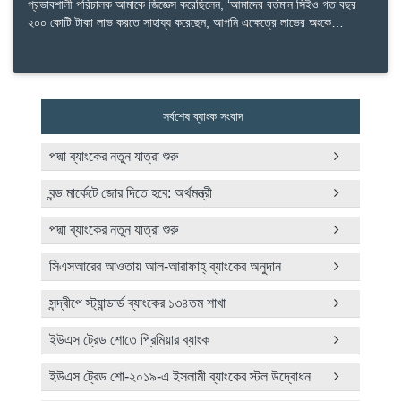
প্রভাবশালী পরিচালক আমাকে জিজ্ঞেস করেছিলেন, ‘আমাদের বর্তমান সিইও গত বছর
২০০ কোটি টাকা লাভ করতে সাহায্য করেছেন, আপনি এক্ষেত্রে লাভের অংকে…
সর্বশেষ ব্যাংক সংবাদ
পদ্মা ব্যাংকের নতুন যাত্রা শুরু
বন্ড মার্কেটে জোর দিতে হবে: অর্থমন্ত্রী
পদ্মা ব্যাংকের নতুন যাত্রা শুরু
সিএসআরের আওতায় আল-আরাফাহ্‌ ব্যাংকের অনুদান
সন্দ্বীপে স্ট্যান্ডার্ড ব্যাংকের ১৩৪তম শাখা
ইউএস ট্রেড শোতে প্রিমিয়ার ব্যাংক
ইউএস ট্রেড শো-২০১৯-এ ইসলামী ব্যাংকের স্টল উদ্বোধন