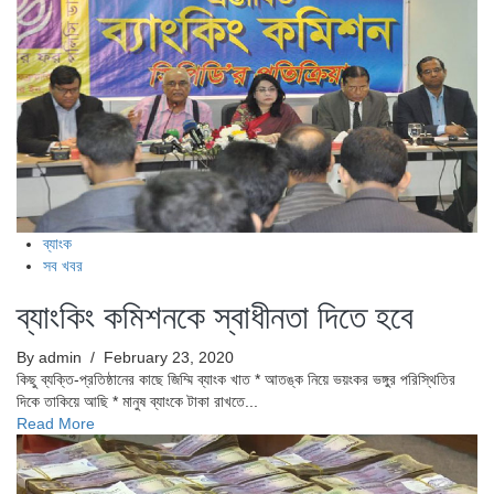
ব্যাংক
সব খবর
ব্যাংকিং কমিশনকে স্বাধীনতা দিতে হবে
By admin
/ February 23, 2020
কিছু ব্যক্তি-প্রতিষ্ঠানের কাছে জিম্মি ব্যাংক খাত * আতঙ্ক নিয়ে ভয়ংকর ভঙ্গুর পরিস্থিতির
দিকে তাকিয়ে আছি * মানুষ ব্যাংকে টাকা রাখতে...
Read More