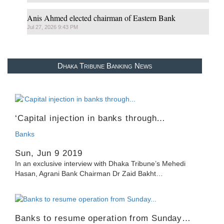
Anis Ahmed elected chairman of Eastern Bank
Jul 27, 2026 9:43 PM
Dhaka Tribune Banking News
‘Capital injection in banks through…
Banks
Sun, Jun 9 2019
In an exclusive interview with Dhaka Tribune’s Mehedi
Hasan, Agrani Bank Chairman Dr Zaid Bakht…
Banks to resume operation from Sunday…