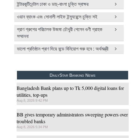
ইন্টারকন্টিনেন্টাল ঢাকা ও ডাচ্‌-বাংলা চুক্তি স্বাক্ষর
ওয়ান ব্যাংক এবং সোনালী লাইফ ইন্স্যুরেন্সে চুক্তি সই
প্রাণ গ্রুপের পরিচালক উজমা চৌধুরী পেলেন গুণী গ্রাহক
সম্মাননা
ভালো প্রতিষ্ঠান প্রাণ দিয়ে বন্ডে বিনিয়োগ শুরু হবে : অর্থমন্ত্রী
DailyStar Banking News
Bangladesh Bank plans up to Tk 5,000 digital loans for
utilities, top-ups
Aug 8, 2026 9:42 PM
BB gives temporary administrators sweeping powers over
troubled banks
Aug 8, 2026 5:34 PM