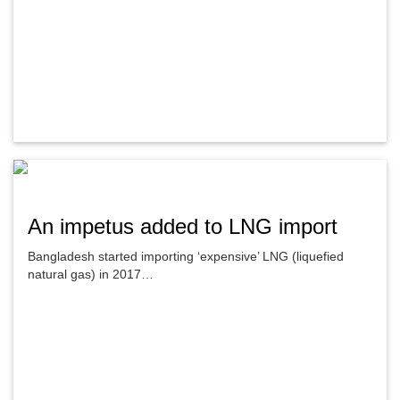
An impetus added to LNG import
Bangladesh started importing ‘expensive’ LNG (liquefied
natural gas) in 2017…