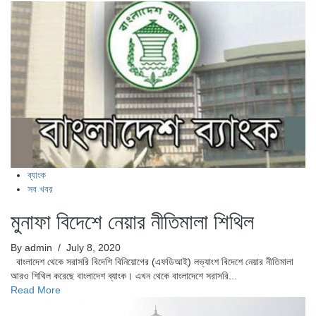
ব্যাংক
সব খবর
মুনাফা বিদেশে নেয়ার নীতিমালা শিথিল
By admin
/ July 8, 2020
বাংলাদেশ থেকে সরাসরি বিদেশি বিনিয়োগের (এফডিআই) লভ্যাংশ বিদেশে নেয়ার নীতিমালা
আরও শিথিল করেছে বাংলাদেশ ব্যাংক। এখন থেকে বাংলাদেশে সরাসরি...
Read More