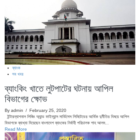
ব্যাংক
সব খবর
ব্যাংকিং খাতে লুটপাটের ঘটনায় আপিল
বিভাগের ক্ষোভ
By admin
/ February 25, 2020
ইন্টারন্যাশনাল লিজিং অ্যান্ড ফাইন্যান্স সার্ভিসেস লিমিটেডের আর্থিক দুর্নীতির বিষয়ে আপিল
বিভাগকে ব্যাখ্যা দিয়েছেন বাংলাদেশ ব্যাংকের নির্বাহী পরিচালক শাহ আলম...
Read More