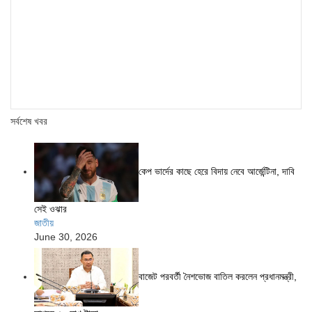
সর্বশেষ খবর
কেপ ভার্দের কাছে হেরে বিদায় নেবে আর্জেন্টিনা, দাবি
সেই ওঝার
জাতীয়
June 30, 2026
বাজেট পরবর্তী নৈশভোজ বাতিল করলেন প্রধানমন্ত্রী,