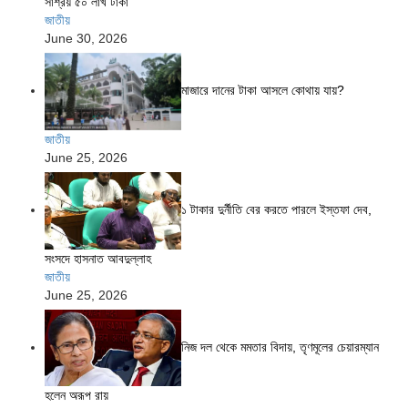
সাশ্রয় ৫০ লাখ টাকা
জাতীয়
June 30, 2026
মাজারে দানের টাকা আসলে কোথায় যায়?
জাতীয়
June 25, 2026
১ টাকার দুর্নীতি বের করতে পারলে ইস্তফা দেব,
সংসদে হাসনাত আবদুল্লাহ
জাতীয়
June 25, 2026
নিজ দল থেকে মমতার বিদায়, তৃণমূলের চেয়ারম্যান
হলেন অরূপ রায়