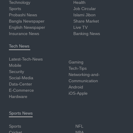
Technology
Health
Sports
Job Circular
Probashi News
Islami Jibon
Bangla Newspaper
Share Market
English Newspaper
Live TV
Insurance News
Banking News
Tech News
Latest-Tech-News
Gaming
Mobile
Tech-Tips
Security
Networking-and-
Social-Media
Communication
Data-Center
Android
E-Commerce
iOS-Apple
Hardware
Sports News
Sports
NFL
Cricket
NBA