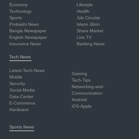
Economy
Lifestyle
Technology
Health
Sports
Job Circular
Probashi News
Islami Jibon
Bangla Newspaper
Share Market
English Newspaper
Live TV
Insurance News
Banking News
Tech News
Latest-Tech-News
Gaming
Mobile
Tech-Tips
Security
Networking-and-
Social-Media
Communication
Data-Center
Android
E-Commerce
iOS-Apple
Hardware
Sports News