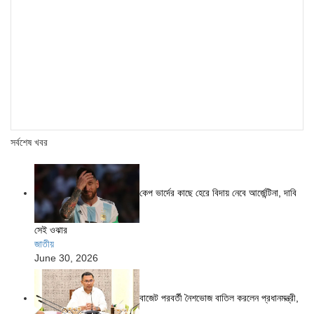
সর্বশেষ খবর
কেপ ভার্দের কাছে হেরে বিদায় নেবে আর্জেন্টিনা, দাবি
সেই ওঝার
জাতীয়
June 30, 2026
বাজেট পরবর্তী নৈশভোজ বাতিল করলেন প্রধানমন্ত্রী,