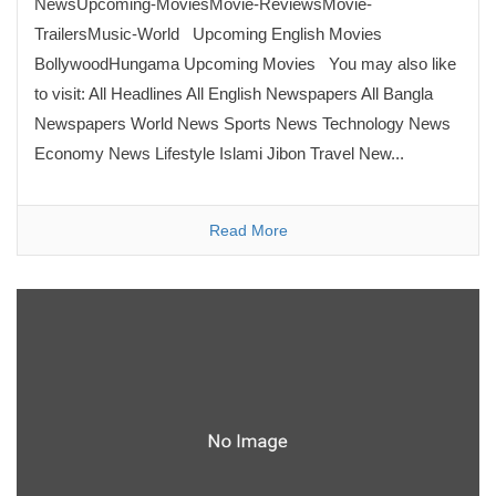
NewsUpcoming-MoviesMovie-ReviewsMovie-
TrailersMusic-World Upcoming English Movies
BollywoodHungama Upcoming Movies You may also like
to visit: All Headlines All English Newspapers All Bangla
Newspapers World News Sports News Technology News
Economy News Lifestyle Islami Jibon Travel New...
Read More