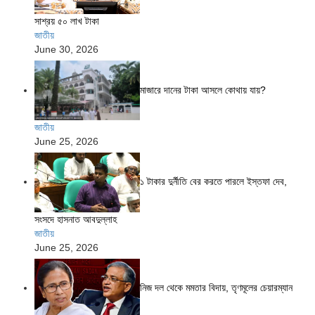
সাশ্রয় ৫০ লাখ টাকা
জাতীয়
June 30, 2026
মাজারে দানের টাকা আসলে কোথায় যায়?
জাতীয়
June 25, 2026
১ টাকার দুর্নীতি বের করতে পারলে ইস্তফা দেব,
সংসদে হাসনাত আবদুল্লাহ
জাতীয়
June 25, 2026
নিজ দল থেকে মমতার বিদায়, তৃণমূলের চেয়ারম্যান