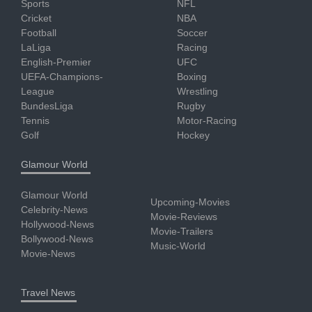
Sports
NFL
Cricket
NBA
Football
Soccer
LaLiga
Racing
English-Premier
UFC
UEFA-Champions-
Boxing
League
Wrestling
BundesLiga
Rugby
Tennis
Motor-Racing
Golf
Hockey
Glamour World
Glamour World
Upcoming-Movies
Celebrity-News
Movie-Reviews
Hollywood-News
Movie-Trailers
Bollywood-News
Music-World
Movie-News
Travel News