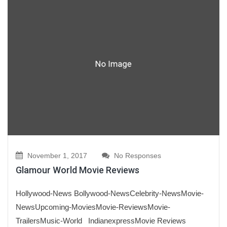
November 1, 2017
No Responses
Glamour World Movie Reviews
Hollywood-News Bollywood-NewsCelebrity-NewsMovie-
NewsUpcoming-MoviesMovie-ReviewsMovie-
TrailersMusic-World IndianexpressMovie Reviews