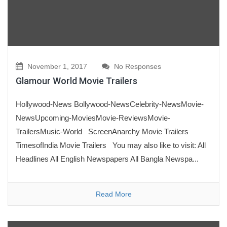
November 1, 2017
No Responses
Glamour World Movie Trailers
Hollywood-News Bollywood-NewsCelebrity-NewsMovie-
NewsUpcoming-MoviesMovie-ReviewsMovie-
TrailersMusic-World ScreenAnarchy Movie Trailers
TimesofIndia Movie Trailers You may also like to visit: All
Headlines All English Newspapers All Bangla Newspa...
Read More