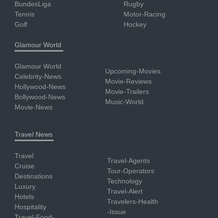
BundesLiga
Rugby
Tennis
Motor-Racing
Golf
Hockey
Glamour World
Glamour World
Upcoming-Movies
Celebrity-News
Movie-Reviews
Hollywood-News
Movie-Trailers
Bollywood-News
Music-World
Movie-News
Travel News
Travel
Travel-Agents
Cruise
Tour-Operators
Destinations
Technology
Luxury
Travel-Alert
Hotels
Travelers-Health
Hospitality
-Issue
Travel-Food-