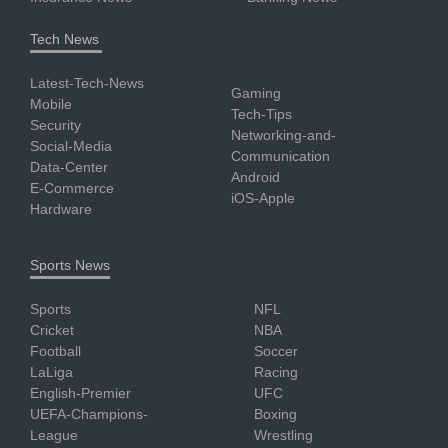
Tech News
Latest-Tech-News
Gaming
Mobile
Tech-Tips
Security
Networking-and-
Social-Media
Communication
Data-Center
Android
E-Commerce
iOS-Apple
Hardware
Sports News
Sports
NFL
Cricket
NBA
Football
Soccer
LaLiga
Racing
English-Premier
UFC
UEFA-Champions-
Boxing
League
Wrestling