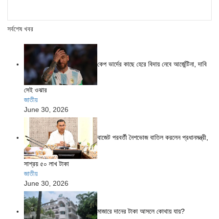
সর্বশেষ খবর
কেপ ভার্দের কাছে হেরে বিদায় নেবে আর্জেন্টিনা, দাবি
সেই ওঝার
জাতীয়
June 30, 2026
বাজেট পরবর্তী নৈশভোজ বাতিল করলেন প্রধানমন্ত্রী,
সাশ্রয় ৫০ লাখ টাকা
জাতীয়
June 30, 2026
মাজারে দানের টাকা আসলে কোথায় যায়?