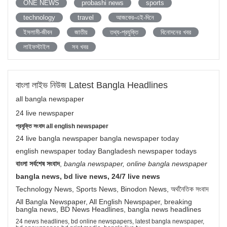
ONE NEWS
probashi news
sports
technology
travel
আজকের-এই-দিনে
ইসলামী-জীবন
জাতীয়
তথ্য-প্রযুক্তি
বিনোদনের খবর
লাইফস্টাইল
সব খবর
বাংলা লাইভ নিউজ Latest Bangla Headlines
all bangla newspaper
24 live newspaper
প্রযুক্তি সংবাদ all english newspaper
24 live bangla newspaper bangla newspaper today
english newspaper today Bangladesh newspaper todays
বাংলা সর্বশেষ সংবাদ
,
bangla newspaper, online bangla newspaper
bangla news, bd live news, 24/7 live news
Technology News, Sports News, Binodon News, অর্থনৈতিক সংবাদ
All Bangla Newspaper, All English Newspaper, breaking
bangla news, BD News Headlines, bangla news headlines
24 news headlines, bd online newspapers, latest bangla newspaper,