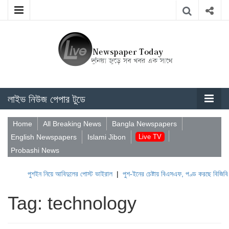
লাইভ নিউজ পেপার টুডে
Home
All Breaking News
Bangla Newspapers
English Newspapers
Islami Jibon
Live TV
Probashi News
পুশইন নিয়ে আবিদুলের পোস্ট ভাইরাল
|
পুশ-ইনের চেষ্টায় বিএসএফ, পণ্ড করছে বিজিবি
|
Tag: technology