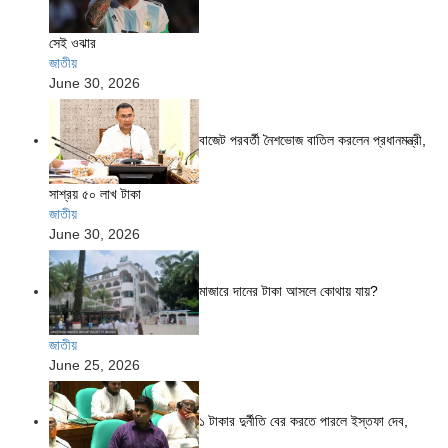
সেই ওঝার
জাতীয়
June 30, 2026
বাজেট পরবর্তী নৈশভোজ বাতিল করলেন প্রধানমন্ত্রী,
সাশ্রয় ৫০ লাখ টাকা
জাতীয়
June 30, 2026
মাজারে দানের টাকা আসলে কোথায় যায়?
জাতীয়
June 25, 2026
১ টাকার দুর্নীতি বের করতে পারলে ইস্তফা দেব,