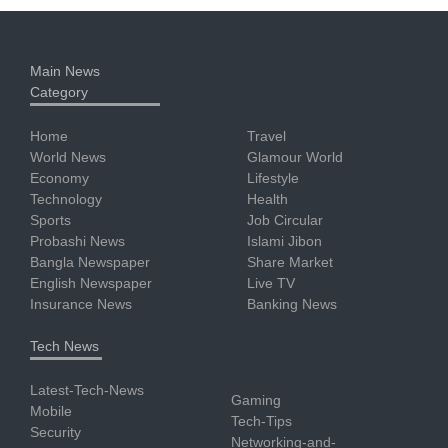
Main News
Category
Home
Travel
World News
Glamour World
Economy
Lifestyle
Technology
Health
Sports
Job Circular
Probashi News
Islami Jibon
Bangla Newspaper
Share Market
English Newspaper
Live TV
Insurance News
Banking News
Tech News
Latest-Tech-News
Gaming
Mobile
Tech-Tips
Security
Networking-and-