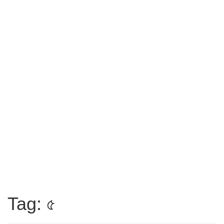
Tag: ৫