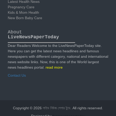
Latest Health News
Pregnancy Care
Kids & Mom Health
New Born Baby Care
About
LiveNewsPaperToday
Dear Readers Welcome to the LiveNewsPaperToday site.
Here you can get the latest news headlines and famous
newspapers with different category, national and international
news website links. Now, this is one of the World largest
news headlines portal.
read more
Contact Us
Copyright © 2026
লাইভ নিউজ পেপার টুডে
. All rights reserved.