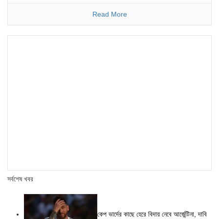
Read More
সর্বশেষ খবর
কেপ ভার্দের কাছে হেরে বিদায় নেবে আর্জেন্টিনা, দাবি