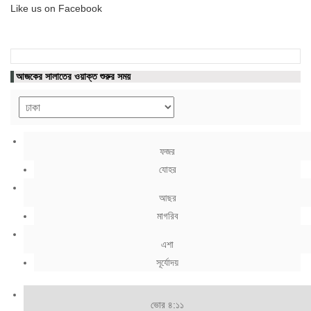
Like us on Facebook
আজকের সালাতের ওয়াক্ত শুরুর সময়
ফজর
যোহর
আছর
মাগরিব
এশা
সূর্যোদয়
ভোর ৪:১১