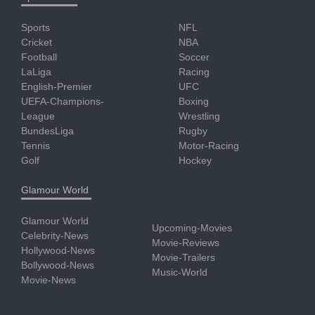
Sports
NFL
Cricket
NBA
Football
Soccer
LaLiga
Racing
English-Premier
UFC
UEFA-Champions-
Boxing
League
Wrestling
BundesLiga
Rugby
Tennis
Motor-Racing
Golf
Hockey
Glamour World
Glamour World
Upcoming-Movies
Celebrity-News
Movie-Reviews
Hollywood-News
Movie-Trailers
Bollywood-News
Music-World
Movie-News