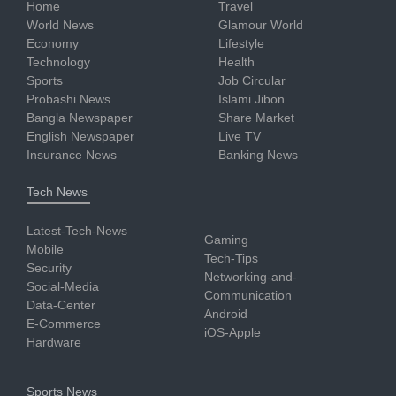
Home
Travel
World News
Glamour World
Economy
Lifestyle
Technology
Health
Sports
Job Circular
Probashi News
Islami Jibon
Bangla Newspaper
Share Market
English Newspaper
Live TV
Insurance News
Banking News
Tech News
Latest-Tech-News
Gaming
Mobile
Tech-Tips
Security
Networking-and-
Social-Media
Communication
Data-Center
Android
E-Commerce
iOS-Apple
Hardware
Sports News