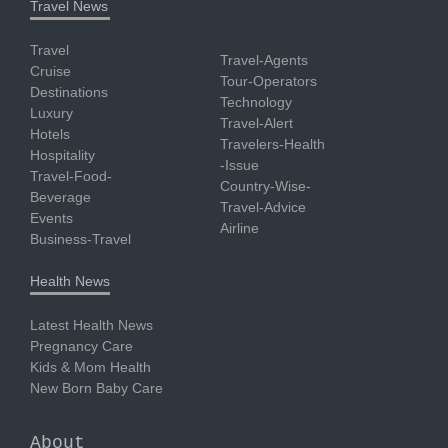
Travel News
Travel
Travel-Agents
Cruise
Tour-Operators
Destinations
Technology
Luxury
Travel-Alert
Hotels
Travelers-Health
Hospitality
-Issue
Travel-Food-
Country-Wise-
Beverage
Travel-Advice
Events
Airline
Business-Travel
Health News
Latest Health News
Pregnancy Care
Kids & Mom Health
New Born Baby Care
About