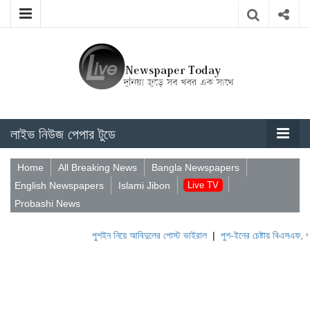
লাইভ নিউজ পেপার টুডে
Home
All Breaking News
Bangla Newspapers
English Newspapers
Islami Jibon
Live TV
Probashi News
পুশইন নিয়ে আবিদুলের পোস্ট ভাইরাল
|
পুশ-ইনের চেষ্টায় বিএসএফ, পণ্ড ক