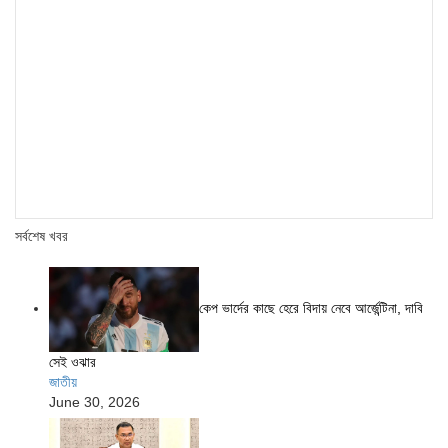
সর্বশেষ খবর
কেপ ভার্দের কাছে হেরে বিদায় নেবে আর্জেন্টিনা, দাবি
সেই ওঝার
জাতীয়
June 30, 2026