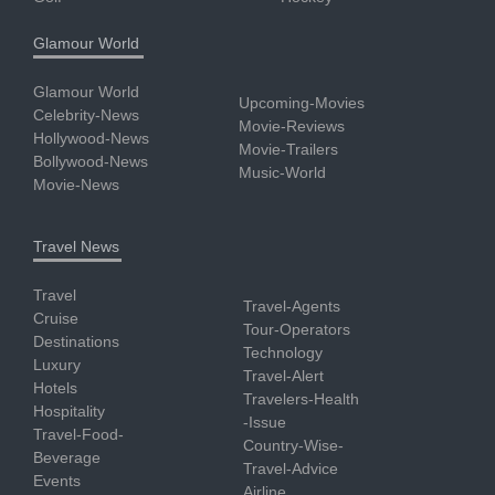
Glamour World
Glamour World
Upcoming-Movies
Celebrity-News
Movie-Reviews
Hollywood-News
Movie-Trailers
Bollywood-News
Music-World
Movie-News
Travel News
Travel
Travel-Agents
Cruise
Tour-Operators
Destinations
Technology
Luxury
Travel-Alert
Hotels
Travelers-Health
Hospitality
-Issue
Travel-Food-
Country-Wise-
Beverage
Travel-Advice
Events
Airline