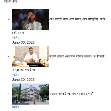
সর্বশেষ খবর
কেপ ভার্দের কাছে হেরে বিদায় নেবে আর্জেন্টিনা, দাবি
সেই ওঝার
জাতীয়
June 30, 2026
বাজেট পরবর্তী নৈশভোজ বাতিল করলেন প্রধানমন্ত্রী,
সাশ্রয় ৫০ লাখ টাকা
জাতীয়
June 30, 2026
মাজারে দানের টাকা আসলে কোথায় যায়?
জাতীয়