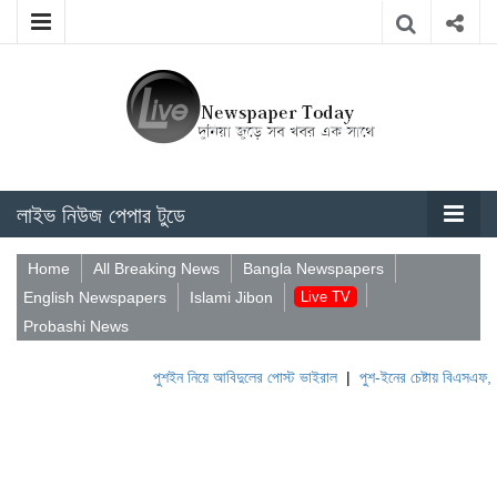
লাইভ নিউজ পেপার টুডে
Home
All Breaking News
Bangla Newspapers
English Newspapers
Islami Jibon
Live TV
Probashi News
পুশইন নিয়ে আবিদুলের পোস্ট ভাইরাল
|
পুশ-ইনের চেষ্টায় বিএসএফ, পণ্ড