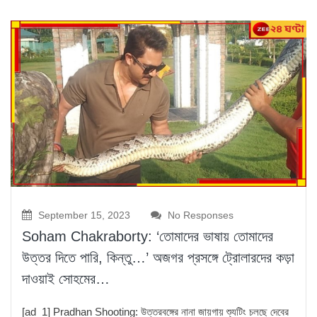
September 15, 2023
No Responses
Soham Chakraborty: ‘তোমাদের ভাষায় তোমাদের
উত্তর দিতে পারি, কিন্তু…’ অজগর প্রসঙ্গে ট্রোলারদের কড়া
দাওয়াই সোহমের…
[ad_1] Pradhan Shooting: উত্তরবঙ্গের নানা জায়গায় শ্যুটিং চলছে দেবের