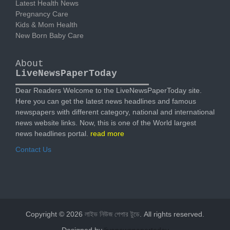
Latest Health News
Pregnancy Care
Kids & Mom Health
New Born Baby Care
About
LiveNewsPaperToday
Dear Readers Welcome to the LiveNewsPaperToday site.
Here you can get the latest news headlines and famous
newspapers with different category, national and international
news website links. Now, this is one of the World largest
news headlines portal.
read more
Contact Us
Copyright © 2026
লাইভ নিউজ পেপার টুডে
. All rights reserved.