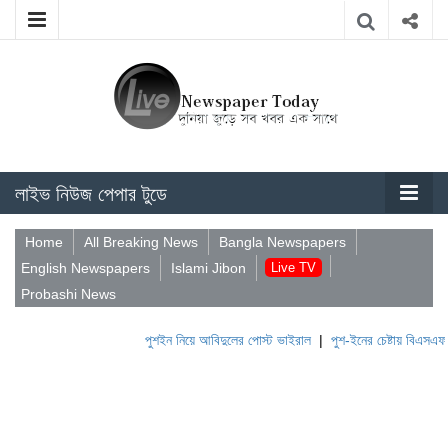
লাইভ নিউজ পেপার টুডে
Home
All Breaking News
Bangla Newspapers
English Newspapers
Islami Jibon
Live TV
Probashi News
পুশইন নিয়ে আবিদুলের পোস্ট ভাইরাল
|
পুশ-ইনের চেষ্টায় বিএসএফ, প