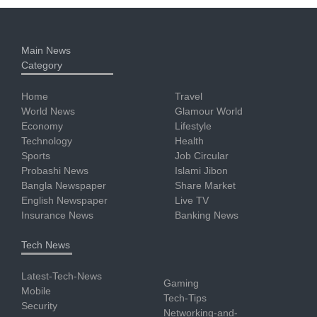
Main News
Category
Home
Travel
World News
Glamour World
Economy
Lifestyle
Technology
Health
Sports
Job Circular
Probashi News
Islami Jibon
Bangla Newspaper
Share Market
English Newspaper
Live TV
Insurance News
Banking News
Tech News
Latest-Tech-News
Gaming
Mobile
Tech-Tips
Security
Networking-and-