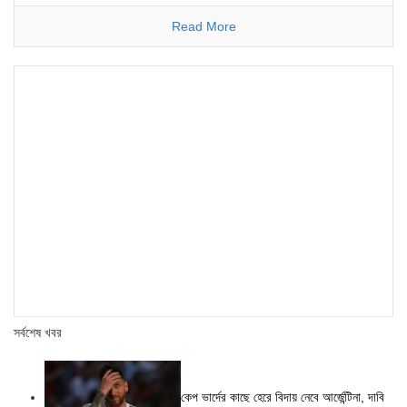
Read More
সর্বশেষ খবর
কেপ ভার্দের কাছে হেরে বিদায় নেবে আর্জেন্টিনা, দাবি