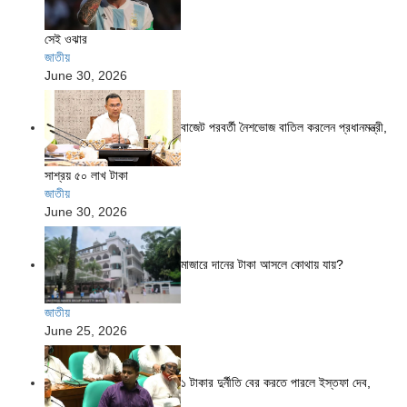
সেই ওঝার
জাতীয়
June 30, 2026
বাজেট পরবর্তী নৈশভোজ বাতিল করলেন প্রধানমন্ত্রী,
সাশ্রয় ৫০ লাখ টাকা
জাতীয়
June 30, 2026
মাজারে দানের টাকা আসলে কোথায় যায়?
জাতীয়
June 25, 2026
১ টাকার দুর্নীতি বের করতে পারলে ইস্তফা দেব,