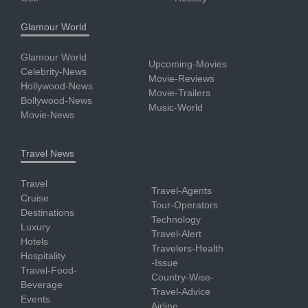
Glamour World
Glamour World
Upcoming-Movies
Celebrity-News
Movie-Reviews
Hollywood-News
Movie-Trailers
Bollywood-News
Music-World
Movie-News
Travel News
Travel
Travel-Agents
Cruise
Tour-Operators
Destinations
Technology
Luxury
Travel-Alert
Hotels
Travelers-Health
Hospitality
-Issue
Travel-Food-
Country-Wise-
Beverage
Travel-Advice
Events
Airline