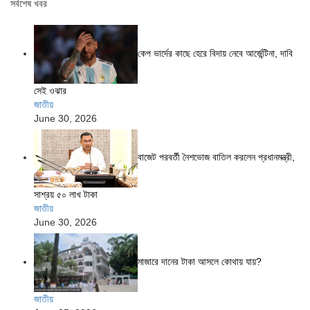
সর্বশেষ খবর
কেপ ভার্দের কাছে হেরে বিদায় নেবে আর্জেন্টিনা, দাবি
সেই ওঝার
জাতীয়
June 30, 2026
বাজেট পরবর্তী নৈশভোজ বাতিল করলেন প্রধানমন্ত্রী,
সাশ্রয় ৫০ লাখ টাকা
জাতীয়
June 30, 2026
মাজারে দানের টাকা আসলে কোথায় যায়?
জাতীয়