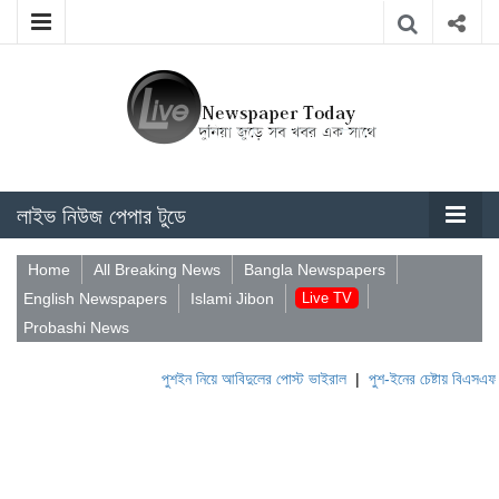
লাইভ নিউজ পেপার টুডে
Home
All Breaking News
Bangla Newspapers
English Newspapers
Islami Jibon
Live TV
Probashi News
পুশইন নিয়ে আবিদুলের পোস্ট ভাইরাল
|
পুশ-ইনের চেষ্টায় বিএসএফ, পণ্