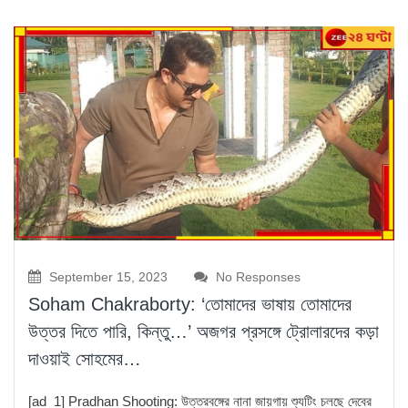
September 15, 2023
No Responses
Soham Chakraborty: ‘তোমাদের ভাষায় তোমাদের
উত্তর দিতে পারি, কিন্তু…’ অজগর প্রসঙ্গে ট্রোলারদের কড়া
দাওয়াই সোহমের…
[ad_1] Pradhan Shooting: উত্তরবঙ্গের নানা জায়গায় শ্যুটিং চলছে দেবের