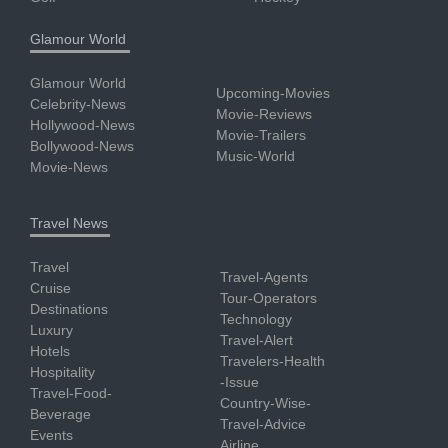
Glamour World
Glamour World
Upcoming-Movies
Celebrity-News
Movie-Reviews
Hollywood-News
Movie-Trailers
Bollywood-News
Music-World
Movie-News
Travel News
Travel
Travel-Agents
Cruise
Tour-Operators
Destinations
Technology
Luxury
Travel-Alert
Hotels
Travelers-Health
Hospitality
-Issue
Travel-Food-
Country-Wise-
Beverage
Travel-Advice
Events
Airline