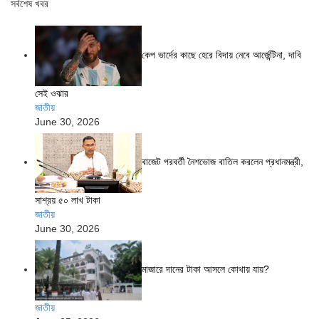
সর্বশেষ খবর
কেপ ভার্দের কাছে হেরে বিদায় নেবে আর্জেন্টিনা, দাবি
সেই ওঝার
জাতীয়
June 30, 2026
বাজেট পরবর্তী নৈশভোজ বাতিল করলেন প্রধানমন্ত্রী,
সাশ্রয় ৫০ লাখ টাকা
জাতীয়
June 30, 2026
মাজারে দানের টাকা আসলে কোথায় যায়?
জাতীয়