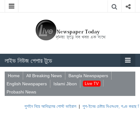
লাইভ নিউজ পেপার টুডে
Home
All Breaking News
Bangla Newspapers
English Newspapers
Islami Jibon
Live TV
Probashi News
পুশইন নিয়ে আবিদুলের পোস্ট ভাইরাল
|
পুশ-ইনের চেষ্টায় বিএসএফ, পণ্ড করছে বিজিবি