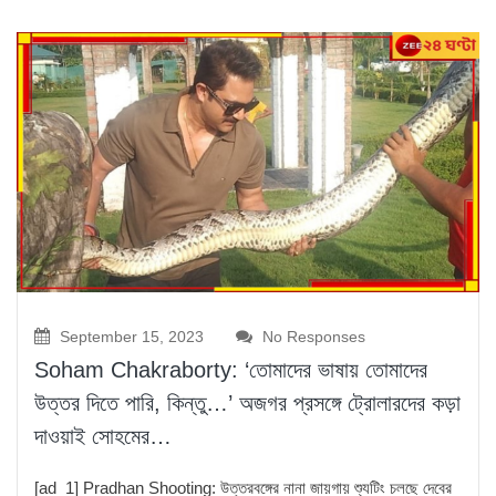
September 15, 2023
No Responses
Soham Chakraborty: ‘তোমাদের ভাষায় তোমাদের
উত্তর দিতে পারি, কিন্তু…’ অজগর প্রসঙ্গে ট্রোলারদের কড়া
দাওয়াই সোহমের…
[ad_1] Pradhan Shooting: উত্তরবঙ্গের নানা জায়গায় শ্যুটিং চলছে দেবের