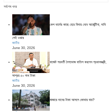
সর্বশেষ খবর
কেপ ভার্দের কাছে হেরে বিদায় নেবে আর্জেন্টিনা, দাবি
সেই ওঝার
জাতীয়
June 30, 2026
বাজেট পরবর্তী নৈশভোজ বাতিল করলেন প্রধানমন্ত্রী,
সাশ্রয় ৫০ লাখ টাকা
জাতীয়
June 30, 2026
মাজারে দানের টাকা আসলে কোথায় যায়?