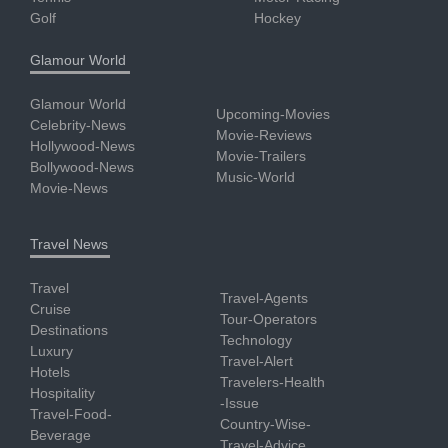
Golf
Hockey
Glamour World
Glamour World
Upcoming-Movies
Celebrity-News
Movie-Reviews
Hollywood-News
Movie-Trailers
Bollywood-News
Music-World
Movie-News
Travel News
Travel
Travel-Agents
Cruise
Tour-Operators
Destinations
Technology
Luxury
Travel-Alert
Hotels
Travelers-Health
Hospitality
-Issue
Travel-Food-
Country-Wise-
Beverage
Travel-Advice