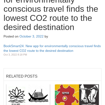
conscious travel finds the
lowest CO2 route to the
desired destination
Posted on
October 3, 2022
by
BookSmart24: New app for environmentally conscious travel finds
the lowest CO2 route to the desired destination
Oct 3, 2022 8:18 PM
RELATED POSTS