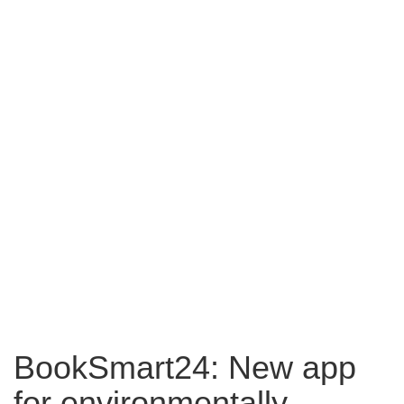
BookSmart24: New app
for environmentally