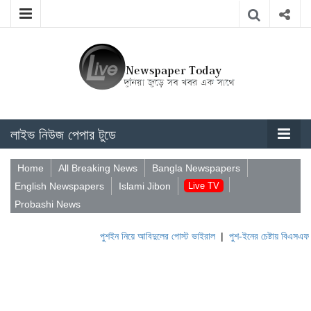
লাইভ নিউজ পেপার টুডে
Home
All Breaking News
Bangla Newspapers
English Newspapers
Islami Jibon
Live TV
Probashi News
পুশইন নিয়ে আবিদুলের পোস্ট ভাইরাল
|
পুশ-ইনের চেষ্টায় বিএসএফ, পণ্