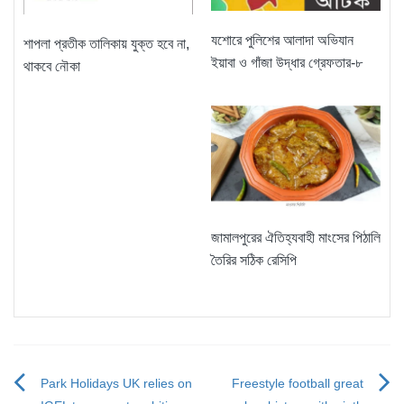
যশোরে পুলিশের আলাদা অভিযান
শাপলা প্রতীক তালিকায় যুক্ত হবে না,
ইয়াবা ও গাঁজা উদ্ধার গ্রেফতার-৮
থাকবে নৌকা
জামালপুরের ঐতিহ্যবাহী মাংসের পিঠালি
তৈরির সঠিক রেসিপি
Park Holidays UK relies on
Freestyle football great