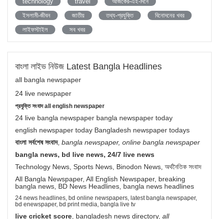
technology
travel
আজকের-এই-দিনে
ইসলামী-জীবন
জাতীয়
তথ্য-প্রযুক্তি
বিনোদনের খবর
লাইফস্টাইল
সব খবর
বাংলা লাইভ নিউজ Latest Bangla Headlines
all bangla newspaper
24 live newspaper
প্রযুক্তি সংবাদ all english newspaper
24 live bangla newspaper bangla newspaper today
english newspaper today Bangladesh newspaper todays
বাংলা সর্বশেষ সংবাদ
,
bangla newspaper, online bangla newspaper
bangla news, bd live news, 24/7 live news
Technology News, Sports News, Binodon News, অর্থনৈতিক সংবাদ
All Bangla Newspaper, All English Newspaper, breaking
bangla news, BD News Headlines, bangla news headlines
24 news headlines, bd online newspapers, latest bangla newspaper,
bd enewspaper, bd print media, bangla live tv
live cricket score
, bangladesh news directory,
all