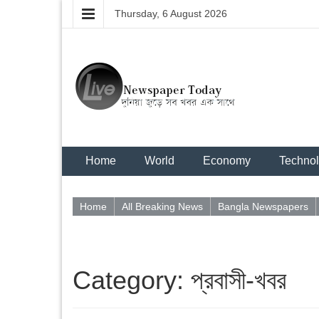
Thursday, 6 August 2026
Home
World
Economy
Techno
Home
All Breaking News
Bangla Newspapers
Category: প্রবাসী-খবর