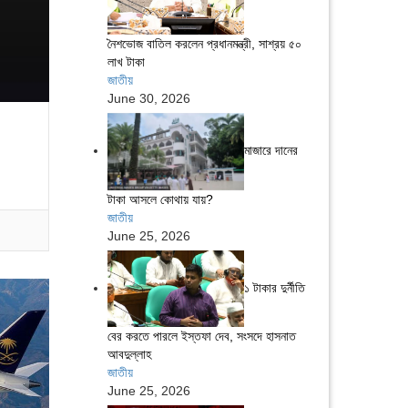
নৈশভোজ বাতিল করলেন প্রধানমন্ত্রী, সাশ্রয় ৫০
লাখ টাকা
জাতীয়
June 30, 2026
মাজারে দানের
টাকা আসলে কোথায় যায়?
জাতীয়
June 25, 2026
১ টাকার দুর্নীতি
বের করতে পারলে ইস্তফা দেব, সংসদে হাসনাত
আবদুল্লাহ
জাতীয়
June 25, 2026