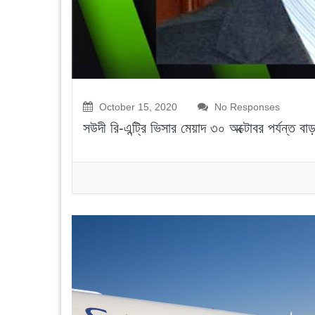
October 15, 2020
No Responses
সউদী রি-এন্ট্রি ভিসার মেয়াদ ৩০ অক্টোবর পর্যন্ত বাড়ছ