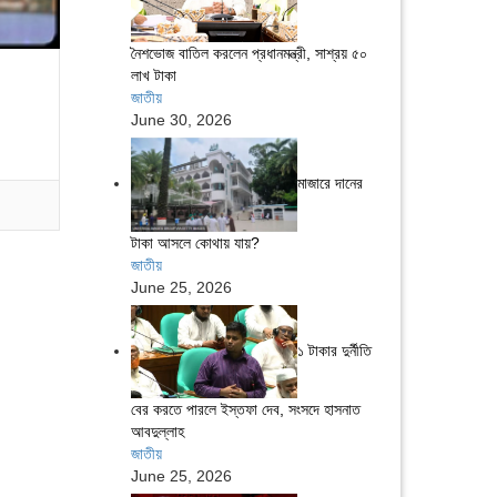
নৈশভোজ বাতিল করলেন প্রধানমন্ত্রী, সাশ্রয় ৫০
লাখ টাকা
জাতীয়
June 30, 2026
মাজারে দানের
টাকা আসলে কোথায় যায়?
জাতীয়
June 25, 2026
১ টাকার দুর্নীতি
বের করতে পারলে ইস্তফা দেব, সংসদে হাসনাত
আবদুল্লাহ
জাতীয়
June 25, 2026