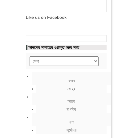
Like us on Facebook
আজকের সালাতের ওয়াক্ত শুরুর সময়
ফজর
যোহর
আছর
মাগরিব
এশা
সূর্যোদয়