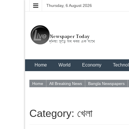
Thursday, 6 August 2026
Home
World
Economy
Techno
Home
All Breaking News
Bangla Newspapers
Category: খেলা