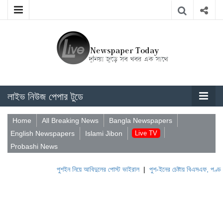
লাইভ নিউজ পেপার টুডে
Home
All Breaking News
Bangla Newspapers
English Newspapers
Islami Jibon
Live TV
Probashi News
পুশইন নিয়ে আবিদুলের পোস্ট ভাইরাল
|
পুশ-ইনের চেষ্টায় বিএসএফ, পণ্ড করছে