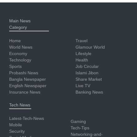
Main News
Category
Home
Travel
World News
Glamour World
Economy
Lifestyle
Technology
Health
Sports
Job Circular
Probashi News
Islami Jibon
Bangla Newspaper
Share Market
English Newspaper
Live TV
Insurance News
Banking News
Tech News
Latest-Tech-News
Gaming
Mobile
Tech-Tips
Security
Networking-and-