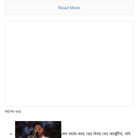
Read More
সর্বশেষ খবর
কেপ ভার্দের কাছে হেরে বিদায় নেবে আর্জেন্টিনা, দাবি