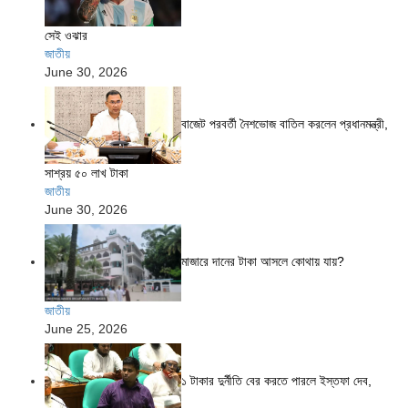
সেই ওঝার
জাতীয়
June 30, 2026
বাজেট পরবর্তী নৈশভোজ বাতিল করলেন প্রধানমন্ত্রী,
সাশ্রয় ৫০ লাখ টাকা
জাতীয়
June 30, 2026
মাজারে দানের টাকা আসলে কোথায় যায়?
জাতীয়
June 25, 2026
১ টাকার দুর্নীতি বের করতে পারলে ইস্তফা দেব,