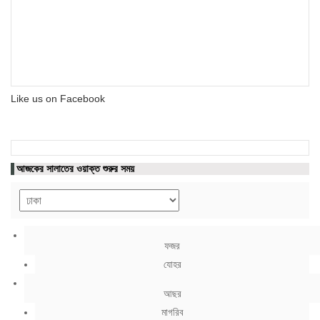
Like us on Facebook
আজকের সালাতের ওয়াক্ত শুরুর সময়
ফজর
যোহর
আছর
মাগরিব