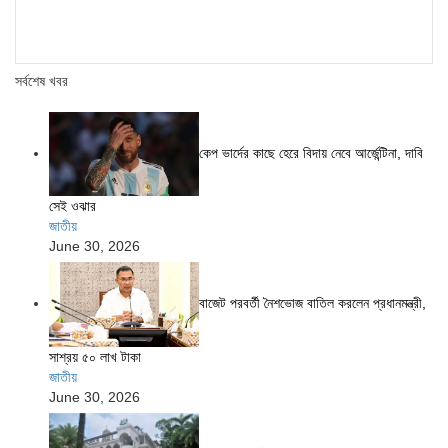
সর্বশেষ খবর
কেপ ভার্দের কাছে হেরে বিদায় নেবে আর্জেন্টিনা, দাবি
সেই ওঝার
জাতীয়
June 30, 2026
বাজেট পরবর্তী নৈশভোজ বাতিল করলেন প্রধানমন্ত্রী,
সাশ্রয় ৫০ লাখ টাকা
জাতীয়
June 30, 2026