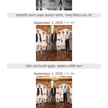
হাইকোর্টের আদেশ চেম্বার আদালতে স্থগিত, 'ডাকসু নির্বাচনে বাধা নেই'
September 1, 2025
/
সব খবর
বৈঠক শেষে বিএনপি ফুরফুরে, জামায়াত-এনসিপি হতাশ
September 1, 2025
/
সব খবর