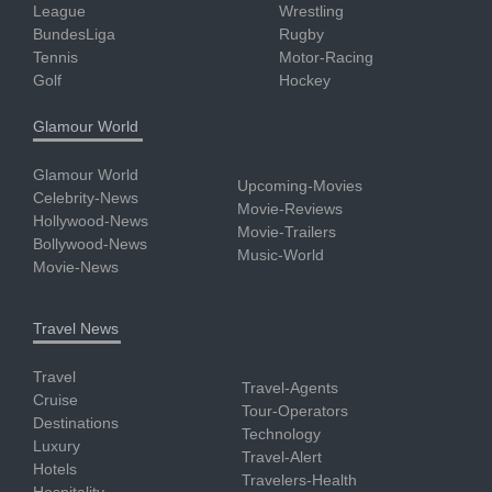
League
Wrestling
BundesLiga
Rugby
Tennis
Motor-Racing
Golf
Hockey
Glamour World
Glamour World
Upcoming-Movies
Celebrity-News
Movie-Reviews
Hollywood-News
Movie-Trailers
Bollywood-News
Music-World
Movie-News
Travel News
Travel
Travel-Agents
Cruise
Tour-Operators
Destinations
Technology
Luxury
Travel-Alert
Hotels
Travelers-Health
Hospitality