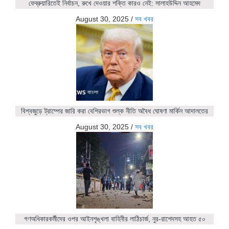
ফেব্রুয়ারিতেই নির্বাচন, রুখে দেওয়ার শক্তি কারও নেই: সালাহউদ্দিন আহমেদ
August 30, 2025
/
সব খবর
বিশ্বজুড়ে ট্রাম্পের জারি করা বেশিরভাগ শুল্ক নীতি অবৈধ ঘোষণা মার্কিন আদালতের
August 30, 2025
/
সব খবর
গণঅধিকারকর্মীদের ওপর আইনশৃঙ্খলা বাহিনীর লাঠিচার্জ, নুর-রাশেদসহ আহত ৫০