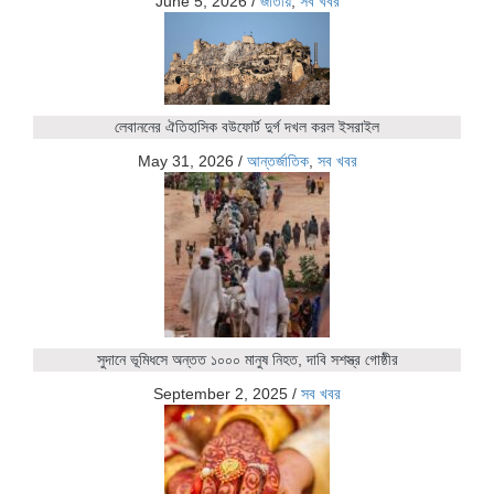
June 5, 2026
/
জাতীয়
,
সব খবর
লেবাননের ঐতিহাসিক বউফোর্ট দুর্গ দখল করল ইসরাইল
May 31, 2026
/
আন্তর্জাতিক
,
সব খবর
সুদানে ভূমিধসে অন্তত ১০০০ মানুষ নিহত, দাবি সশস্ত্র গোষ্ঠীর
September 2, 2025
/
সব খবর