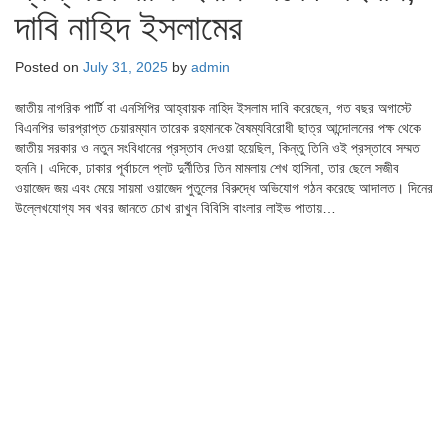
দাবি নাহিদ ইসলামের
Posted on
July 31, 2025
by
admin
জাতীয় নাগরিক পার্টি বা এনসিপির আহ্বায়ক নাহিদ ইসলাম দাবি করেছেন, গত বছর অগাস্টে
বিএনপির ভারপ্রাপ্ত চেয়ারম্যান তারেক রহমানকে বৈষম্যবিরোধী ছাত্র আন্দোলনের পক্ষ থেকে
জাতীয় সরকার ও নতুন সংবিধানের প্রস্তাব দেওয়া হয়েছিল, কিন্তু তিনি ওই প্রস্তাবে সম্মত
হননি। এদিকে, ঢাকার পূর্বাচলে প্লট দুর্নীতির তিন মামলায় শেখ হাসিনা, তার ছেলে সজীব
ওয়াজেদ জয় এবং মেয়ে সায়মা ওয়াজেদ পুতুলের বিরুদ্ধে অভিযোগ গঠন করেছে আদালত। দিনের
উল্লেখযোগ্য সব খবর জানতে চোখ রাখুন বিবিসি বাংলার লাইভ পাতায়…