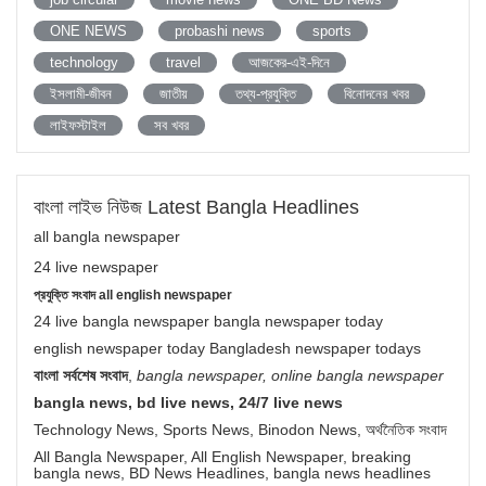
ONE NEWS
probashi news
sports
technology
travel
আজকের-এই-দিনে
ইসলামী-জীবন
জাতীয়
তথ্য-প্রযুক্তি
বিনোদনের খবর
লাইফস্টাইল
সব খবর
বাংলা লাইভ নিউজ Latest Bangla Headlines
all bangla newspaper
24 live newspaper
প্রযুক্তি সংবাদ all english newspaper
24 live bangla newspaper bangla newspaper today
english newspaper today Bangladesh newspaper todays
বাংলা সর্বশেষ সংবাদ
,
bangla newspaper, online bangla newspaper
bangla news, bd live news, 24/7 live news
Technology News, Sports News, Binodon News, অর্থনৈতিক সংবাদ
All Bangla Newspaper, All English Newspaper, breaking
bangla news, BD News Headlines, bangla news headlines