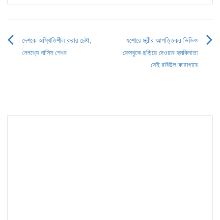
দেশকে অস্থিতিশীল করার চেষ্টা,
যশোরে স্ত্রীর আপত্তিকর ভিডিও
Post
নেপথ্যে নাসিম শেখর
ফেসবুকে ছড়িয়ে দেওয়ার হুমকিদাতা
navigation
সেই রবিউল কারাগারে