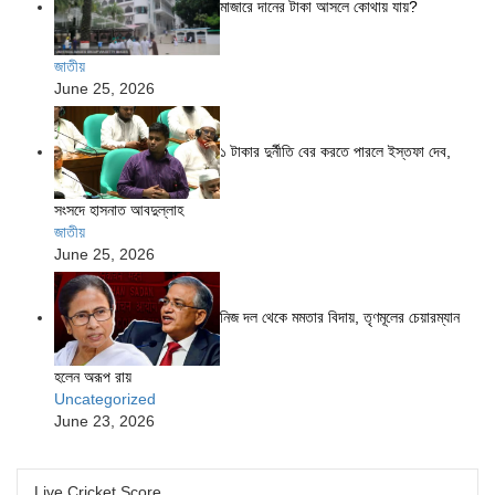
মাজারে দানের টাকা আসলে কোথায় যায়?
জাতীয়
June 25, 2026
১ টাকার দুর্নীতি বের করতে পারলে ইস্তফা দেব,
সংসদে হাসনাত আবদুল্লাহ
জাতীয়
June 25, 2026
নিজ দল থেকে মমতার বিদায়, তৃণমূলের চেয়ারম্যান
হলেন অরূপ রায়
Uncategorized
June 23, 2026
Live Cricket Score