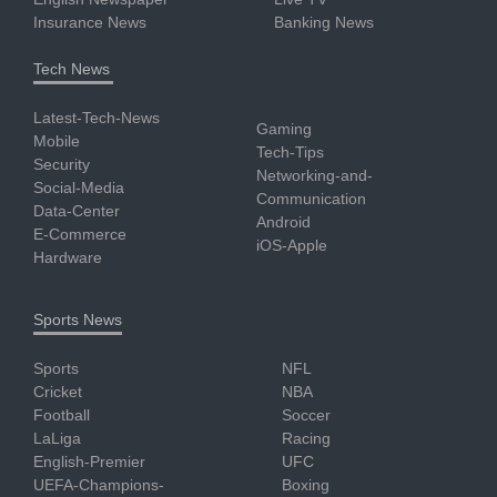
Insurance News
Banking News
Tech News
Latest-Tech-News
Gaming
Mobile
Tech-Tips
Security
Networking-and-
Social-Media
Communication
Data-Center
Android
E-Commerce
iOS-Apple
Hardware
Sports News
Sports
NFL
Cricket
NBA
Football
Soccer
LaLiga
Racing
English-Premier
UFC
UEFA-Champions-
Boxing