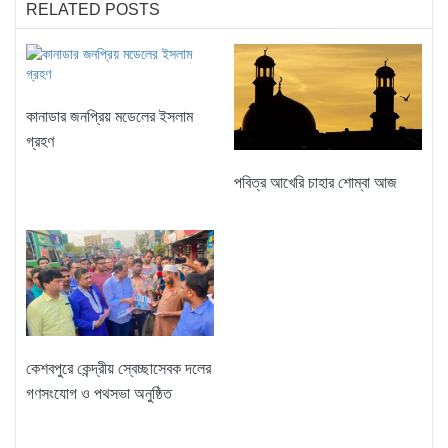
RELATED POSTS
কানাডার জনপ্রিয় মডেলের ইসলাম
গ্রহণ
পবিত্র আখেরি চাহার শোম্বা আজ
কেশবপুরে কেন্দ্রীয় স্বেচ্ছাসেবক দলের
গণসংযোগ ও পথসভা অনুষ্ঠিত