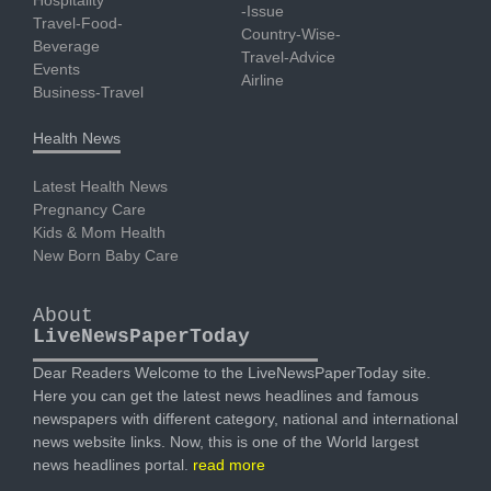
-Issue
Travel-Food-
Country-Wise-
Beverage
Travel-Advice
Events
Airline
Business-Travel
Health News
Latest Health News
Pregnancy Care
Kids & Mom Health
New Born Baby Care
About
LiveNewsPaperToday
Dear Readers Welcome to the LiveNewsPaperToday site.
Here you can get the latest news headlines and famous
newspapers with different category, national and international
news website links. Now, this is one of the World largest
news headlines portal.
read more