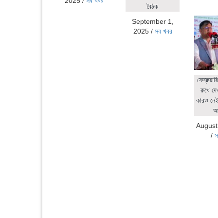
2025
/
সব খবর
বৈঠক
September 1,
2025
/
সব খবর
ফেব্রুয়ার
রুখে দে
কারও নেই:
আ
August
/
স