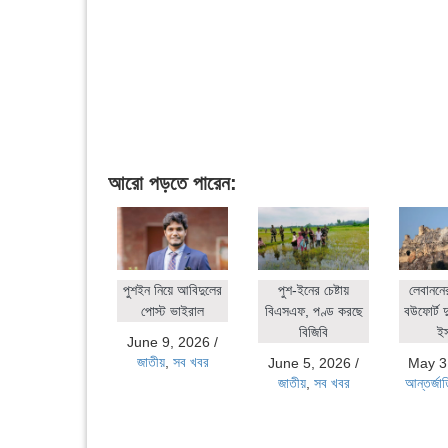
আরো পড়তে পারেন:
পুশইন নিয়ে আবিদুলের
পুশ-ইনের চেষ্টায়
লেবাননে
পোস্ট ভাইরাল
বিএসএফ, পণ্ড করছে
বউফোর্ট দ
বিজিবি
ই
June 9, 2026
/
জাতীয়
,
সব খবর
June 5, 2026
/
May 3
জাতীয়
,
সব খবর
আন্তর্জা