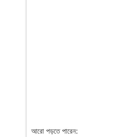
আরো পড়তে পারেন: