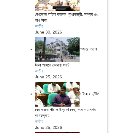
নৈশভোজ বাতিল করলেন প্রধানমন্ত্রী, সাশ্রয় ৫০
লাখ টাকা
জাতীয়
June 30, 2026
মাজারে দানের
টাকা আসলে কোথায় যায়?
জাতীয়
June 25, 2026
১ টাকার দুর্নীতি
বের করতে পারলে ইস্তফা দেব, সংসদে হাসনাত
আবদুল্লাহ
জাতীয়
June 25, 2026