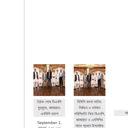
বৈঠক শেষে বিএনপি
বিবিসি বাংলা লাইভ:
ফুরফুরে, জামায়াত-
নির্বাচন ও বর্তমান
আহ
এনসিপি হতাশ
পরিস্থিতি নিয়ে বিএনপি,
জামায়াত ও এনসিপির
September 1,
সাথে প্রধান উপদেষ্টার