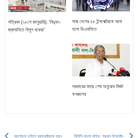
সারা দেশের ৫৮ ইন্সপেক্টরকে আনা
পত্রিকা (২৮শে জানুয়ারি): ‘বিদ্যুৎ-
হলো ডিএমপিতে
জ্বালানিতে বিপুল বকেয়া’
সরকারের কাছে শেষ অনুরোধ মির্জা
ফখরুলের
আলোচনা চাইলে যুক্তরাষ্ট্রকে নতুন
বিবিসি বাংলা লাইভ: প্রধান উপদেষ্টা-