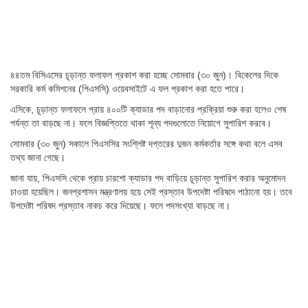
৪৪তম বিসিএসের চূড়ান্ত ফলাফল প্রকাশ করা হচ্ছে সোমবার (৩০ জুন)। বিকেলের দিকে
সরকারি কর্ম কমিশনের (পিএসসি) ওয়েবসাইটে এ ফল প্রকাশ করা হতে পারে।
এসিকে, চূড়ান্ত ফলাফলে প্রায় ৪০০টি ক্যাডার পদ বাড়ানোর প্রক্রিয়া শুরু করা হলেও শেষ
পর্যন্ত তা বাড়ছে না। ফলে বিজ্ঞপ্তিতে থাকা শূন্য পদগুলোতে নিয়োগে সুপারিশ করবে।
সোমবার (৩০ জুন) সকালে পিএসসির সংশ্লিষ্ট দপ্তরের দুজন কর্মকর্তার সঙ্গে কথা বলে এসব
তথ্য জানা গেছে।
জানা যায়, পিএসসি থেকে প্রায় চারশো ক্যাডার পদ বাড়িয়ে চূড়ান্ত সুপারিশ করার অনুমোদন
চাওয়া হয়েছিল। জনপ্রশাসন মন্ত্রণালয় হয়ে সেই প্রস্তাব উপদেষ্টা পরিষদে পাঠানো হয়। তবে
উপদেষ্টা পরিষদ প্রস্তাব নাকচ করে দিয়েছে। ফলে পদসংখ্যা বাড়ছে না।