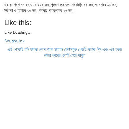
এছাড়া প্রশাসন ক্যাডারে ২৫০ জন, পুলিশে ৫০ জন, পররাষ্ট্রে ১০ জন, আনসারে ১৪ জন,
নিরীক্ষা ও হিসাবে ৩০ জন, পরিবার পরিকল্পনায় ২৭ জন।
Like this:
Like
Loading…
Source link
এই পোস্টটি যদি ভালো লেগে থাকে তাহলে ফেইসবুক পেজটি লাইক দিন এবং এই রকম
আরো খবরের এলার্ট পেতে থাকুন