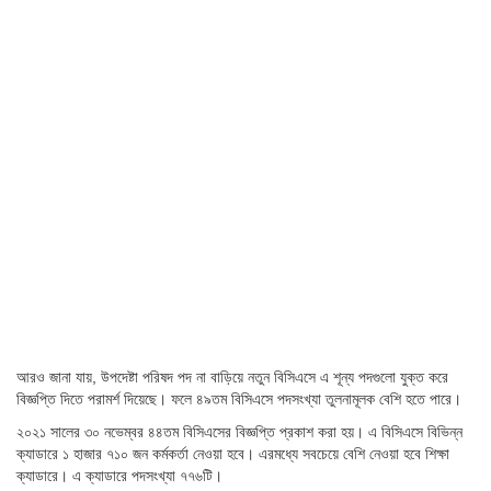
আরও জানা যায়, উপদেষ্টা পরিষদ পদ না বাড়িয়ে নতুন বিসিএসে এ শূন্য পদগুলো যুক্ত করে
বিজ্ঞপ্তি দিতে পরামর্শ দিয়েছে। ফলে ৪৯তম বিসিএসে পদসংখ্যা তুলনামূলক বেশি হতে পারে।
২০২১ সালের ৩০ নভেম্বর ৪৪তম বিসিএসের বিজ্ঞপ্তি প্রকাশ করা হয়। এ বিসিএসে বিভিন্ন
ক্যাডারে ১ হাজার ৭১০ জন কর্মকর্তা নেওয়া হবে। এরমধ্যে সবচেয়ে বেশি নেওয়া হবে শিক্ষা
ক্যাডারে। এ ক্যাডারে পদসংখ্যা ৭৭৬টি।