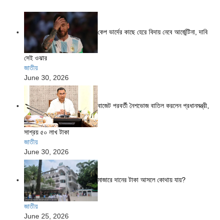
কেপ ভার্দের কাছে হেরে বিদায় নেবে আর্জেন্টিনা, দাবি
সেই ওঝার
জাতীয়
June 30, 2026
বাজেট পরবর্তী নৈশভোজ বাতিল করলেন প্রধানমন্ত্রী,
সাশ্রয় ৫০ লাখ টাকা
জাতীয়
June 30, 2026
মাজারে দানের টাকা আসলে কোথায় যায়?
জাতীয়
June 25, 2026