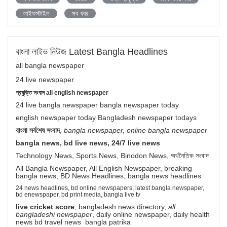
লাইফস্টাইল
সব খবর
বাংলা লাইভ নিউজ Latest Bangla Headlines
all bangla newspaper
24 live newspaper
প্রযুক্তি সংবাদ all english newspaper
24 live bangla newspaper bangla newspaper today
english newspaper today Bangladesh newspaper todays
বাংলা সর্বশেষ সংবাদ
,
bangla newspaper, online bangla newspaper
bangla news, bd live news, 24/7 live news
Technology News, Sports News, Binodon News, অর্থনৈতিক সংবাদ
All Bangla Newspaper, All English Newspaper, breaking
bangla news, BD News Headlines, bangla news headlines
24 news headlines, bd online newspapers, latest bangla newspaper,
bd enewspaper, bd print media, bangla live tv
live cricket score
, bangladesh news directory,
all
bangladeshi newspaper
, daily online newspaper, daily health
news bd travel news bangla patrika