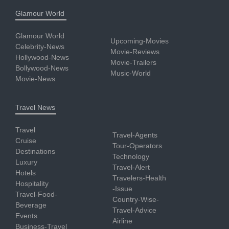
Glamour World
Glamour World
Upcoming-Movies
Celebrity-News
Movie-Reviews
Hollywood-News
Movie-Trailers
Bollywood-News
Music-World
Movie-News
Travel News
Travel
Travel-Agents
Cruise
Tour-Operators
Destinations
Technology
Luxury
Travel-Alert
Hotels
Travelers-Health
Hospitality
-Issue
Travel-Food-
Country-Wise-
Beverage
Travel-Advice
Events
Airline
Business-Travel