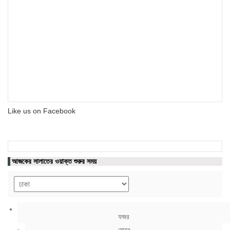
Like us on Facebook
আজকের সালাতের ওয়াক্ত শুরুর সময়
ফজর