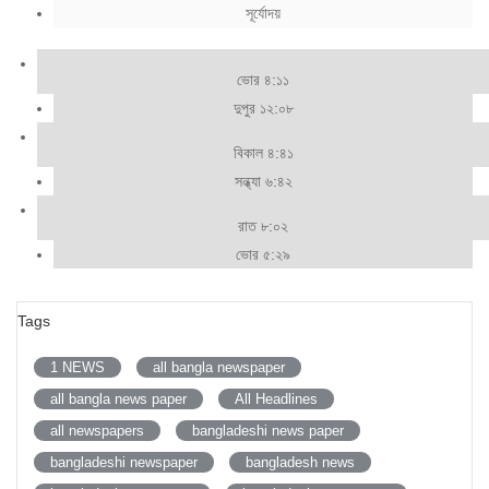
সূর্যোদয়
ভোর ৪:১১
দুপুর ১২:০৮
বিকাল ৪:৪১
সন্ধ্যা ৬:৪২
রাত ৮:০২
ভোর ৫:২৯
Tags
1 NEWS
all bangla newspaper
all bangla news paper
All Headlines
all newspapers
bangladeshi news paper
bangladeshi newspaper
bangladesh news