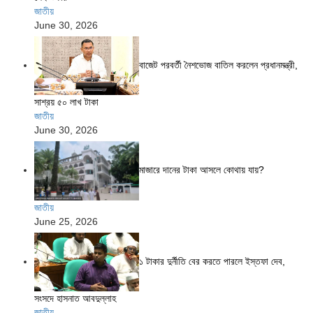
জাতীয়
June 30, 2026
বাজেট পরবর্তী নৈশভোজ বাতিল করলেন প্রধানমন্ত্রী,
সাশ্রয় ৫০ লাখ টাকা
জাতীয়
June 30, 2026
মাজারে দানের টাকা আসলে কোথায় যায়?
জাতীয়
June 25, 2026
১ টাকার দুর্নীতি বের করতে পারলে ইস্তফা দেব,
সংসদে হাসনাত আবদুল্লাহ
জাতীয়