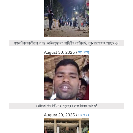
গণঅধিকারকর্মীদের ওপর আইনশৃঙ্খলা বাহিনীর লাঠিচার্জ, নুর-রাশেদসহ আহত ৫০
August 30, 2025
/
সব খবর
রোহিঙ্গা শরণার্থীদের সমুদ্রে ফেলে দিচ্ছে ভারত!
August 29, 2025
/
সব খবর