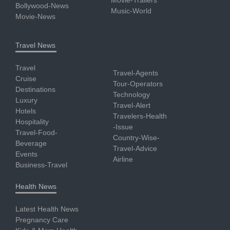
Bollywood-News
Music-World
Movie-News
Travel News
Travel
Travel-Agents
Cruise
Tour-Operators
Destinations
Technology
Luxury
Travel-Alert
Hotels
Travelers-Health
Hospitality
-Issue
Travel-Food-
Country-Wise-
Beverage
Travel-Advice
Events
Airline
Business-Travel
Health News
Latest Health News
Pregnancy Care