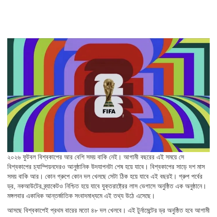
২০২৬ ফুটবল বিশ্বকাপের আর বেশি সময় বাকি নেই। আগামী বছরের এই সময়ে সে
বিশ্বকাপের চ্যাম্পিয়নদেরও আনুষ্ঠানিক উদযাপনটা শেষ হয়ে যাবে। বিশ্বকাপের সাড়ে দশ মাস
সময় বাকি আর। কোন গ্রুপে কোন দল খেলছে সেটা ঠিক হয়ে যাবে এই বছরই। গ্রুপ পর্বের
ড্র, নকআউটের ব্র্যাকেটও নিশ্চিত হয়ে যাবে যুক্তরাষ্ট্রের লাস ভেগাসে অনুষ্ঠিত এক অনুষ্ঠানে।
মঙ্গলবার একাধিক আন্তর্জাতিক সংবাদমাধ্যমে এই তথ্য উঠে এসেছে।
আসছে বিশ্বকাপেই প্রথম বারের মতো ৪৮ দল খেলবে। এই টুর্নামেন্টের ড্র অনুষ্ঠিত হবে আগামী