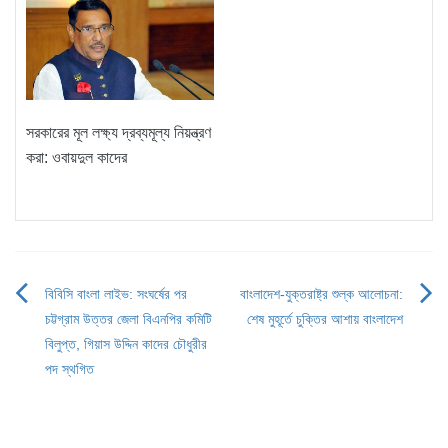
সরকারের মূল লক্ষ্য দ্রব্যমূল্য নিয়ন্ত্রণ
করা: ওবায়দুল কাদের
বিবিসি বাংলা লাইভ: সংঘর্ষের পর
বাংলাদেশ-যুক্তরাষ্ট্র শুল্ক আলোচনা:
Post
চট্টগ্রাম উত্তর জেলা বিএনপির কমিটি
শেষ মুহূর্তে চুক্তির আশায় বাংলাদেশ
navigation
বিলুপ্ত, গিয়াস উদ্দিন কাদের চৌধুরীর
পদ স্থগিত