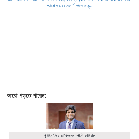
আরো খবরের এলার্ট পেতে থাকুন
আরো পড়তে পারেন:
পুশইন নিয়ে আবিদুলের পোস্ট ভাইরাল