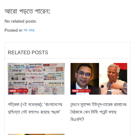
আরো পড়তে পারেন:
No related posts.
Posted in
সব খবর
RELATED POSTS
পত্রিকা (৭ই নভেম্বর): ‘বাংলাদেশের
লন্ডনে মুহাম্মদ ইউনূস-তারেক রহমানের
দুশ্চিন্তা নেই বললেও রয়েছে শঙ্কা’
বৈঠককে কেন টার্নিং পয়েন্ট বলছে
বিএনপি?