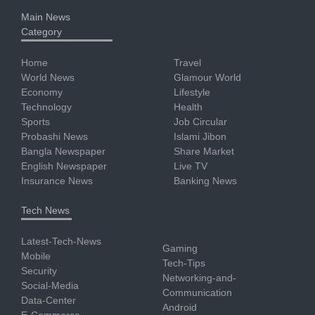
Main News
Category
Home
Travel
World News
Glamour World
Economy
Lifestyle
Technology
Health
Sports
Job Circular
Probashi News
Islami Jibon
Bangla Newspaper
Share Market
English Newspaper
Live TV
Insurance News
Banking News
Tech News
Latest-Tech-News
Gaming
Mobile
Tech-Tips
Security
Networking-and-
Social-Media
Communication
Data-Center
Android
E-Commerce