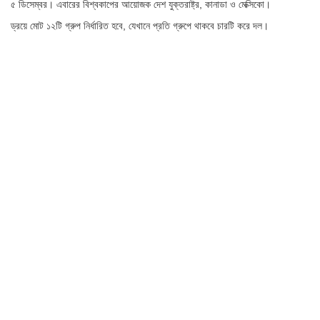
৫ ডিসেম্বর। এবারের বিশ্বকাপের আয়োজক দেশ যুক্তরাষ্ট্র, কানাডা ও মেক্সিকো।
ড্রয়ে মোট ১২টি গ্রুপ নির্ধারিত হবে, যেখানে প্রতি গ্রুপে থাকবে চারটি করে দল।