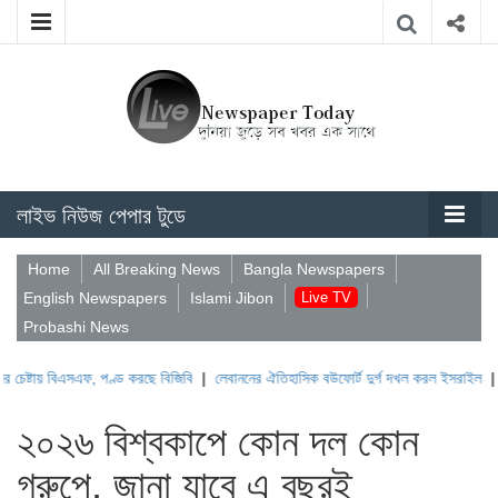
লাইভ নিউজ পেপার টুডে
Home
All Breaking News
Bangla Newspapers
English Newspapers
Islami Jibon
Live TV
Probashi News
বিএসএফ, পণ্ড করছে বিজিবি
|
লেবাননের ঐতিহাসিক বউফোর্ট দুর্গ দখল করল ইসরাইল
|
সুদানে ভূম
২০২৬ বিশ্বকাপে কোন দল কোন
গ্রুপে, জানা যাবে এ বছরই