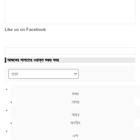
Like us on Facebook
আজকের সালাতের ওয়াক্ত শুরুর সময়
ফজর
যোহর
আছর
মাগরিব
এশা