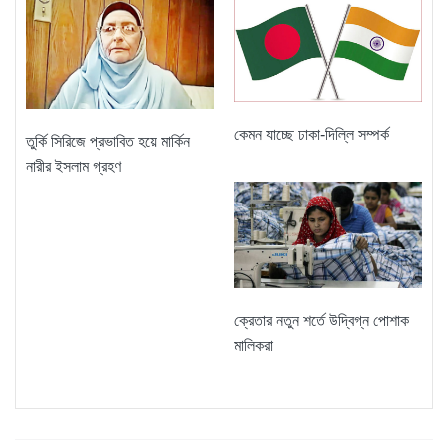
কেমন যাচ্ছে ঢাকা-দিল্লি সম্পর্ক
তুর্কি সিরিজে প্রভাবিত হয়ে মার্কিন
নারীর ইসলাম গ্রহণ
ক্রেতার নতুন শর্তে উদ্বিগ্ন পোশাক
মালিকরা