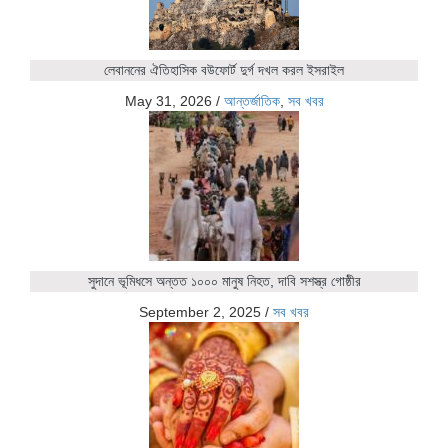
লেবাননের ঐতিহাসিক বউফোর্ট দুর্গ দখল করল ইসরাইল
May 31, 2026
/
আন্তর্জাতিক
,
সব খবর
সুদানে ভূমিধসে অন্তত ১০০০ মানুষ নিহত, দাবি সশস্ত্র গোষ্ঠীর
September 2, 2025
/
সব খবর