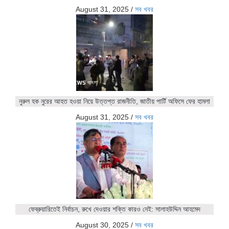
August 31, 2025
/
সব খবর
নুরুল হক নুরের আহত হওয়া নিয়ে উত্তপ্ত রাজনীতি, জাতীয় পার্টি অফিসে ফের হামলা
August 31, 2025
/
সব খবর
ফেব্রুয়ারিতেই নির্বাচন, রুখে দেওয়ার শক্তি কারও নেই: সালাহউদ্দিন আহমেদ
August 30, 2025
/
সব খবর