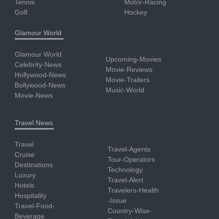
Tennis
Motor-Racing
Golf
Hockey
Glamour World
Glamour World
Upcoming-Movies
Celebrity-News
Movie-Reviews
Hollywood-News
Movie-Trailers
Bollywood-News
Music-World
Movie-News
Travel News
Travel
Travel-Agents
Cruise
Tour-Operators
Destinations
Technology
Luxury
Travel-Alert
Hotels
Travelers-Health
Hospitality
-Issue
Travel-Food-
Country-Wise-
Beverage