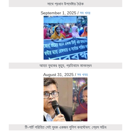
সাথে প্রধান উপদেষ্টার বৈঠক
September 1, 2025
/
সব খবর
আহত যুবকের মৃত্যু, প্রতিবাদে মানবন্ধন
August 31, 2025
/
সব খবর
টি-শার্ট পরিহিত সেই যুবক একজন পুলিশ কনস্টেবল: প্রেস সচিব