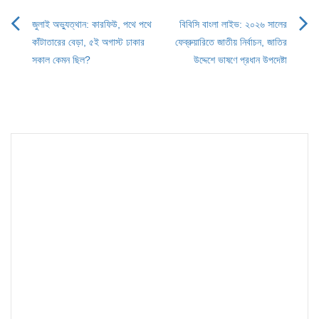
জুলাই অভ্যুত্থান: কারফিউ, পথে পথে
বিবিসি বাংলা লাইভ: ২০২৬ সালের
Post
কাঁটাতারের বেড়া, ৫ই অগাস্ট ঢাকার
ফেব্রুয়ারিতে জাতীয় নির্বাচন, জাতির
navigation
সকাল কেমন ছিল?
উদ্দেশে ভাষণে প্রধান উপদেষ্টা