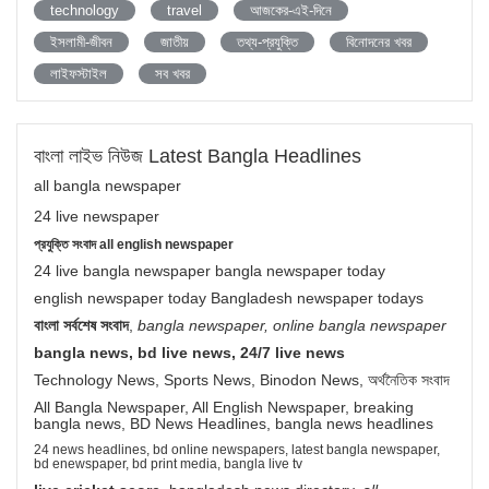
technology
travel
আজকের-এই-দিনে
ইসলামী-জীবন
জাতীয়
তথ্য-প্রযুক্তি
বিনোদনের খবর
লাইফস্টাইল
সব খবর
বাংলা লাইভ নিউজ Latest Bangla Headlines
all bangla newspaper
24 live newspaper
প্রযুক্তি সংবাদ all english newspaper
24 live bangla newspaper bangla newspaper today
english newspaper today Bangladesh newspaper todays
বাংলা সর্বশেষ সংবাদ
,
bangla newspaper, online bangla newspaper
bangla news, bd live news, 24/7 live news
Technology News, Sports News, Binodon News, অর্থনৈতিক সংবাদ
All Bangla Newspaper, All English Newspaper, breaking
bangla news, BD News Headlines, bangla news headlines
24 news headlines, bd online newspapers, latest bangla newspaper,
bd enewspaper, bd print media, bangla live tv