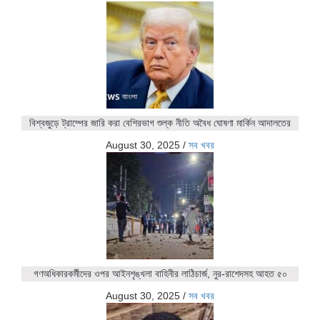
বিশ্বজুড়ে ট্রাম্পের জারি করা বেশিরভাগ শুল্ক নীতি অবৈধ ঘোষণা মার্কিন আদালতের
August 30, 2025
/
সব খবর
গণঅধিকারকর্মীদের ওপর আইনশৃঙ্খলা বাহিনীর লাঠিচার্জ, নুর-রাশেদসহ আহত ৫০
August 30, 2025
/
সব খবর