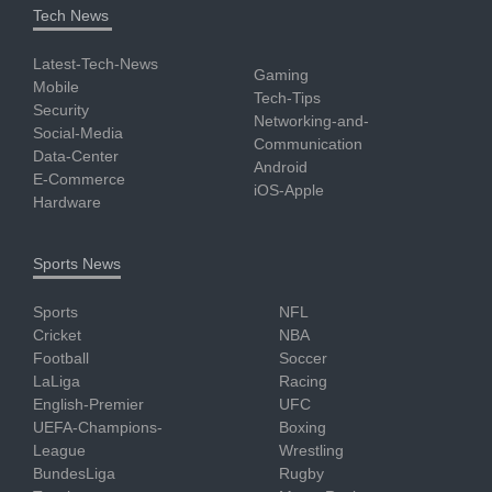
Tech News
Latest-Tech-News
Gaming
Mobile
Tech-Tips
Security
Networking-and-
Social-Media
Communication
Data-Center
Android
E-Commerce
iOS-Apple
Hardware
Sports News
Sports
NFL
Cricket
NBA
Football
Soccer
LaLiga
Racing
English-Premier
UFC
UEFA-Champions-
Boxing
League
Wrestling
BundesLiga
Rugby