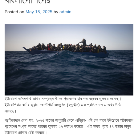
Posted on
May 15, 2025
by
admin
ইউরোপে অবৈধপথে অভিবাসনপ্রত্যাশীদের প্রবেশের হার গত বছরের তুলনায় কমেছে।
ইউরোপিয়ান বর্ডার অ্যান্ড কোস্টগার্ড এজেন্সির (ফ্রন্টেক্স) এক প্রতিবেদনে এ তথ্য উঠে
এসেছে।
প্রতিবেদনে দেখা যায়, ২০২৫ সালের জানুয়ারি থেকে এপ্রিল- এই চার মাসে ইউরোপে অবৈধপথে
প্রবেশের সংখ্যা আগের বছরের তুলনায় ২৭ শতাংশ কমেছে। এই সময়ে প্রায় ৪৭ হাজার মানুষ
ইউরোপে ঢোকার চেষ্টা করেছে।