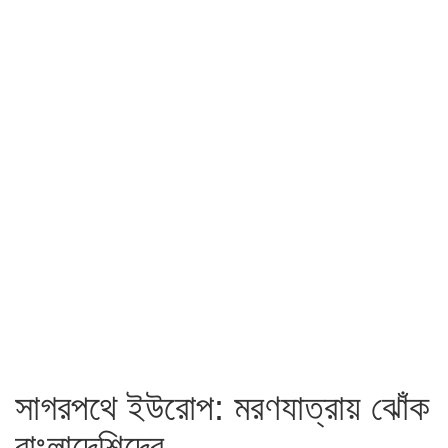
সাগরপথে ইউরোপ: মরণযাত্রায় ঝোঁক
বাংলাদেশিদের