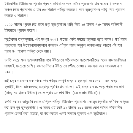
ইউরোপীয় ইউনিয়নের প্রধান প্রধান অভিবাসন পথে অবৈধ প্রবেশের হার কমেছে। বলকান
অঞ্চল দিয়ে প্রবেশের এ হার ৫৮ শতাংশ পর্যন্ত কমেছে। আর ভূমধ্যসাগর পাড়ি দিয়ে প্রবেশ
কমেছে ৩ শতাংশ।
২০২৫ সালের প্রথম চার মাসে মধ্য ভূমধ্যসাগর পাড়ি দিয়ে ১৫ হাজার ৭১৮ অবৈধ অভিবাসী
ইউরোপে প্রবেশ করেন।
ফ্রন্টেক্সের তথ্যানুসারে, এই সংখ্যা ২০২৪ সালের একই সময়ের তুলনায় প্রায় সমান। মার্চ মাসে
প্রবেশের হার উল্লেখযোগ্যভাবে কমলেও এপ্রিল মাসে অনুকূল আবহাওয়ার কারণে এই হার
প্রায় ৪০ শতাংশ পর্যন্ত বেড়ে যায়।
চলতি বছরে মধ্য ভূমধ্যসাগরীয় পথে ইউরোপে অবৈধভাবে প্রবেশকারীদের মধ্যে বাংলাদেশিদের
সংখ্যাই সবচেয়ে বেশি। বাংলাদেশিদের ইউরোপে পৌঁছে দেওয়ার ব্যবস্থা করে সংঘবদ্ধ নানা
চক্র।
এই চক্র ভ্রমণের শুরু থেকে শেষ পর্যন্ত সম্পূর্ণ যাত্রার ব্যবস্থা করে দেয়— এর মধ্যে
ফ্লাইট, ভিসা আবেদনসহ অন্যান্য প্রক্রিয়াও থাকে। এই যাত্রায় খরচ পড়ে প্রায় ১৩ লাখ
(সাড়ে নয় হাজার ইউরো) থেকে প্রায় ১৮ লাখ টাকা (১৩ হাজার ইউরো)।
চলতি বছরের জানুয়ারি থেকে এপ্রিল পর্যন্ত ইউরোপে প্রবেশের ক্ষেত্রে দ্বিতীয় সর্বাধিক সক্রিয়
রুট ছিল পূর্ব ভূমধ্যসাগর। এ সময়ে এই রুটে ১২ হাজার ২০০ জনের বেশি অবৈধ অভিবাসীর
প্রবেশ রেকর্ড করা হয়েছে, যা গত বছরের একই সময়ের তুলনায় এক-তৃতীয়াংশ।