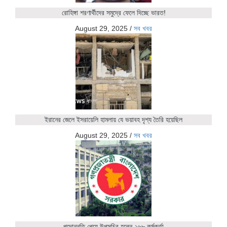
রোহিঙ্গা শরণার্থীদের সমুদ্রে ফেলে দিচ্ছে ভারত!
August 29, 2025
/
সব খবর
ইরানের জেলে ইসরায়েলি হামলায় যে ভয়াবহ দৃশ্য তৈরি হয়েছিল
August 29, 2025
/
সব খবর
পদোন্নতি পেয়ে উপসচিব হলেন ২৬৮ কর্মকর্তা