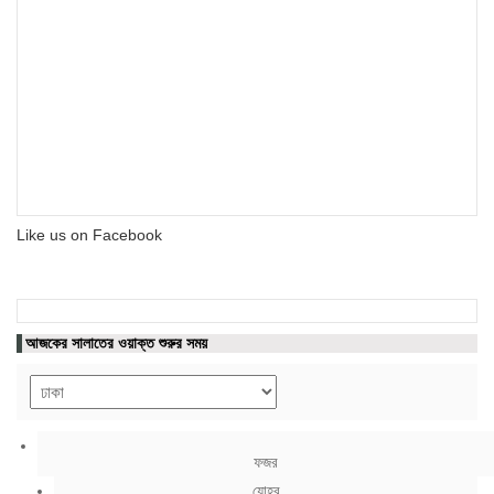
Like us on Facebook
আজকের সালাতের ওয়াক্ত শুরুর সময়
ফজর
যোহর