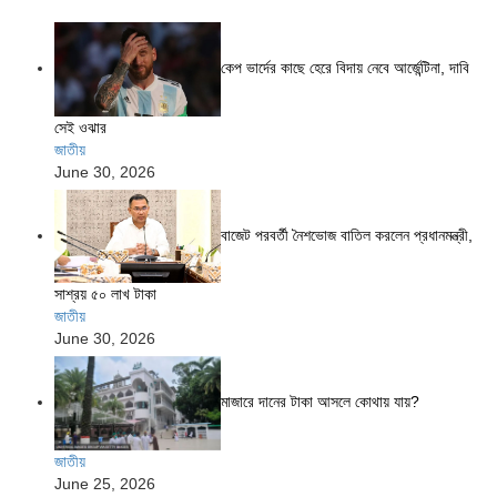
কেপ ভার্দের কাছে হেরে বিদায় নেবে আর্জেন্টিনা, দাবি
সেই ওঝার
জাতীয়
June 30, 2026
বাজেট পরবর্তী নৈশভোজ বাতিল করলেন প্রধানমন্ত্রী,
সাশ্রয় ৫০ লাখ টাকা
জাতীয়
June 30, 2026
মাজারে দানের টাকা আসলে কোথায় যায়?
জাতীয়
June 25, 2026