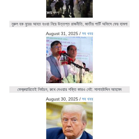
নুরুল হক নুরের আহত হওয়া নিয়ে উত্তপ্ত রাজনীতি, জাতীয় পার্টি অফিসে ফের হামলা
August 31, 2025
/
সব খবর
ফেব্রুয়ারিতেই নির্বাচন, রুখে দেওয়ার শক্তি কারও নেই: সালাহউদ্দিন আহমেদ
August 30, 2025
/
সব খবর