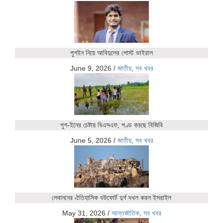
পুশইন নিয়ে আবিদুলের পোস্ট ভাইরাল
June 9, 2026
/
জাতীয়
,
সব খবর
পুশ-ইনের চেষ্টায় বিএসএফ, পণ্ড করছে বিজিবি
June 5, 2026
/
জাতীয়
,
সব খবর
লেবাননের ঐতিহাসিক বউফোর্ট দুর্গ দখল করল ইসরাইল
May 31, 2026
/
আন্তর্জাতিক
,
সব খবর