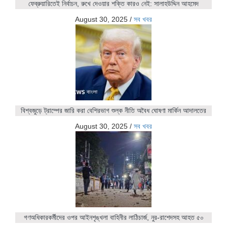
ফেব্রুয়ারিতেই নির্বাচন, রুখে দেওয়ার শক্তি কারও নেই: সালাহউদ্দিন আহমেদ
August 30, 2025
/
সব খবর
বিশ্বজুড়ে ট্রাম্পের জারি করা বেশিরভাগ শুল্ক নীতি অবৈধ ঘোষণা মার্কিন আদালতের
August 30, 2025
/
সব খবর
গণঅধিকারকর্মীদের ওপর আইনশৃঙ্খলা বাহিনীর লাঠিচার্জ, নুর-রাশেদসহ আহত ৫০