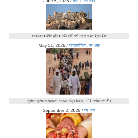
June 5, 2026
/
জাতীয়
,
সব খবর
লেবাননের ঐতিহাসিক বউফোর্ট দুর্গ দখল করল ইসরাইল
May 31, 2026
/
আন্তর্জাতিক
,
সব খবর
সুদানে ভূমিধসে অন্তত ১০০০ মানুষ নিহত, দাবি সশস্ত্র গোষ্ঠীর
September 2, 2025
/
সব খবর