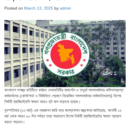
Posted on
March 13, 2025
by
admin
বাংলাদেশ সশস্ত্র বাহিনীতে কর্মরত সেনাবাহিনীর ক্যাপ্টেন ও তদূর্ধ্ব সমপদমর্যাদার কমিশনপ্রাপ্ত
কর্মকর্তাদের (কোস্টগার্ড ও বিজিবিতে প্রেষণে নিয়োজিত সমপদমর্যাদার কর্মকর্তাদেরসহ) বিশেষ
নির্বাহী ম্যাজিস্ট্রেসি ক্ষমতা আরও দুই মাস বাড়ানো হয়েছে।
বৃহস্পতিবার (১৩ মার্চ) এক প্রজ্ঞাপন জারি করে জনপ্রশাসন মন্ত্রণালয় জানিয়েছে, আগামী ১৫
মার্চ থেকে আরও ৬০ দিন পর্যন্ত তারা সারাদেশে বিশেষ নির্বাহী ম্যাজিস্ট্রেটের ক্ষমতা প্রয়োগ
করতে পারবেন।