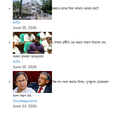
মাজারে দানের টাকা আসলে কোথায় যায়?
জাতীয়
June 25, 2026
১ টাকার দুর্নীতি বের করতে পারলে ইস্তফা দেব,
সংসদে হাসনাত আবদুল্লাহ
জাতীয়
June 25, 2026
নিজ দল থেকে মমতার বিদায়, তৃণমূলের চেয়ারম্যান
হলেন অরূপ রায়
Uncategorized
June 23, 2026