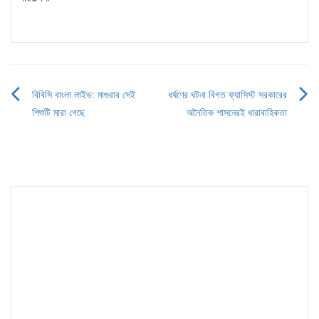
বিবিসি বাংলা লাইভ: মাগুরার সেই
ধর্ষণের ঘটনা বিগত ফ্যাসিস্ট সরকারের
Post
শিশুটি মারা গেছে
অনৈতিক শাসনেরই ধারাবাহিকতা
navigation