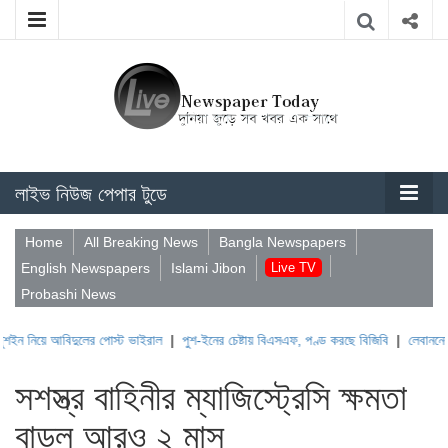
লাইভ নিউজ পেপার টুডে
Home
All Breaking News
Bangla Newspapers
English Newspapers
Islami Jibon
Live TV
Probashi News
আবিদুলের পোস্ট ভাইরাল
|
পুশ-ইনের চেষ্টায় বিএসএফ, পণ্ড করছে বিজিবি
|
লেবাননের ঐতিহাসিক 
সশস্ত্র বাহিনীর ম্যাজিস্ট্রেসি ক্ষমতা
বাড়ল আরও ২ মাস