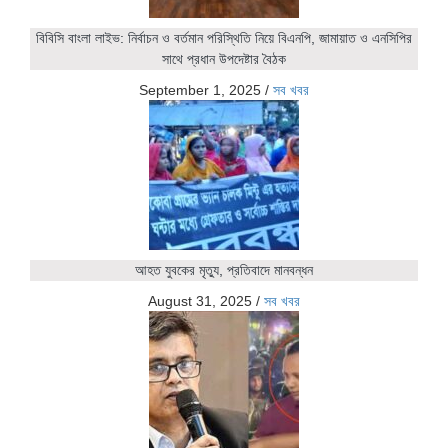
বিবিসি বাংলা লাইভ: নির্বাচন ও বর্তমান পরিস্থিতি নিয়ে বিএনপি, জামায়াত ও এনসিপির
সাথে প্রধান উপদেষ্টার বৈঠক
September 1, 2025
/
সব খবর
আহত যুবকের মৃত্যু, প্রতিবাদে মানবন্ধন
August 31, 2025
/
সব খবর