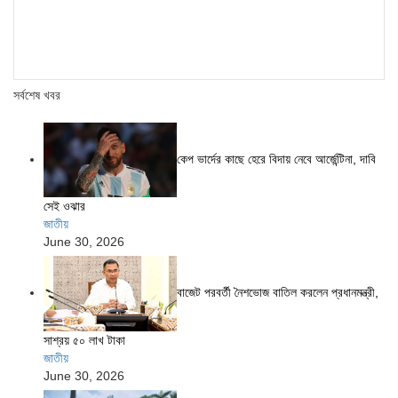
সর্বশেষ খবর
কেপ ভার্দের কাছে হেরে বিদায় নেবে আর্জেন্টিনা, দাবি
সেই ওঝার
জাতীয়
June 30, 2026
বাজেট পরবর্তী নৈশভোজ বাতিল করলেন প্রধানমন্ত্রী,
সাশ্রয় ৫০ লাখ টাকা
জাতীয়
June 30, 2026