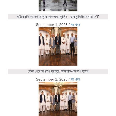
হাইকোর্টের আদেশ চেম্বার আদালতে স্থগিত, 'ডাকসু নির্বাচনে বাধা নেই'
September 1, 2025
/
সব খবর
বৈঠক শেষে বিএনপি ফুরফুরে, জামায়াত-এনসিপি হতাশ
September 1, 2025
/
সব খবর