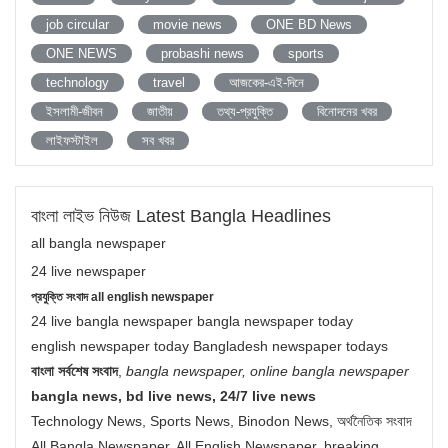
job circular
movie news
ONE BD News
ONE NEWS
probashi news
sports
technology
travel
আজকের-এই-দিনে
ইসলামী-জীবন
জাতীয়
তথ্য-প্রযুক্তি
বিনোদনের খবর
লাইফস্টাইল
সব খবর
বাংলা লাইভ নিউজ Latest Bangla Headlines
all bangla newspaper
24 live newspaper
প্রযুক্তি সংবাদ all english newspaper
24 live bangla newspaper bangla newspaper today
english newspaper today Bangladesh newspaper todays
বাংলা সর্বশেষ সংবাদ
,
bangla newspaper, online bangla newspaper
bangla news, bd live news, 24/7 live news
Technology News, Sports News, Binodon News, অর্থনৈতিক সংবাদ
All Bangla Newspaper, All English Newspaper, breaking