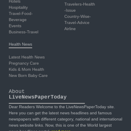
Hotels
Travelers-Health
Hospitality
-Issue
Travel-Food-
Country-Wise-
Beverage
Travel-Advice
Events
Airline
Business-Travel
Health News
Latest Health News
Pregnancy Care
Kids & Mom Health
New Born Baby Care
About
LiveNewsPaperToday
Dear Readers Welcome to the LiveNewsPaperToday site.
Here you can get the latest news headlines and famous
newspapers with different category, national and international
news website links. Now, this is one of the World largest