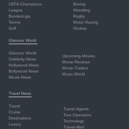
UEFA-Champions-
Boxing
League
Wrestling
BundesLiga
Rugby
Tennis
Motor-Racing
Golf
Hockey
Glamour World
Glamour World
Upcoming-Movies
Celebrity-News
Movie-Reviews
Hollywood-News
Movie-Trailers
Bollywood-News
Music-World
Movie-News
Travel News
Travel
Travel-Agents
Cruise
Tour-Operators
Destinations
Technology
Luxury
Travel-Alert