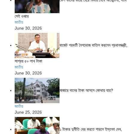
কেপ ভার্দের কাছে হেরে বিদায় নেবে আর্জেন্টিনা, দাবি
সেই ওঝার
জাতীয়
June 30, 2026
বাজেট পরবর্তী নৈশভোজ বাতিল করলেন প্রধানমন্ত্রী,
সাশ্রয় ৫০ লাখ টাকা
জাতীয়
June 30, 2026
মাজারে দানের টাকা আসলে কোথায় যায়?
জাতীয়
June 25, 2026
১ টাকার দুর্নীতি বের করতে পারলে ইস্তফা দেব,