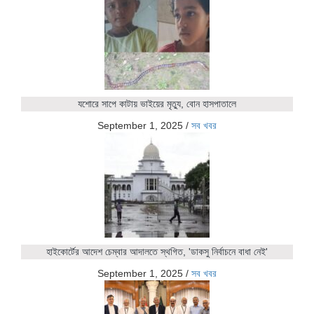
যশোরে সাপে কাটায় ভাইয়ের মৃত্যু, বোন হাসপাতালে
September 1, 2025
/
সব খবর
হাইকোর্টের আদেশ চেম্বার আদালতে স্থগিত, 'ডাকসু নির্বাচনে বাধা নেই'
September 1, 2025
/
সব খবর