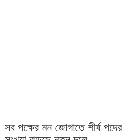
সব পক্ষের মন জোগাতে শীর্ষ পদের
সংখ্যা বাড়ছে নতুন দলে