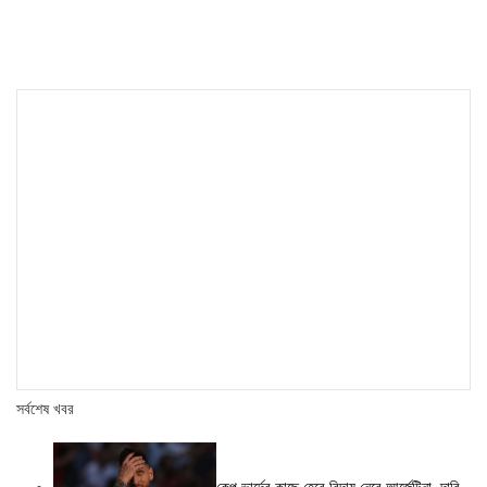
navigation
সর্বশেষ খবর