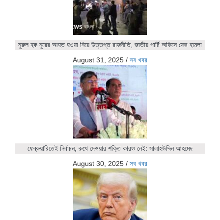
নুরুল হক নুরের আহত হওয়া নিয়ে উত্তপ্ত রাজনীতি, জাতীয় পার্টি অফিসে ফের হামলা
August 31, 2025
/
সব খবর
ফেব্রুয়ারিতেই নির্বাচন, রুখে দেওয়ার শক্তি কারও নেই: সালাহউদ্দিন আহমেদ
August 30, 2025
/
সব খবর