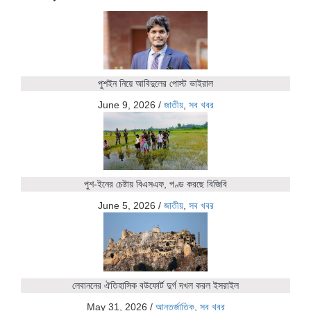
পুশইন নিয়ে আবিদুলের পোস্ট ভাইরাল
June 9, 2026
/
জাতীয়
,
সব খবর
পুশ-ইনের চেষ্টায় বিএসএফ, পণ্ড করছে বিজিবি
June 5, 2026
/
জাতীয়
,
সব খবর
লেবাননের ঐতিহাসিক বউফোর্ট দুর্গ দখল করল ইসরাইল
May 31, 2026
/
আন্তর্জাতিক
,
সব খবর