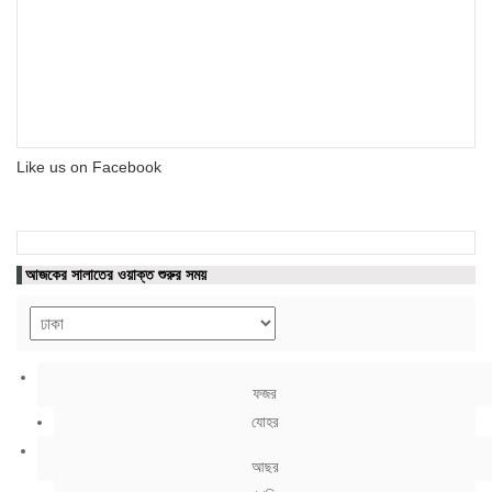
Like us on Facebook
আজকের সালাতের ওয়াক্ত শুরুর সময়
ফজর
যোহর
আছর