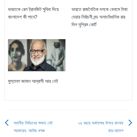
ভারতকে রেল ট্রানজিট সুবিধা দিয়ে
ভারতে রাজনৈতিক দলকে বেনামে টাকা
বাংলাদেশ কী পাবে?
দেয়ার নির্বাচনী বন্ড অসাংবিধানিক রায়
দিল সুপ্রিম কোর্ট
মুস্তাফা জামান আব্বাসী আর নেই
স্থানীয় নির্বাচনের ক্ষমতা নেই
২৬ বছরে অর্ধলক্ষের উপরে বাংলায়
Post
সরকারের: আমির খসরু
রায়-আদেশ