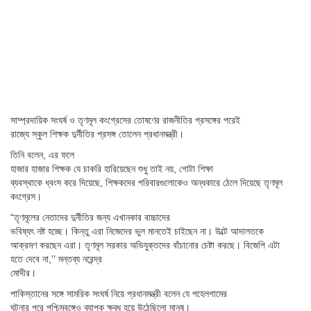
সাম্প্রদায়িক সংঘর্ষ ও তৃণমূল কংগ্রেসের তোষণের রাজনীতির প্রসঙ্গের পরেই
রাজ্যে স্কুল শিক্ষক দুর্নীতির প্রসঙ্গ তোলেন প্রধানমন্ত্রী।
তিনি বলেন, এর ফলে
হাজার হাজার শিক্ষক যে চাকরি হারিয়েছেন শুধু তাই নয়, গোটা শিক্ষা
ব্যবস্থাকে ধ্বংস করে দিয়েছে, শিক্ষকদের পরিবারগুলোকেও অন্ধকারে ঠেলে দিয়েছে তৃণমূল
কংগ্রেস।
“তৃণমূলের নেতাদের দুর্নীতির জন্য এখানকার বাচ্চাদের
ভবিষ্যৎ নষ্ট হচ্ছে। কিন্তু এরা নিজেদের ভুল মানতেই চাইছেন না। উল্টে আদালতকে
আক্রমণ করছেন এরা। তৃণমূল সরকার অভিযুক্তদের বাঁচানোর চেষ্টা করছে। বিজেপি এটা
হতে দেবে না,’’ মন্তব্য নরেন্দ্র
মোদীর।
পাকিস্তানের সঙ্গে সামরিক সংঘর্ষ নিয়ে প্রধানমন্ত্রী বলেন যে পহেলগামের
ঘটনার পরে পশ্চিমবঙ্গেও ব্যাপক ক্ষুব্ধ হয়ে উঠেছিলো মানুষ।