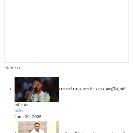
সর্বশেষ খবর
কেপ ভার্দের কাছে হেরে বিদায় নেবে আর্জেন্টিনা, দাবি
সেই ওঝার
জাতীয়
June 30, 2026