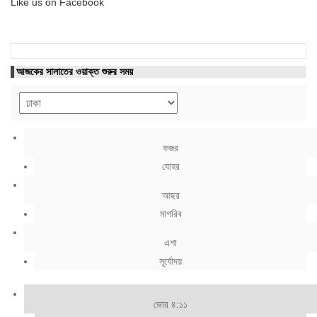
Like us on Facebook
আজকের সালাতের ওয়াক্ত শুরুর সময়
ফজর
যোহর
আছর
মাগরিব
এশা
সূর্যোদয়
ভোর ৪:১১