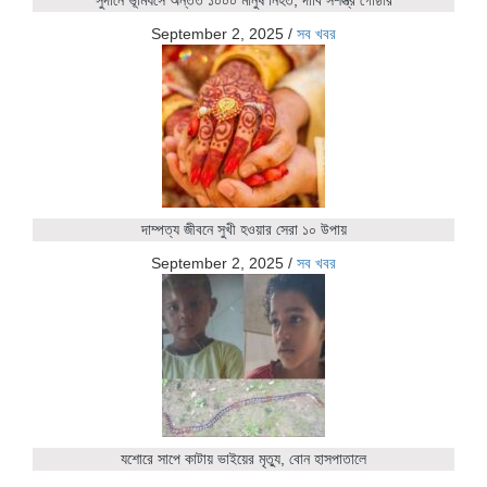
সুদানে ভূমিধসে অন্তত ১০০০ মানুষ নিহত, দাবি সশস্ত্র গোষ্ঠীর
September 2, 2025
/
সব খবর
দাম্পত্য জীবনে সুখী হওয়ার সেরা ১০ উপায়
September 2, 2025
/
সব খবর
যশোরে সাপে কাটায় ভাইয়ের মৃত্যু, বোন হাসপাতালে