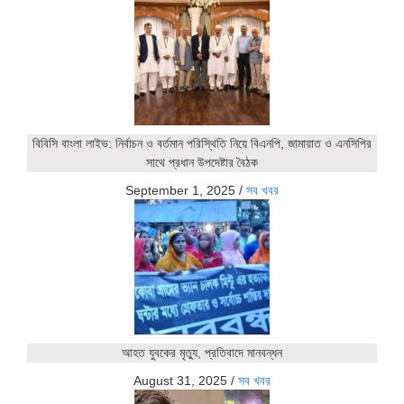
বিবিসি বাংলা লাইভ: নির্বাচন ও বর্তমান পরিস্থিতি নিয়ে বিএনপি, জামায়াত ও এনসিপির
সাথে প্রধান উপদেষ্টার বৈঠক
September 1, 2025
/
সব খবর
আহত যুবকের মৃত্যু, প্রতিবাদে মানবন্ধন
August 31, 2025
/
সব খবর