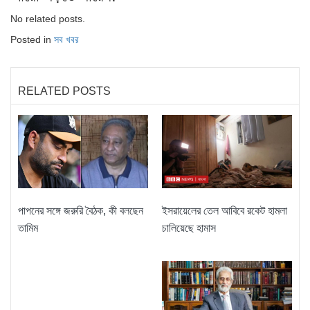
No related posts.
Posted in
সব খবর
RELATED POSTS
ইসরায়েলের তেল আবিবে রকেট হামলা
পাপনের সঙ্গে জরুরি বৈঠক, কী বলছেন
চালিয়েছে হামাস
তামিম