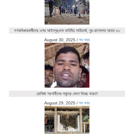
গণঅধিকারকর্মীদের ওপর আইনশৃঙ্খলা বাহিনীর লাঠিচার্জ, নুর-রাশেদসহ আহত ৫০
August 30, 2025
/
সব খবর
রোহিঙ্গা শরণার্থীদের সমুদ্রে ফেলে দিচ্ছে ভারত!
August 29, 2025
/
সব খবর