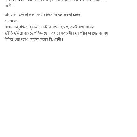
মোদী।
তার মতে, এগুলো হলো সমাজে হিংসা ও অরাজকতা চলছে,
মা-বোনেরা
এখানে অসুরক্ষিত, যুবকরা চাকরি না পেয়ে হতাশ, একই সঙ্গে ব্যাপক
দুর্নীতি ছড়িয়ে পড়েছে পশ্চিমবঙ্গে। এখানে ক্ষমতাসীন দল গরীব মানুষের প্রাপ্য
ছিনিয়ে নেয় বলেও মন্তব্য করেন মি. মোদী।