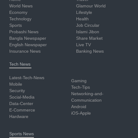
World News
Glamour World
Economy
Lifestyle
Technology
Health
Sports
Job Circular
Probashi News
Islami Jibon
Bangla Newspaper
Share Market
English Newspaper
Live TV
Insurance News
Banking News
Tech News
Latest-Tech-News
Gaming
Mobile
Tech-Tips
Security
Networking-and-
Social-Media
Communication
Data-Center
Android
E-Commerce
iOS-Apple
Hardware
Sports News