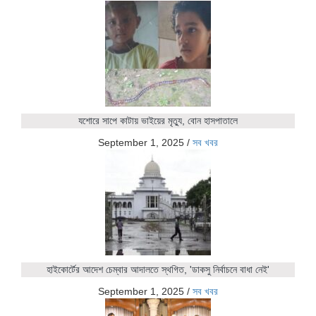
যশোরে সাপে কাটায় ভাইয়ের মৃত্যু, বোন হাসপাতালে
September 1, 2025
/
সব খবর
হাইকোর্টের আদেশ চেম্বার আদালতে স্থগিত, 'ডাকসু নির্বাচনে বাধা নেই'
September 1, 2025
/
সব খবর