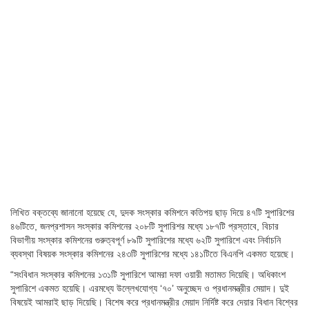
লিখিত বক্তব্যে জানানো হয়েছে যে, দুদক সংস্কার কমিশনে কতিপয় ছাড় দিয়ে ৪৭টি সুপারিশের
৪৬টিতে, জনপ্রশাসন সংস্কার কমিশনের ২০৮টি সুপারিশর মধ্যে ১৮৭টি প্রস্তাবে, বিচার
বিভাগীয় সংস্কার কমিশনের গুরুত্বপূর্ণ ৮৯টি সুপারিশের মধ্যে ৬২টি সুপারিশে এবং নির্বাচনি
ব্যবস্থা বিষয়ক সংস্কার কমিশনের ২৪৩টি সুপারিশের মধ্যে ১৪১টিতে বিএনপি একমত হয়েছে।
“সংবিধান সংস্কার কমিশনের ১৩১টি সুপারিশে আমরা দফা ওয়ারী মতামত দিয়েছি। অধিকাংশ
সুপারিশে একমত হয়েছি। এরমধ্যে উল্লেখযোগ্য ‘৭০’ অনুচ্ছেদ ও প্রধানমন্ত্রীর মেয়াদ। দুই
বিষয়েই আমরাই ছাড় দিয়েছি। বিশেষ করে প্রধানমন্ত্রীর মেয়াদ নির্দিষ্ট করে দেয়ার বিধান বিশ্বের