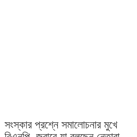
সংস্কার প্রশ্নে সমালোচনার মুখে
বিএনপি, জবাবে যা বলছেন নেতারা