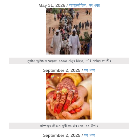
May 31, 2026
/
আন্তর্জাতিক
,
সব খবর
সুদানে ভূমিধসে অন্তত ১০০০ মানুষ নিহত, দাবি সশস্ত্র গোষ্ঠীর
September 2, 2025
/
সব খবর
দাম্পত্য জীবনে সুখী হওয়ার সেরা ১০ উপায়
September 2, 2025
/
সব খবর