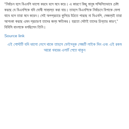
“নির্বাচন হলে বিএনপি ভালো করবে বলে মনে করে। এ কারণে কিছু মানুষ সম্মিলিতভাবে চেষ্টা
করছে যে বিএনপিকে যদি দোষী সাব্যস্ত করা যায়। তাহলে বিএনপিকে নির্বাচনে বিপাকে ফেলা
যাবে বলে তারা মনে করেন। সেই অপপ্রচারে কুলিয়ে উঠতে পারছে না বিএনপি, সেজন্যই তারা
আশংকা করছে এমন প্রচারণা তাদের জন্য ক্ষতিকর। হয়তো সেটাই তাদের চিন্তার কারণ,”
বিবিসি বাংলাকে বলছিলেন তিনি।
Source link
এই পোস্টটি যদি ভালো লেগে থাকে তাহলে ফেইসবুক পেজটি লাইক দিন এবং এই রকম
আরো খবরের এলার্ট পেতে থাকুন