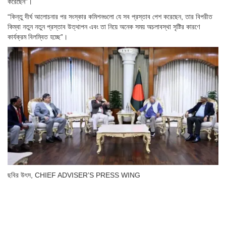
করেছেন”।
“কিন্তু দীর্ঘ আলোচনার পর সংস্কার কমিশনগুলো যে সব প্রস্তাব পেশ করেছেন, তার বিপরীত
কিম্বা নতুন নতুন প্রস্তাব উত্থাপন এবং তা নিয়ে অনেক সময় অচলাবস্থা সৃষ্টির কারণে
কার্যক্রম বিলম্বিত হচ্ছে”।
ছবির উৎস,
CHIEF ADVISER’S PRESS WING