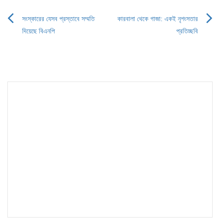
সংস্কারের যেসব প্রস্তাবে সম্মতি
কারবালা থেকে গাজা: একই নৃশংসতার
Post
দিয়েছে বিএনপি
প্রতিচ্ছবি
navigation