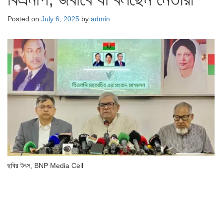
Posted on
July 6, 2025
by
admin
ছবির উৎস,
BNP Media Cell