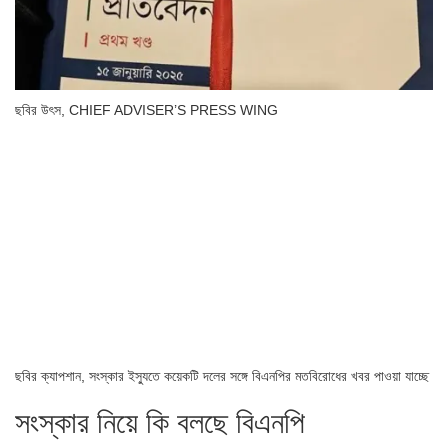
ছবির উৎস,
CHIEF ADVISER’S PRESS WING
ছবির ক্যাপশান,
সংস্কার ইস্যুতে কয়েকটি দলের সঙ্গে বিএনপির মতবিরোধের খবর পাওয়া যাচ্ছে
সংস্কার নিয়ে কি বলছে বিএনপি