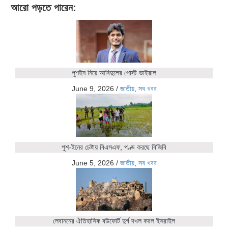
আরো পড়তে পারেন:
পুশইন নিয়ে আবিদুলের পোস্ট ভাইরাল
June 9, 2026
/
জাতীয়
,
সব খবর
পুশ-ইনের চেষ্টায় বিএসএফ, পণ্ড করছে বিজিবি
June 5, 2026
/
জাতীয়
,
সব খবর
লেবাননের ঐতিহাসিক বউফোর্ট দুর্গ দখল করল ইসরাইল