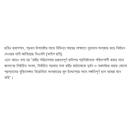
ছবির ক্যাপশান,
প্রধান উপদেষ্টার সাথে বিভিন্ন সময়ের সাক্ষাতে ন্যূনতম সংস্কার করে নির্বাচন
দেওয়ার দাবি জানিয়েছে বিএনপি (ফাইল ছবি)
এতে আরও বলা হয় “রাষ্ট্র পরিচালনায় গুরুত্বপূর্ণ কতিপয় প্রতিষ্ঠানকে শক্তিশালী করার নামে
জনগণের নির্বাচিত সংসদ, নির্বাচিত সরকার তথা রাষ্ট্র কাঠামোকে দুর্বল ও অকার্যকর করার কোনো
প্রস্তাবের যুক্তিসঙ্গত বিরোধিতা সংস্কারের মূল উদ্দেশ্যের সাথে সঙ্গতিপূর্ণ বলে আমরা মনে
করি”।