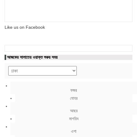
Like us on Facebook
আজকের সালাতের ওয়াক্ত শুরুর সময়
ফজর
যোহর
আছর
মাগরিব
এশা