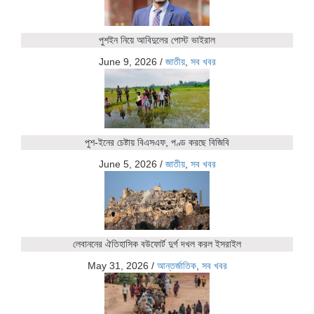
পুশইন নিয়ে আবিদুলের পোস্ট ভাইরাল
June 9, 2026
/
জাতীয়
,
সব খবর
পুশ-ইনের চেষ্টায় বিএসএফ, পণ্ড করছে বিজিবি
June 5, 2026
/
জাতীয়
,
সব খবর
লেবাননের ঐতিহাসিক বউফোর্ট দুর্গ দখল করল ইসরাইল
May 31, 2026
/
আন্তর্জাতিক
,
সব খবর