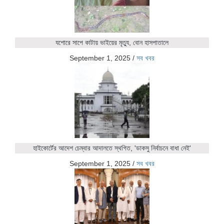
যশোরে সাপে কাটায় ভাইয়ের মৃত্যু, বোন হাসপাতালে
September 1, 2025
/
সব খবর
হাইকোর্টের আদেশ চেম্বার আদালতে স্থগিত, 'ডাকসু নির্বাচনে বাধা নেই'
September 1, 2025
/
সব খবর