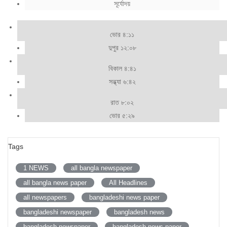
সূর্যোদয়
ভোর ৪:১১
দুপুর ১২:০৮
বিকাল ৪:৪১
সন্ধ্যা ৬:৪২
রাত ৮:০২
ভোর ৫:২৯
Tags
1 NEWS
all bangla newspaper
all bangla news paper
All Headlines
all newspapers
bangladeshi news paper
bangladeshi newspaper
bangladesh news
bangladesh newspaper
bangladesh news paper