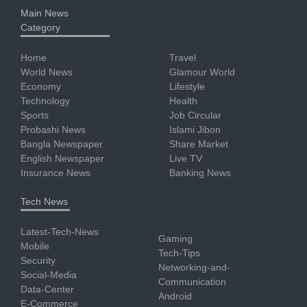
Main News
Category
Home
Travel
World News
Glamour World
Economy
Lifestyle
Technology
Health
Sports
Job Circular
Probashi News
Islami Jibon
Bangla Newspaper
Share Market
English Newspaper
Live TV
Insurance News
Banking News
Tech News
Latest-Tech-News
Gaming
Mobile
Tech-Tips
Security
Networking-and-
Social-Media
Communication
Data-Center
Android
E-Commerce