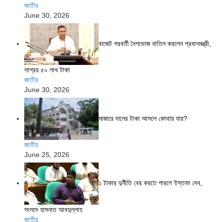
জাতীয়
June 30, 2026
বাজেট পরবর্তী নৈশভোজ বাতিল করলেন প্রধানমন্ত্রী,
সাশ্রয় ৫০ লাখ টাকা
জাতীয়
June 30, 2026
মাজারে দানের টাকা আসলে কোথায় যায়?
জাতীয়
June 25, 2026
১ টাকার দুর্নীতি বের করতে পারলে ইস্তফা দেব,
সংসদে হাসনাত আবদুল্লাহ
জাতীয়