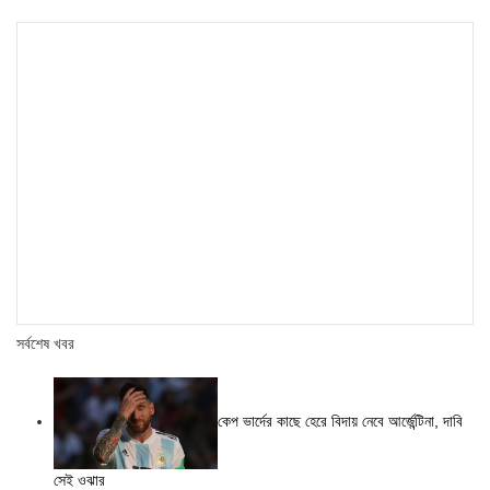
সর্বশেষ খবর
কেপ ভার্দের কাছে হেরে বিদায় নেবে আর্জেন্টিনা, দাবি
সেই ওঝার