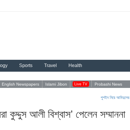
logy
Sports
Travel
Health
English Newspapers
Islami Jibon
Live TV
Probashi News
পুশইন নিয়ে আবিদুলের পোস্ট ভাইর
রা কুদ্দুস আলী বিশ্বাস’ পেলেন সম্মাননা