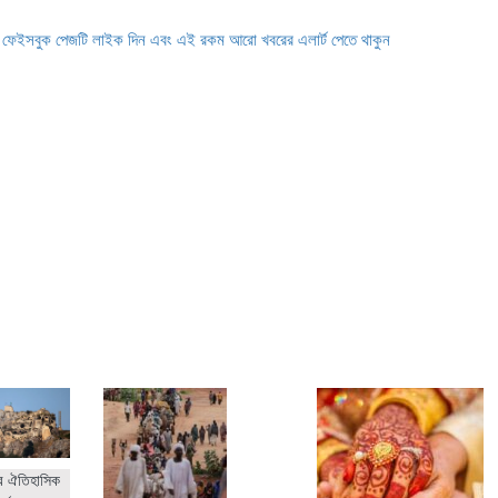
ে ফেইসবুক পেজটি লাইক দিন এবং এই রকম আরো খবরের এলার্ট পেতে থাকুন
র ঐতিহাসিক