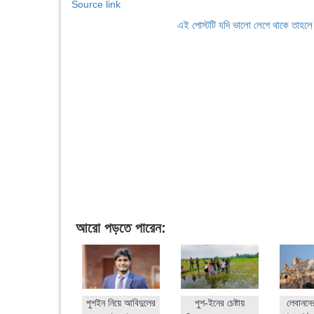
Source link
এই পোস্টটি যদি ভালো লেগে থাকে তাহল
আরো পড়তে পারেন:
পুশইন নিয়ে আবিদুলের
পুশ-ইনের চেষ্টায়
লেবাননে