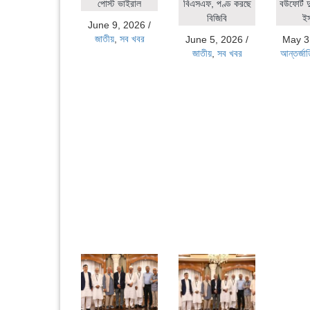
পোস্ট ভাইরাল
বিএসএফ, পণ্ড করছে
বউফোর্ট দ
বিজিবি
ই
June 9, 2026
/
জাতীয়
,
সব খবর
June 5, 2026
/
May 3
জাতীয়
,
সব খবর
আন্তর্জা