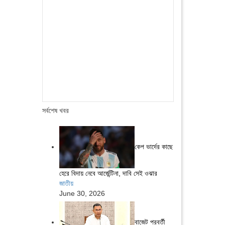
সর্বশেষ খবর
কেপ ভার্দের কাছে
হেরে বিদায় নেবে আর্জেন্টিনা, দাবি সেই ওঝার
জাতীয়
June 30, 2026
বাজেট পরবর্তী