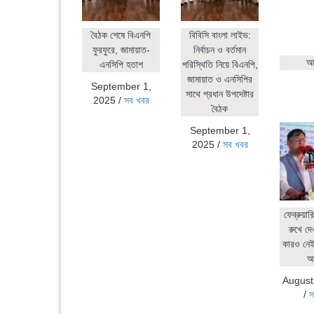
বৈঠক শেষে বিএনপি
বিবিসি বাংলা লাইভ:
ফুরফুরে, জামায়াত-
নির্বাচন ও বর্তমান
আহ
এনসিপি হতাশ
পরিস্থিতি নিয়ে বিএনপি,
জামায়াত ও এনসিপির
September 1,
সাথে প্রধান উপদেষ্টার
2025
/
সব খবর
বৈঠক
September 1,
2025
/
সব খবর
ফেব্রুয়ার
রুখে দে
কারও নেই:
আ
August
/
স