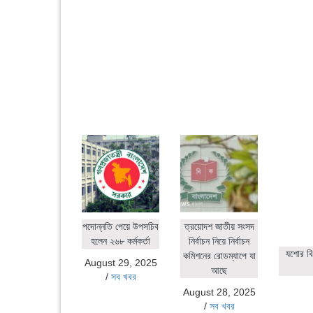
পদোন্নতি পেয়ে উপসচিব
ত্রয়োদশ জাতীয় সংসদ
হলেন ২৬৮ কর্মকর্তা
নির্বাচন নিয়ে নির্বাচন
যশোর বি
কমিশনের রোডম্যাপে যা
August 29, 2025
আছে
/
সব খবর
August 28, 2025
/
সব খবর