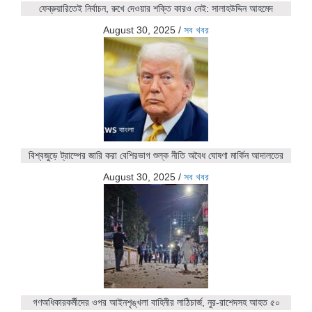
ফেব্রুয়ারিতেই নির্বাচন, রুখে দেওয়ার শক্তি কারও নেই: সালাহউদ্দিন আহমেদ
August 30, 2025
/
সব খবর
বিশ্বজুড়ে ট্রাম্পের জারি করা বেশিরভাগ শুল্ক নীতি অবৈধ ঘোষণা মার্কিন আদালতের
August 30, 2025
/
সব খবর
গণঅধিকারকর্মীদের ওপর আইনশৃঙ্খলা বাহিনীর লাঠিচার্জ, নুর-রাশেদসহ আহত ৫০