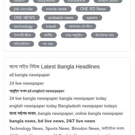
health
hollywood
insurance
islami jibon
job circular
movie news
ONE BD News
ONE NEWS
probashi news
sports
technology
travel
আজকের-এই-দিনে
ইসলামী-জীবন
জাতীয়
তথ্য-প্রযুক্তি
বিনোদনের খবর
লাইফস্টাইল
সব খবর
বাংলা লাইভ নিউজ Latest Bangla Headlines
all bangla newspaper
24 live newspaper
প্রযুক্তি সংবাদ all english newspaper
24 live bangla newspaper bangla newspaper today
english newspaper today Bangladesh newspaper todays
বাংলা সর্বশেষ সংবাদ
,
bangla newspaper, online bangla newspaper
bangla news, bd live news, 24/7 live news
Technology News, Sports News, Binodon News, অর্থনৈতিক সংবাদ