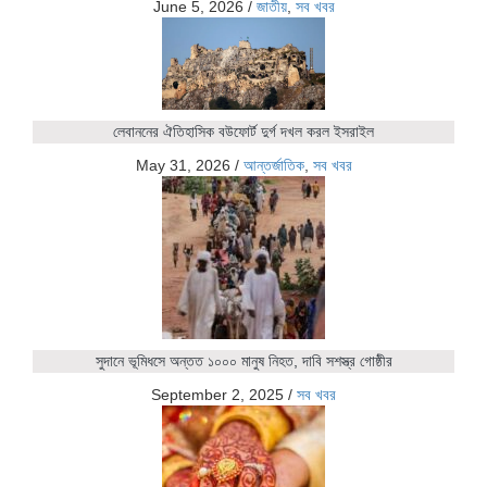
June 5, 2026
/
জাতীয়
,
সব খবর
লেবাননের ঐতিহাসিক বউফোর্ট দুর্গ দখল করল ইসরাইল
May 31, 2026
/
আন্তর্জাতিক
,
সব খবর
সুদানে ভূমিধসে অন্তত ১০০০ মানুষ নিহত, দাবি সশস্ত্র গোষ্ঠীর
September 2, 2025
/
সব খবর