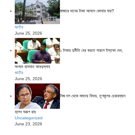
মাজারে দানের টাকা আসলে কোথায় যায়?
জাতীয়
June 25, 2026
১ টাকার দুর্নীতি বের করতে পারলে ইস্তফা দেব,
সংসদে হাসনাত আবদুল্লাহ
জাতীয়
June 25, 2026
নিজ দল থেকে মমতার বিদায়, তৃণমূলের চেয়ারম্যান
হলেন অরূপ রায়
Uncategorized
June 23, 2026