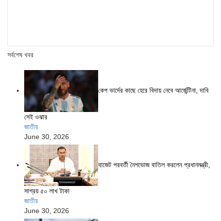
সর্বশেষ খবর
কেপ ভার্দের কাছে হেরে বিদায় নেবে আর্জেন্টিনা, দাবি
সেই ওঝার
জাতীয়
June 30, 2026
বাজেট পরবর্তী নৈশভোজ বাতিল করলেন প্রধানমন্ত্রী,
সাশ্রয় ৫০ লাখ টাকা
জাতীয়
June 30, 2026