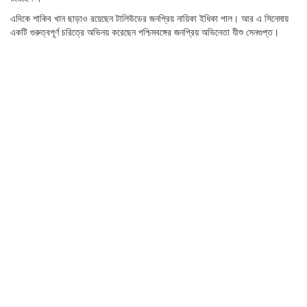
এদিকে শাকিব খান ছাড়াও রয়েছেন টালিউডের জনপ্রিয় নায়িকা ইধিকা পাল। আর এ সিনেমায়
একটি গুরুত্বপূর্ণ চরিত্রে অভিনয় করেছেন পশ্চিমবঙ্গের জনপ্রিয় অভিনেতা যীশু সেনগুপ্ত।