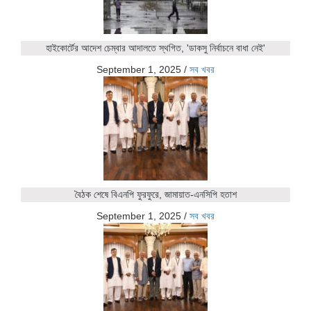
হাইকোর্টের আদেশ চেম্বার আদালতে স্থগিত, 'ডাকসু নির্বাচনে বাধা নেই'
September 1, 2025
/
সব খবর
বৈঠক শেষে বিএনপি ফুরফুরে, জামায়াত-এনসিপি হতাশ
September 1, 2025
/
সব খবর