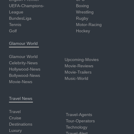
UEFA-Champions-
Boxing
League
Wrestling
BundesLiga
Rugby
Tennis
Motor-Racing
Golf
Hockey
Glamour World
Glamour World
Upcoming-Movies
Celebrity-News
Movie-Reviews
Hollywood-News
Movie-Trailers
Bollywood-News
Music-World
Movie-News
Travel News
Travel
Travel-Agents
Cruise
Tour-Operators
Destinations
Technology
Luxury
Travel-Alert