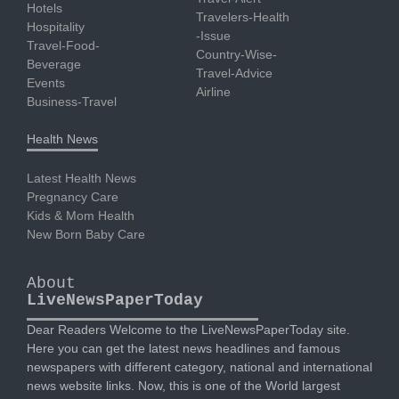
Hotels
Travelers-Health
Hospitality
-Issue
Travel-Food-
Country-Wise-
Beverage
Travel-Advice
Events
Airline
Business-Travel
Health News
Latest Health News
Pregnancy Care
Kids & Mom Health
New Born Baby Care
About
LiveNewsPaperToday
Dear Readers Welcome to the LiveNewsPaperToday site.
Here you can get the latest news headlines and famous
newspapers with different category, national and international
news website links. Now, this is one of the World largest