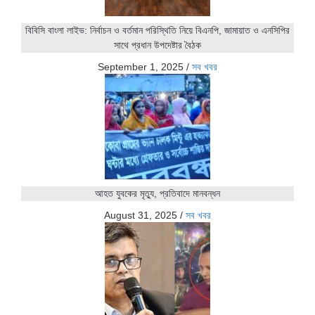
বিবিসি বাংলা লাইভ: নির্বাচন ও বর্তমান পরিস্থিতি নিয়ে বিএনপি, জামায়াত ও এনসিপির
সাথে প্রধান উপদেষ্টার বৈঠক
September 1, 2025
/
সব খবর
আহত যুবকের মৃত্যু, প্রতিবাদে মানবন্ধন
August 31, 2025
/
সব খবর