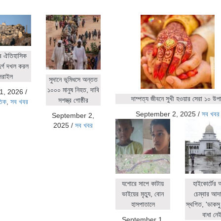
র ঐতিহাসিক
ুর্গ দখল করল
সরাইল
সুদানে ভূমিধসে অন্তত
১০০০ মানুষ নিহত, দাবি
1, 2026
/
দাম্পত্য জীবনে সুখী হওয়ার সেরা ১০ উপ
সশস্ত্র গোষ্ঠীর
তিক
,
সব খবর
September 2, 2025
/
সব খবর
September 2,
2025
/
সব খবর
যশোরে সাপে কাটায়
হাইকোর্টের
ভাইয়ের মৃত্যু, বোন
চেম্বার আদ
হাসপাতালে
স্থগিত, 'ডাকসু 
বাধা নেই
September 1,