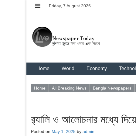
Friday, 7 August 2026
Home
World
Economy
Techno
Home
All Breaking News
Bangla Newspapers
র‌্যালি ও আলোচনার মধ্যে দি
Posted on
May 1, 2025
by
admin