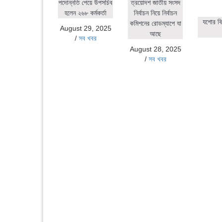
পদোন্নতি পেয়ে উপসচিব
ত্রয়োদশ জাতীয় সংসদ
হলেন ২৬৮ কর্মকর্তা
নির্বাচন নিয়ে নির্বাচন
যশোর বি
কমিশনের রোডম্যাপে যা
August 29, 2025
আছে
/
সব খবর
August 28, 2025
/
সব খবর