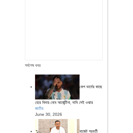
সর্বশেষ খবর
কেপ ভার্দের কাছে
হেরে বিদায় নেবে আর্জেন্টিনা, দাবি সেই ওঝার
জাতীয়
June 30, 2026
বাজেট পরবর্তী