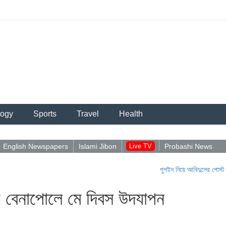
logy
Sports
Travel
Health
English Newspapers
Islami Jibon
Live TV
Probashi News
পুশইন নিয়ে আবিদুলের পোস্ট ভাইরাল
|
য়ে বেনাপোলে মে দিবস উদযাপন