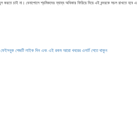
 করতে চাই না। বেনাপোলে শ্রমিকদের ন্যায্য অধিকার ফিরিয়ে দিয়ে এই বন্দরকে সচল রাখতে হবে এ
ে ফেইসবুক পেজটি লাইক দিন এবং এই রকম আরো খবরের এলার্ট পেতে থাকুন