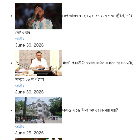
কেপ ভার্দের কাছে হেরে বিদায় নেবে আর্জেন্টিনা, দাবি
সেই ওঝার
জাতীয়
June 30, 2026
বাজেট পরবর্তী নৈশভোজ বাতিল করলেন প্রধানমন্ত্রী,
সাশ্রয় ৫০ লাখ টাকা
জাতীয়
June 30, 2026
মাজারে দানের টাকা আসলে কোথায় যায়?
জাতীয়
June 25, 2026