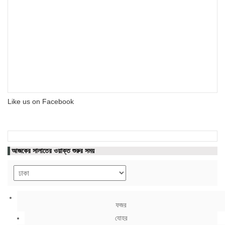
Like us on Facebook
আজকের সালাতের ওয়াক্ত শুরুর সময়
ফজর
যোহর