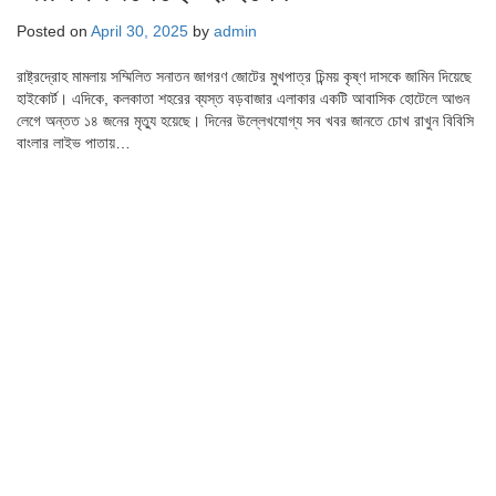
Posted on
April 30, 2025
by
admin
রাষ্ট্রদ্রোহ মামলায় সম্মিলিত সনাতন জাগরণ জোটের মুখপাত্র চিন্ময় কৃষ্ণ দাসকে জামিন দিয়েছে
হাইকোর্ট। এদিকে, কলকাতা শহরের ব্যস্ত বড়বাজার এলাকার একটি আবাসিক হোটেলে আগুন
লেগে অন্তত ১৪ জনের মৃত্যু হয়েছে। দিনের উল্লেখযোগ্য সব খবর জানতে চোখ রাখুন বিবিসি
বাংলার লাইভ পাতায়…