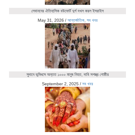
লেবাননের ঐতিহাসিক বউফোর্ট দুর্গ দখল করল ইসরাইল
May 31, 2026
/
আন্তর্জাতিক
,
সব খবর
সুদানে ভূমিধসে অন্তত ১০০০ মানুষ নিহত, দাবি সশস্ত্র গোষ্ঠীর
September 2, 2025
/
সব খবর