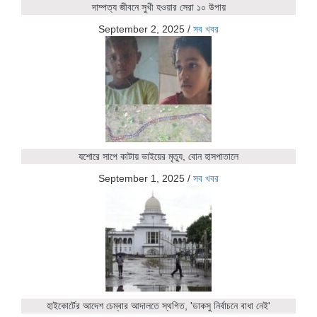
দাম্পত্য জীবনে সুখী হওয়ার সেরা ১০ উপায়
September 2, 2025
/
সব খবর
যশোরে সাপে কাটায় ভাইয়ের মৃত্যু, বোন হাসপাতালে
September 1, 2025
/
সব খবর
হাইকোর্টের আদেশ চেম্বার আদালতে স্থগিত, 'ডাকসু নির্বাচনে বাধা নেই'