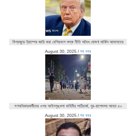
বিশ্বজুড়ে ট্রাম্পের জারি করা বেশিরভাগ শুল্ক নীতি অবৈধ ঘোষণা মার্কিন আদালতের
August 30, 2025
/
সব খবর
গণঅধিকারকর্মীদের ওপর আইনশৃঙ্খলা বাহিনীর লাঠিচার্জ, নুর-রাশেদসহ আহত ৫০
August 30, 2025
/
সব খবর