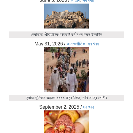
June 5, 2026
/
জাতীয়
,
সব খবর
লেবাননের ঐতিহাসিক বউফোর্ট দুর্গ দখল করল ইসরাইল
May 31, 2026
/
আন্তর্জাতিক
,
সব খবর
সুদানে ভূমিধসে অন্তত ১০০০ মানুষ নিহত, দাবি সশস্ত্র গোষ্ঠীর
September 2, 2025
/
সব খবর