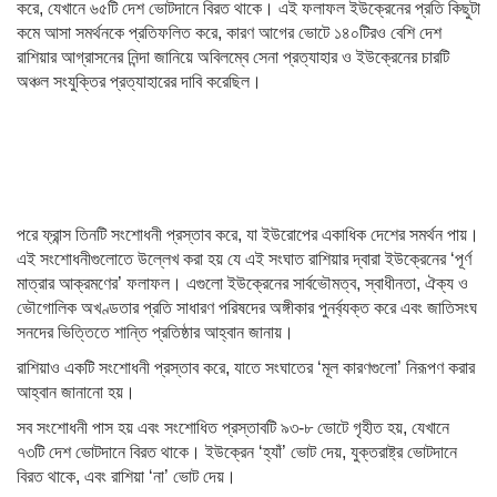
করে, যেখানে ৬৫টি দেশ ভোটদানে বিরত থাকে। এই ফলাফল ইউক্রেনের প্রতি কিছুটা
কমে আসা সমর্থনকে প্রতিফলিত করে, কারণ আগের ভোটে ১৪০টিরও বেশি দেশ
রাশিয়ার আগ্রাসনের নিন্দা জানিয়ে অবিলম্বে সেনা প্রত্যাহার ও ইউক্রেনের চারটি
অঞ্চল সংযুক্তির প্রত্যাহারের দাবি করেছিল।
পরে ফ্রান্স তিনটি সংশোধনী প্রস্তাব করে, যা ইউরোপের একাধিক দেশের সমর্থন পায়।
এই সংশোধনীগুলোতে উল্লেখ করা হয় যে এই সংঘাত রাশিয়ার দ্বারা ইউক্রেনের ‘পূর্ণ
মাত্রার আক্রমণের’ ফলাফল। এগুলো ইউক্রেনের সার্বভৌমত্ব, স্বাধীনতা, ঐক্য ও
ভৌগোলিক অখণ্ডতার প্রতি সাধারণ পরিষদের অঙ্গীকার পুনর্ব্যক্ত করে এবং জাতিসংঘ
সনদের ভিত্তিতে শান্তি প্রতিষ্ঠার আহ্বান জানায়।
রাশিয়াও একটি সংশোধনী প্রস্তাব করে, যাতে সংঘাতের ‘মূল কারণগুলো’ নিরূপণ করার
আহ্বান জানানো হয়।
সব সংশোধনী পাস হয় এবং সংশোধিত প্রস্তাবটি ৯৩-৮ ভোটে গৃহীত হয়, যেখানে
৭৩টি দেশ ভোটদানে বিরত থাকে। ইউক্রেন ‘হ্যাঁ’ ভোট দেয়, যুক্তরাষ্ট্র ভোটদানে
বিরত থাকে, এবং রাশিয়া ‘না’ ভোট দেয়।