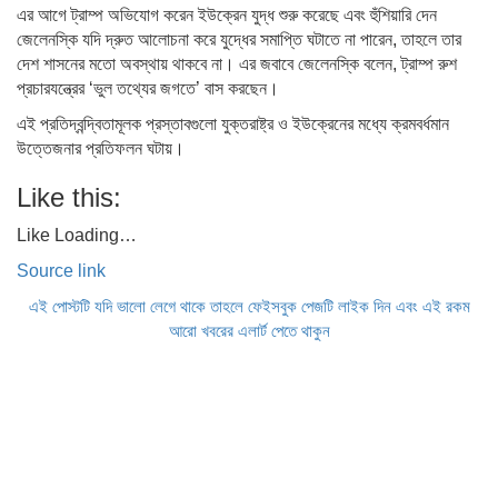
এর আগে ট্রাম্প অভিযোগ করেন ইউক্রেন যুদ্ধ শুরু করেছে এবং হুঁশিয়ারি দেন
জেলেনস্কি যদি দ্রুত আলোচনা করে যুদ্ধের সমাপ্তি ঘটাতে না পারেন, তাহলে তার
দেশ শাসনের মতো অবস্থায় থাকবে না। এর জবাবে জেলেনস্কি বলেন, ট্রাম্প রুশ
প্রচারযন্ত্রের ‘ভুল তথ্যের জগতে’ বাস করছেন।
এই প্রতিদ্বন্দ্বিতামূলক প্রস্তাবগুলো যুক্তরাষ্ট্র ও ইউক্রেনের মধ্যে ক্রমবর্ধমান
উত্তেজনার প্রতিফলন ঘটায়।
Like this:
Like
Loading…
Source link
এই পোস্টটি যদি ভালো লেগে থাকে তাহলে ফেইসবুক পেজটি লাইক দিন এবং এই রকম
আরো খবরের এলার্ট পেতে থাকুন