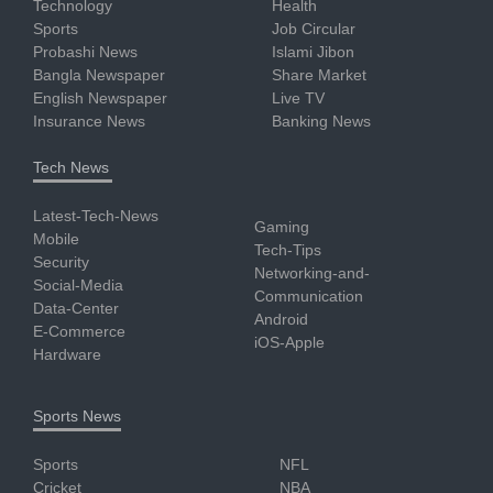
Technology
Health
Sports
Job Circular
Probashi News
Islami Jibon
Bangla Newspaper
Share Market
English Newspaper
Live TV
Insurance News
Banking News
Tech News
Latest-Tech-News
Gaming
Mobile
Tech-Tips
Security
Networking-and-
Social-Media
Communication
Data-Center
Android
E-Commerce
iOS-Apple
Hardware
Sports News
Sports
NFL
Cricket
NBA