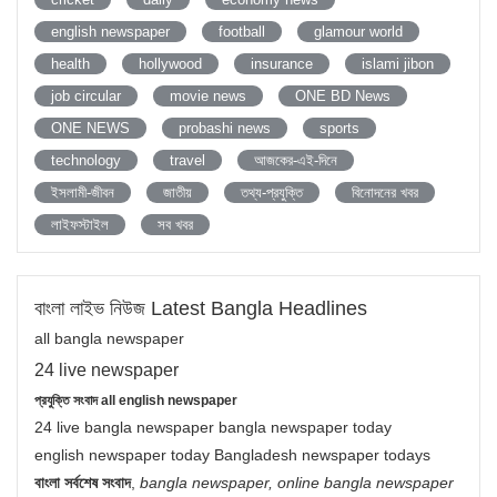
english newspaper
football
glamour world
health
hollywood
insurance
islami jibon
job circular
movie news
ONE BD News
ONE NEWS
probashi news
sports
technology
travel
আজকের-এই-দিনে
ইসলামী-জীবন
জাতীয়
তথ্য-প্রযুক্তি
বিনোদনের খবর
লাইফস্টাইল
সব খবর
বাংলা লাইভ নিউজ Latest Bangla Headlines
all bangla newspaper
24 live newspaper
প্রযুক্তি সংবাদ all english newspaper
24 live bangla newspaper bangla newspaper today
english newspaper today Bangladesh newspaper todays
বাংলা সর্বশেষ সংবাদ
,
bangla newspaper, online bangla newspaper