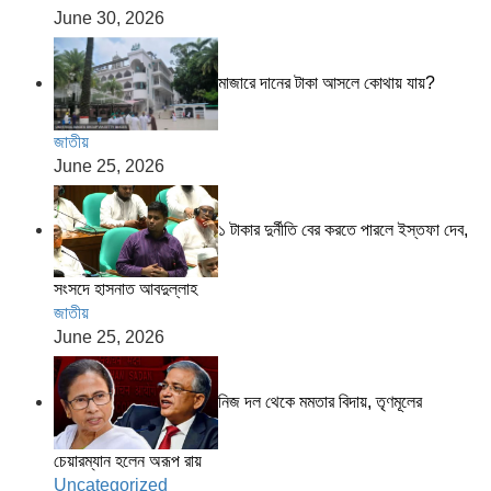
June 30, 2026
মাজারে দানের টাকা আসলে কোথায় যায়?
জাতীয়
June 25, 2026
১ টাকার দুর্নীতি বের করতে পারলে ইস্তফা দেব,
সংসদে হাসনাত আবদুল্লাহ
জাতীয়
June 25, 2026
নিজ দল থেকে মমতার বিদায়, তৃণমূলের
চেয়ারম্যান হলেন অরূপ রায়
Uncategorized