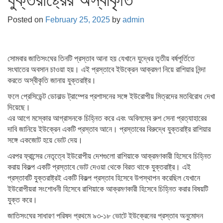
Posted on
February 25, 2025
by
admin
সোমবার জাতিসংঘের তিনটি প্রস্তাব আনা হয় যেখানে যুদ্ধের তৃতীয় বর্ষপূর্তিতে
সংঘাতের অবসান চাওয়া হয়। এই প্রস্তাবে ইউক্রেন আক্রমণ নিয়ে রাশিয়ার নিন্দা
করতে অস্বীকৃতি জানায় যুক্তরাষ্ট্র।
ফলে প্রেসিডেন্ট ডোনাল্ড ট্রাম্পের প্রশাসনের সঙ্গে ইউরোপীয় মিত্রদের মতবিরোধ দেখা
দিয়েছে।
এর আগে মস্কোর আগ্রাসনকে চিহ্নিত করে এবং অবিলম্বে রুশ সেনা প্রত্যাহারের
দাবি জানিয়ে ইউক্রেন একটি প্রস্তাব আনে। প্রস্তাবের বিরুদ্ধে যুক্তরাষ্ট্র রাশিয়ার
সঙ্গে একজোট হয়ে ভোট দেয়।
এরপর ফ্রান্সের নেতৃত্বে ইউরোপীয় দেশগুলো রাশিয়াকে আক্রমণকারী হিসেবে চিহ্নিত
করায় বিকল্প একটি প্রস্তাবে ভোট দেওয়া থেকে বিরত থাকে যুক্তরাষ্ট্র। এই
প্রস্তাবটি যুক্তরাষ্ট্রই একটি বিকল্প প্রস্তাব হিসেবে উপস্থাপন করেছিল যেখানে
ইউরোপীয়রা সংশোধনী হিসেবে রাশিয়াকে আক্রমণকারী হিসেবে চিহ্নিত করার বিষয়টি
যুক্ত করে।
জাতিসংঘের সাধারণ পরিষদ প্রথমে ৯৩-১৮ ভোটে ইউক্রেনের প্রস্তাব অনুমোদন