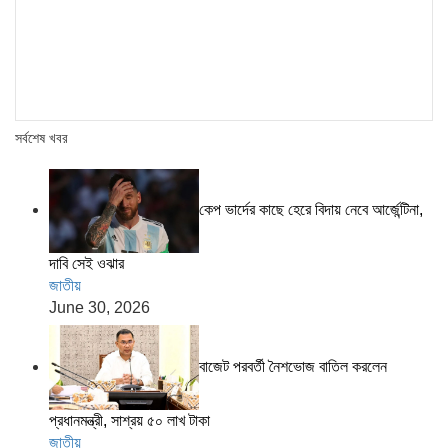
সর্বশেষ খবর
কেপ ভার্দের কাছে হেরে বিদায় নেবে আর্জেন্টিনা,
দাবি সেই ওঝার
জাতীয়
June 30, 2026
বাজেট পরবর্তী নৈশভোজ বাতিল করলেন
প্রধানমন্ত্রী, সাশ্রয় ৫০ লাখ টাকা
জাতীয়