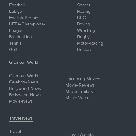
Football
Soccer
LaLiga
Racing
English-Premier
UFC
UEFA-Champions-
Boxing
League
Wrestling
BundesLiga
Rugby
Tennis
Motor-Racing
Golf
Hockey
Glamour World
Glamour World
Upcoming-Movies
Celebrity-News
Movie-Reviews
Hollywood-News
Movie-Trailers
Bollywood-News
Music-World
Movie-News
Travel News
Travel
Travel-Agents