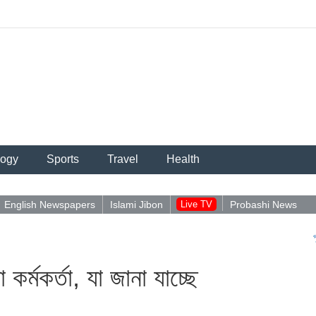
logy
Sports
Travel
Health
English Newspapers
Islami Jibon
Live TV
Probashi News
পুশইন নিয়
র্মকর্তা, যা জানা যাচ্ছে