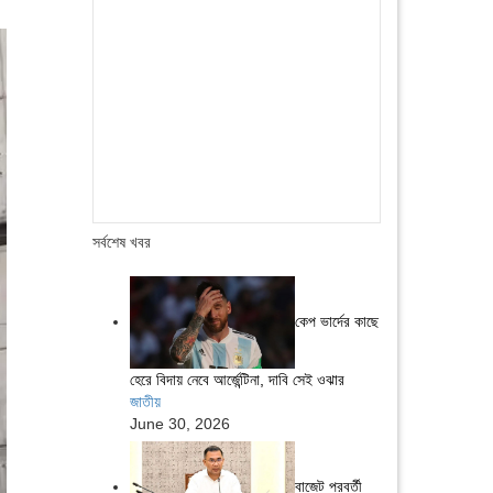
সর্বশেষ খবর
কেপ ভার্দের কাছে
হেরে বিদায় নেবে আর্জেন্টিনা, দাবি সেই ওঝার
জাতীয়
June 30, 2026
বাজেট পরবর্তী