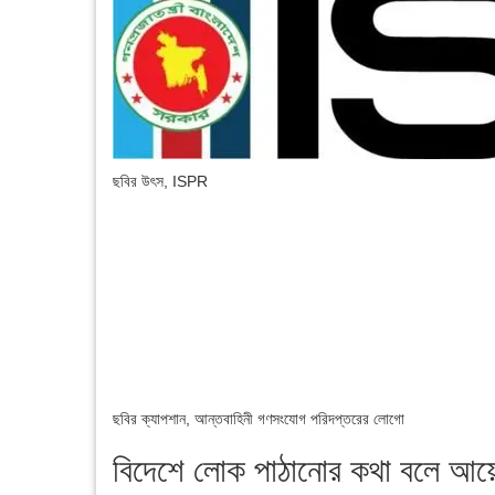
ছবির উৎস,
ISPR
ছবির ক্যাপশান,
আন্তবাহিনী গণসংযোগ পরিদপ্তরের লোগো
বিদেশে লোক পাঠানোর কথা বলে আ