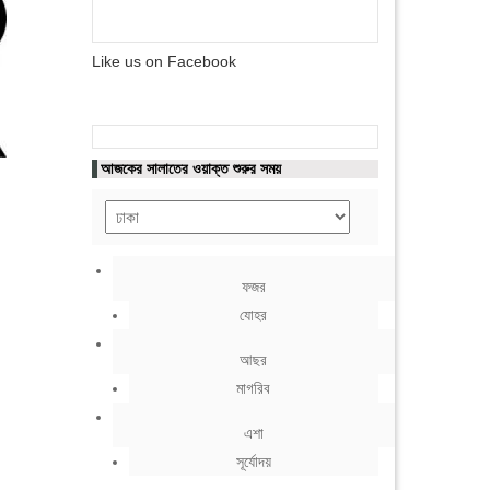
Like us on Facebook
আজকের সালাতের ওয়াক্ত শুরুর সময়
ফজর
যোহর
আছর
মাগরিব
এশা
সূর্যোদয়