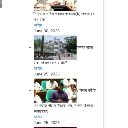
নৈশভোজ বাতিল করলেন প্রধানমন্ত্রী, সাশ্রয় ৫০
লাখ টাকা
জাতীয়
June 30, 2026
মাজারে দানের
টাকা আসলে কোথায় যায়?
জাতীয়
June 25, 2026
১ টাকার দুর্নীতি
বের করতে পারলে ইস্তফা দেব, সংসদে হাসনাত
আবদুল্লাহ
জাতীয়
June 25, 2026