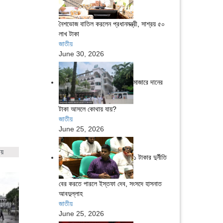
নৈশভোজ বাতিল করলেন প্রধানমন্ত্রী, সাশ্রয় ৫০
লাখ টাকা
জাতীয়
June 30, 2026
মাজারে দানের
টাকা আসলে কোথায় যায়?
জাতীয়
June 25, 2026
ায়
১ টাকার দুর্নীতি
বের করতে পারলে ইস্তফা দেব, সংসদে হাসনাত
আবদুল্লাহ
জাতীয়
June 25, 2026