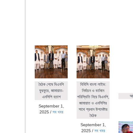
বৈঠক শেষে বিএনপি
বিবিসি বাংলা লাইভ:
ফুরফুরে, জামায়াত-
নির্বাচন ও বর্তমান
আহ
এনসিপি হতাশ
পরিস্থিতি নিয়ে বিএনপি,
জামায়াত ও এনসিপির
September 1,
সাথে প্রধান উপদেষ্টার
2025
/
সব খবর
বৈঠক
September 1,
2025
/
সব খবর