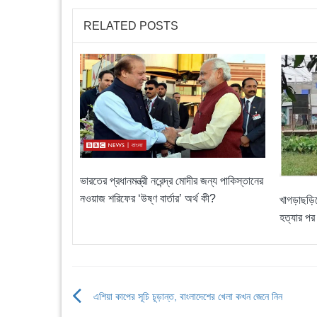
RELATED POSTS
ভারতের প্রধানমন্ত্রী নরেন্দ্র মোদীর জন্য পাকিস্তানের
নওয়াজ শরিফের ‘উষ্ণ বার্তার’ অর্থ কী?
খাগড়াছড়িত
হত্যার পর
এশিয়া কাপের সূচি চূড়ান্ত, বাংলাদেশের খেলা কখন জেনে নিন
Post