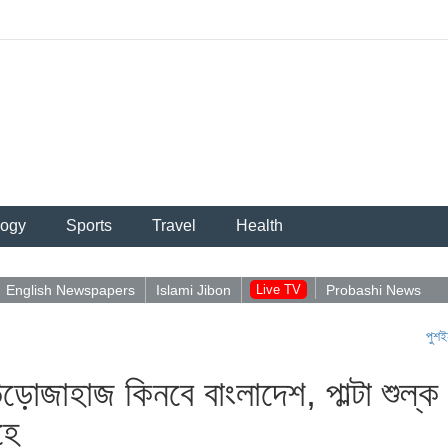
logy
Sports
Travel
Health
English Newspapers
Islami Jibon
Live TV
Probashi News
পুশইন নিয়ে আব
উড়োজাহাজ কিনবে বাংলাদেশ, পাল্টা শুল্ক
হে