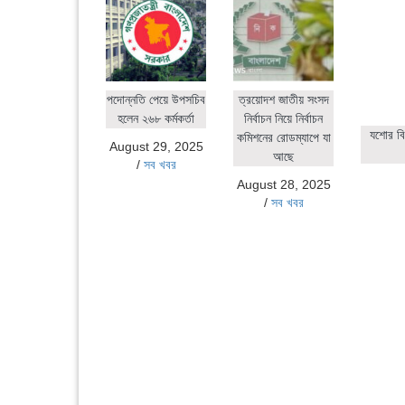
পদোন্নতি পেয়ে উপসচিব
ত্রয়োদশ জাতীয় সংসদ
হলেন ২৬৮ কর্মকর্তা
নির্বাচন নিয়ে নির্বাচন
যশোর বি
কমিশনের রোডম্যাপে যা
August 29, 2025
আছে
/
সব খবর
August 28, 2025
/
সব খবর