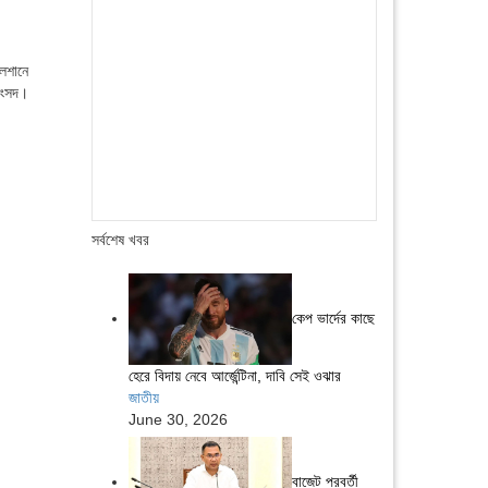
ুলশানে
 সংসদ।
সর্বশেষ খবর
কেপ ভার্দের কাছে
হেরে বিদায় নেবে আর্জেন্টিনা, দাবি সেই ওঝার
জাতীয়
June 30, 2026
বাজেট পরবর্তী