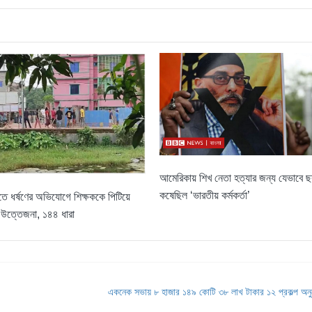
আমেরিকায় শিখ নেতা হত্যার জন্য যেভাবে 
কষেছিল ‘ভারতীয় কর্মকর্তা’
ে ধর্ষণের অভিযোগে শিক্ষককে পিটিয়ে
 উত্তেজনা, ১৪৪ ধারা
একনেক সভায় ৮ হাজার ১৪৯ কোটি ৩৮ লাখ টাকার ১২ প্রকল্প অন