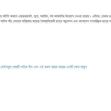
বাণিজ্য ঘাটতি কমাতে এয়ারক্রাফট, তুলা, সয়াবিন, গম আমদানির উদ্যোগ নেওয়া হয়েছে। এদিকে, ঢাকার গ
আটক পাঁচ নেতাকে বহিষ্কার করেছে বৈষম্যবিরোধী ছাত্র আন্দোলন এবং বাংলাদেশ গণতান্ত্রিক ছাত্র
ে ফেইসবুক পেজটি লাইক দিন এবং এই রকম আরো খবরের এলার্ট পেতে থাকুন