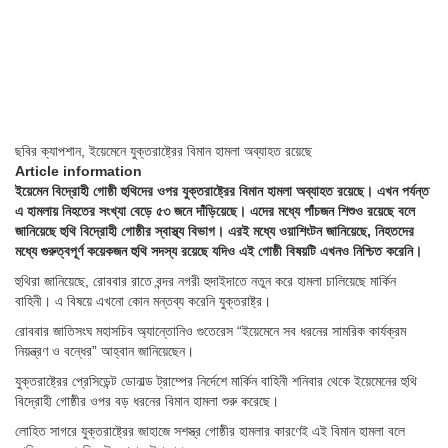
ছবির ক্যাপশান,
ইয়েমেনে যুক্তরাষ্ট্রের বিমান হামলা অব্যাহত রয়েছে
Article information
ইয়েমেন বিদ্রোহী গোষ্ঠী হুথিদের ওপর যুক্তরাষ্ট্রের বিমান হামলা অব্যাহত রয়েছে। এখন পর্যন্ত
এ হামলায় নিহতের সংখ্যা বেড়ে ৫৩ জনে দাঁড়িয়েছে। এদের মধ্যে পাঁচজন শিশুও রয়েছে বলে
জানিয়েছে হুথি বিদ্রোহী গোষ্ঠীর স্বাস্থ্য বিভাগ। এরই মধ্যে ওয়াশিংটন জানিয়েছে, নিহতদের
মধ্যে গুরুত্বপূর্ণ কয়েকজন হুথি সদস্য রয়েছে যদিও এই গোষ্ঠী বিষয়টি এখনও নিশ্চিত করেনি।
হুথিরা জানিয়েছে, রোববার রাতে বন্দর নগরী হুদাইদাতে নতুন করে হামলা চালিয়েছে মার্কিন
বাহিনী। এ বিষয়ে এখনো কোন মন্তব্য করেনি যুক্তরাষ্ট্র।
রোববার জাতিসংঘ মহাসচিব অ্যান্তোনিও গুতেরেস “ইয়েমেনে সব ধরনের সামরিক কার্যক্রম
নিয়ন্ত্রণ ও বন্ধের” আহ্বান জানিয়েছেন।
যুক্তরাষ্ট্রের প্রেসিডেন্ট ডোনাল্ড ট্রাম্পের নির্দেশে মার্কিন বাহিনী শনিবার থেকে ইয়েমেনের হুথি
বিদ্রোহী গোষ্ঠীর ওপর বড় ধরনের বিমান হামলা শুরু করেছে।
লোহিত সাগরে যুক্তরাষ্ট্রের জাহাজে সশস্ত্র গোষ্ঠীর হামলার কারণেই এই বিমান হামলা বলে