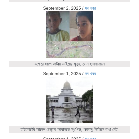
September 2, 2025
/
সব খবর
যশোরে সাপে কাটায় ভাইয়ের মৃত্যু, বোন হাসপাতালে
September 1, 2025
/
সব খবর
হাইকোর্টের আদেশ চেম্বার আদালতে স্থগিত, 'ডাকসু নির্বাচনে বাধা নেই'