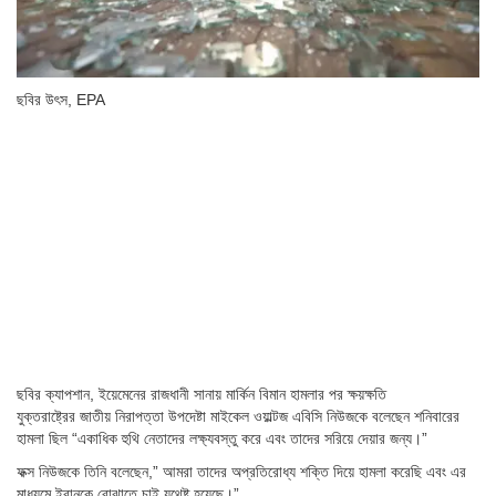
ছবির উৎস,
EPA
ছবির ক্যাপশান,
ইয়েমেনের রাজধানী সানায় মার্কিন বিমান হামলার পর ক্ষয়ক্ষতি
যুক্তরাষ্ট্রের জাতীয় নিরাপত্তা উপদেষ্টা মাইকেল ওয়াল্টজ এবিসি নিউজকে বলেছেন শনিবারের
হামলা ছিল “একাধিক হুথি নেতাদের লক্ষ্যবস্তু করে এবং তাদের সরিয়ে দেয়ার জন্য।”
ফক্স নিউজকে তিনি বলেছেন,” আমরা তাদের অপ্রতিরোধ্য শক্তি দিয়ে হামলা করেছি এবং এর
মাধ্যমে ইরানকে বোঝাতে চাই যথেষ্ট হয়েছে।”