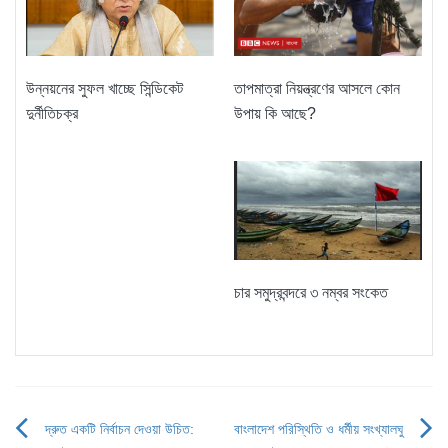
তাপমাত্রা নিয়ন্ত্রণের আসলে কোন
উন্নয়নের সুফল খাচ্ছে সিন্ডিকেট
উপায় কি আছে?
দুর্নীতিচক্র
চার সমুদ্রবন্দরে ৩ নম্বর সংকেত
দ্রুত একটি নির্বাচন দেওয়া উচিত:
বাংলাদেশ পরিস্থিতি ও ধর্মীয় সংখ্যালঘু