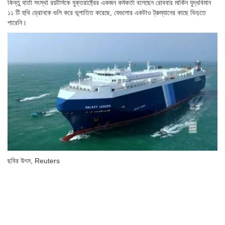
কিন্তু বার্তা সংস্থা রয়টার্সকে যুক্তরাষ্ট্রের একজন কর্মকর্তা বলেছেন রোববার মার্কিন যুদ্ধবিমান
১১ টি হুথি ড্রোনকে গুলি করে ভূপাতিত করেছে, যেগুলোর একটাও ট্রুম্যানের কাছে ভিড়তে
পারেনি।
ছবির উৎস,
Reuters