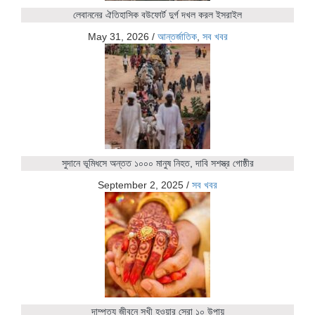
লেবাননের ঐতিহাসিক বউফোর্ট দুর্গ দখল করল ইসরাইল
May 31, 2026
/
আন্তর্জাতিক
,
সব খবর
সুদানে ভূমিধসে অন্তত ১০০০ মানুষ নিহত, দাবি সশস্ত্র গোষ্ঠীর
September 2, 2025
/
সব খবর
দাম্পত্য জীবনে সুখী হওয়ার সেরা ১০ উপায়