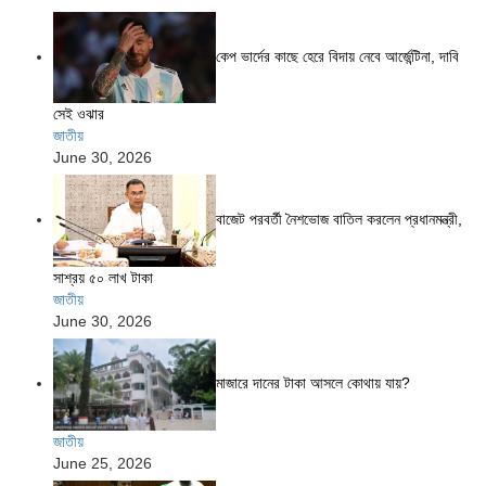
কেপ ভার্দের কাছে হেরে বিদায় নেবে আর্জেন্টিনা, দাবি
সেই ওঝার
জাতীয়
June 30, 2026
বাজেট পরবর্তী নৈশভোজ বাতিল করলেন প্রধানমন্ত্রী,
সাশ্রয় ৫০ লাখ টাকা
জাতীয়
June 30, 2026
মাজারে দানের টাকা আসলে কোথায় যায়?
জাতীয়
June 25, 2026