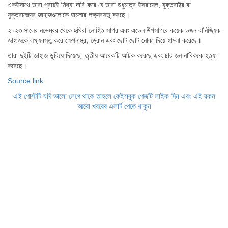
একইসাথে তারা প্রায়ই মিথ্যা দাবি করে যে তারা শুধুমাত্র ইসরায়েল, যুক্তরাষ্ট্র বা
যুক্তরাজ্যের জাহাজগুলোকে হামলার লক্ষ্যবস্তু করছে।
২০২৩ সালের নভেম্বর থেকে হুথিরা লোহিত সাগর এবং এডেন উপসাগরে কয়েক ডজন বানিজ্যিক
জাহাজকে লক্ষ্যবস্তু করে ক্ষেপনাস্ত্র, ড্রোন এবং ছোট ছোট নৌকা দিয়ে হামলা করেছে।
তারা দুইটি জাহাজ ডুবিয়ে দিয়েছে, তৃতীয় আরেকটি আটক করেছে এবং চার জন নাবিককে হত্যা
করেছে।
Source link
এই পোস্টটি যদি ভালো লেগে থাকে তাহলে ফেইসবুক পেজটি লাইক দিন এবং এই রকম
আরো খবরের এলার্ট পেতে থাকুন