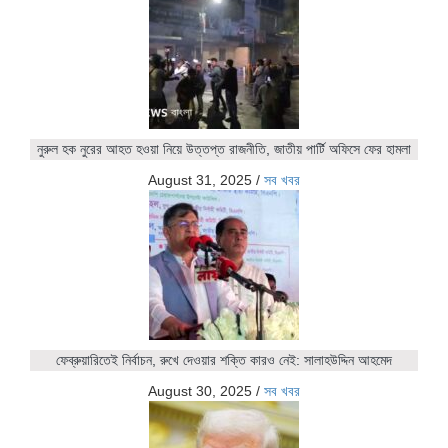
নুরুল হক নুরের আহত হওয়া নিয়ে উত্তপ্ত রাজনীতি, জাতীয় পার্টি অফিসে ফের হামলা
August 31, 2025
/
সব খবর
ফেব্রুয়ারিতেই নির্বাচন, রুখে দেওয়ার শক্তি কারও নেই: সালাহউদ্দিন আহমেদ
August 30, 2025
/
সব খবর