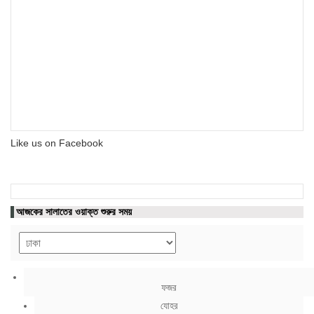
Like us on Facebook
আজকের সালাতের ওয়াক্ত শুরুর সময়
ফজর
যোহর