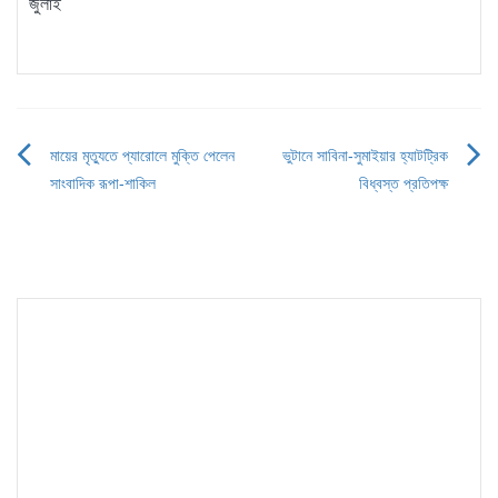
জুলাই
মায়ের মৃত্যুতে প্যারোলে মুক্তি পেলেন
ভুটানে সাবিনা-সুমাইয়ার হ্যাটট্রিক
Post
সাংবাদিক রূপা-শাকিল
বিধ্বস্ত প্রতিপক্ষ
navigation