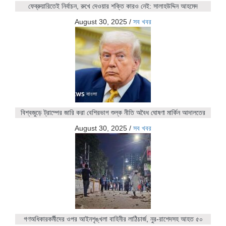
ফেব্রুয়ারিতেই নির্বাচন, রুখে দেওয়ার শক্তি কারও নেই: সালাহউদ্দিন আহমেদ
August 30, 2025
/
সব খবর
বিশ্বজুড়ে ট্রাম্পের জারি করা বেশিরভাগ শুল্ক নীতি অবৈধ ঘোষণা মার্কিন আদালতের
August 30, 2025
/
সব খবর
গণঅধিকারকর্মীদের ওপর আইনশৃঙ্খলা বাহিনীর লাঠিচার্জ, নুর-রাশেদসহ আহত ৫০