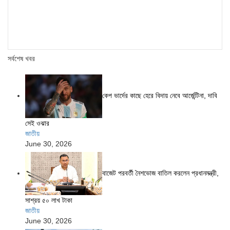
সর্বশেষ খবর
কেপ ভার্দের কাছে হেরে বিদায় নেবে আর্জেন্টিনা, দাবি
সেই ওঝার
জাতীয়
June 30, 2026
বাজেট পরবর্তী নৈশভোজ বাতিল করলেন প্রধানমন্ত্রী,
সাশ্রয় ৫০ লাখ টাকা
জাতীয়
June 30, 2026