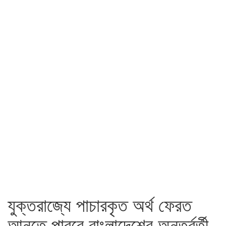
যুক্তরাজ্যে পাচারকৃত অর্থ ফেরত
আনতে পারবে বাংলাদেশের অন্তর্বর্তী