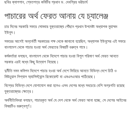
ছবির ক্যাপশান,
শ্বেতপত্র কমিটির প্রধান ড. দেবপ্রিয় ভট্টাচার্য
পাচারের অর্থ ফেরত আনায় যে চ্যালেঞ্জ
চার দিনের সরকারি সফরে সোমবার যুক্তরাজ্যে পৌঁছান প্রধান উপদেষ্টা অধ্যাপক মুহাম্মদ
ইউনূস।
সফরের আগেই অন্তর্বর্তী সরকারের পক্ষ থেকে জানানো হয়েছিল, অধ্যাপক ইউনূসের এই সফরে
বাংলাদেশ থেকে পাচার হওয়া অর্থ ফেরতের বিষয়টি গুরুত্ব পাবে।
কর্মকর্তারা বলছেন, বাংলাদেশ থেকে বিদেশে পাচার হওয়া বিপুল পরিমাণ অর্থ ফেরত আনতে
সরকার এরই মধ্যে কিছু উদ্যোগ নিয়েছে।
দুর্নীতি দমন কমিশন বিদেশে পাচার হওয়া অর্থ দেশে ফিরিয়ে আনতে বিভিন্ন দেশে চিঠি ও
মিউচুয়াল লিগ্যাল অ্যাসিস্ট্যান্স রিকোয়েস্ট বা এমএলএআর পাঠিয়েছে।
বিশ্বের বিভিন্ন দেশে যোগাযোগ করা হলেও এসব দেশের মধ্যে সবচেয়ে বেশি অগ্রগতি রয়েছে
যুক্তরাজ্যের ক্ষেত্রে।
অর্থনীতিবিদরা বলছেন, পাচারকৃত অর্থ যে দেশ থেকে অর্থ ফেরত আনা হচ্ছে, সে দেশের আইনের
বিষয়টিও গুরুত্বপূর্ণ।