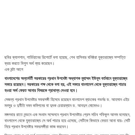
ছবির ক্যাপশান,
গার্ডিয়ানের রিপোর্টে বলা হয়েছে, শেখ হাসিনার ঘনিষ্ঠরা যুক্তরাজ্যে সম্পত্তি
ক্রয় করতে বিপুল অর্থ ব্যয় করেছেন।
এক ঘন্টা আগে
বাংলাদেশের অন্তর্বর্তী সরকারের প্রধান উপদেষ্টা অধ্যাপক মুহাম্মদ ইউনূস বর্তমানে যুক্তরাজ্যে
সফরে রয়েছেন। সরকারের পক্ষ থেকে বলা হয়, এই সফরে বাংলাদেশ থেকে যুক্তরাজ্যে পাচার
হওয়া অর্থ ফেরত আনার বিষয়কে প্রাধান্য দেওয়া হবে।
সেজন্য প্রধান উপদেষ্টার সফরসঙ্গী হিসেবে রয়েছেন বাংলাদেশ ব্যাংকের গভর্নর ড. আহসান এইচ
মনসুর ও দুর্নীতি দমন কমিশনের বা দুদক চেয়ারম্যান ড. আবদুল মোমেনও।
মঙ্গলবার রাতে লন্ডনে এক সংবাদ সম্মেলনে প্রধান উপদেষ্টার প্রেস সচিব শফিকুল আলম বলেছেন,
বাংলাদেশ থেকে যুক্তরাজ্যে সে অর্থ পাচার হয়ে এসেছে, সেটিকে কিভাবে ফেরত আনা যায়- সেটি
নিয়ে প্রধান উপদেষ্টার সফরসঙ্গীরা কাজ করবেন।