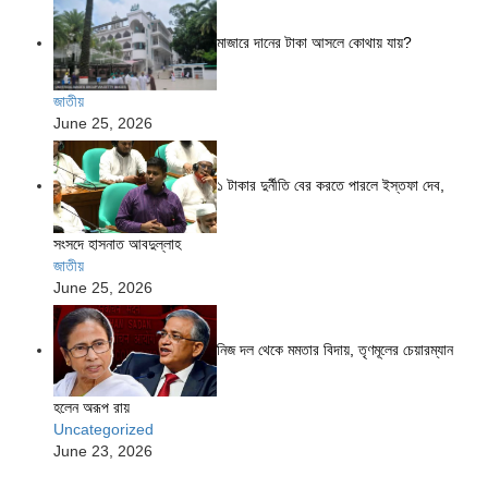
মাজারে দানের টাকা আসলে কোথায় যায়?
জাতীয়
June 25, 2026
১ টাকার দুর্নীতি বের করতে পারলে ইস্তফা দেব,
সংসদে হাসনাত আবদুল্লাহ
জাতীয়
June 25, 2026
নিজ দল থেকে মমতার বিদায়, তৃণমূলের চেয়ারম্যান
হলেন অরূপ রায়
Uncategorized
June 23, 2026