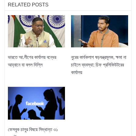
RELATED POSTS
ভারতে আ.লীগের কার্যালয় বন্ধের
নুরের কার্যকলাপ ষড়যন্ত্রমূলক, ক্ষমা না
আহ্বানে যা বলল দিল্লি
চাইলে ব্যবস্থা: চিফ প্রসিকিউটরের
কার্যালয়
ফেসবুক চালুর বিষয়ে সিদ্ধান্ত ৩১