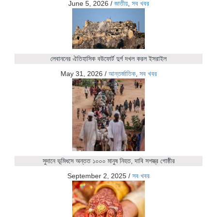
June 5, 2026
/
জাতীয়
,
সব খবর
লেবাননের ঐতিহাসিক বউফোর্ট দুর্গ দখল করল ইসরাইল
May 31, 2026
/
আন্তর্জাতিক
,
সব খবর
সুদানে ভূমিধসে অন্তত ১০০০ মানুষ নিহত, দাবি সশস্ত্র গোষ্ঠীর
September 2, 2025
/
সব খবর