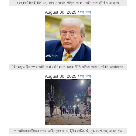
ফেব্রুয়ারিতেই নির্বাচন, রুখে দেওয়ার শক্তি কারও নেই: সালাহউদ্দিন আহমেদ
August 30, 2025
/
সব খবর
বিশ্বজুড়ে ট্রাম্পের জারি করা বেশিরভাগ শুল্ক নীতি অবৈধ ঘোষণা মার্কিন আদালতের
August 30, 2025
/
সব খবর
গণঅধিকারকর্মীদের ওপর আইনশৃঙ্খলা বাহিনীর লাঠিচার্জ, নুর-রাশেদসহ আহত ৫০