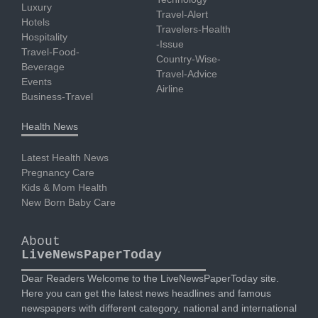
Luxury
Travel-Alert
Hotels
Travelers-Health
Hospitality
-Issue
Travel-Food-
Country-Wise-
Beverage
Travel-Advice
Events
Airline
Business-Travel
Health News
Latest Health News
Pregnancy Care
Kids & Mom Health
New Born Baby Care
About
LiveNewsPaperToday
Dear Readers Welcome to the LiveNewsPaperToday site.
Here you can get the latest news headlines and famous
newspapers with different category, national and international