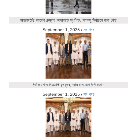
হাইকোর্টের আদেশ চেম্বার আদালতে স্থগিত, 'ডাকসু নির্বাচনে বাধা নেই'
September 1, 2025
/
সব খবর
বৈঠক শেষে বিএনপি ফুরফুরে, জামায়াত-এনসিপি হতাশ
September 1, 2025
/
সব খবর