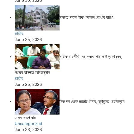
June 30, 2026
মাজারে দানের টাকা আসলে কোথায় যায়?
জাতীয়
June 25, 2026
১ টাকার দুর্নীতি বের করতে পারলে ইস্তফা দেব,
সংসদে হাসনাত আবদুল্লাহ
জাতীয়
June 25, 2026
নিজ দল থেকে মমতার বিদায়, তৃণমূলের চেয়ারম্যান
হলেন অরূপ রায়
Uncategorized
June 23, 2026