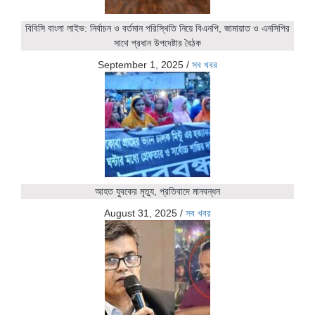
বিবিসি বাংলা লাইভ: নির্বাচন ও বর্তমান পরিস্থিতি নিয়ে বিএনপি, জামায়াত ও এনসিপির
সাথে প্রধান উপদেষ্টার বৈঠক
September 1, 2025
/
সব খবর
আহত যুবকের মৃত্যু, প্রতিবাদে মানবন্ধন
August 31, 2025
/
সব খবর