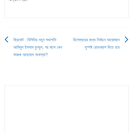
ক্রিকেট : বিসিবির নতুন সভাপতি
ডিসেম্বরের মধ্যে নির্বাচন আয়োজনে
Post
আমিনুল ইসলাম বুলবুল, নয় মাসে কেন
সুস্পষ্ট রোডম্যাপ দিতে হবে
navigation
ফারুক আহমেদে অনাস্থা?