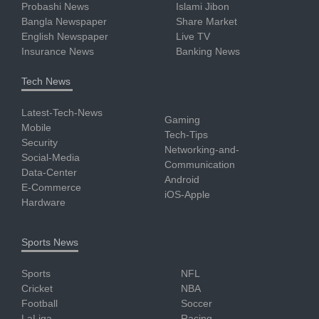
Probashi News
Islami Jibon
Bangla Newspaper
Share Market
English Newspaper
Live TV
Insurance News
Banking News
Tech News
Latest-Tech-News
Gaming
Mobile
Tech-Tips
Security
Networking-and-
Social-Media
Communication
Data-Center
Android
E-Commerce
iOS-Apple
Hardware
Sports News
Sports
NFL
Cricket
NBA
Football
Soccer
LaLiga
Racing