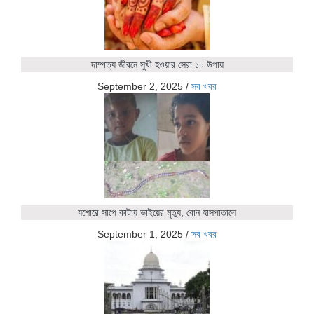
দাম্পত্য জীবনে সুখী হওয়ার সেরা ১০ উপায়
September 2, 2025
/
সব খবর
যশোরে সাপে কাটায় ভাইয়ের মৃত্যু, বোন হাসপাতালে
September 1, 2025
/
সব খবর