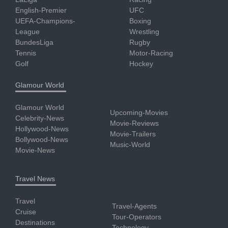
English-Premier
UFC
UEFA-Champions-
Boxing
League
Wrestling
BundesLiga
Rugby
Tennis
Motor-Racing
Golf
Hockey
Glamour World
Glamour World
Upcoming-Movies
Celebrity-News
Movie-Reviews
Hollywood-News
Movie-Trailers
Bollywood-News
Music-World
Movie-News
Travel News
Travel
Travel-Agents
Cruise
Tour-Operators
Destinations
Technology