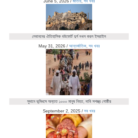
June 5, 2026
/
জাতীয়
,
সব খবর
লেবাননের ঐতিহাসিক বউফোর্ট দুর্গ দখল করল ইসরাইল
May 31, 2026
/
আন্তর্জাতিক
,
সব খবর
সুদানে ভূমিধসে অন্তত ১০০০ মানুষ নিহত, দাবি সশস্ত্র গোষ্ঠীর
September 2, 2025
/
সব খবর