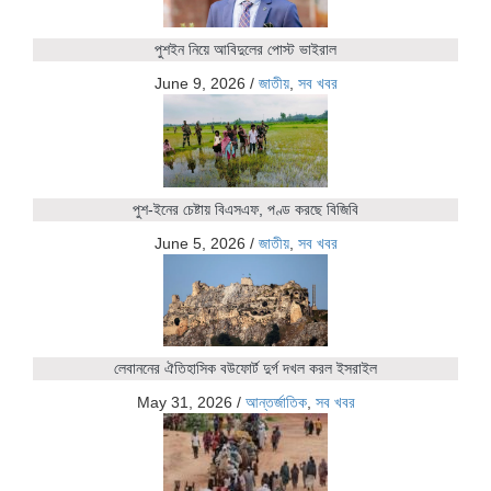
পুশইন নিয়ে আবিদুলের পোস্ট ভাইরাল
June 9, 2026
/
জাতীয়
,
সব খবর
পুশ-ইনের চেষ্টায় বিএসএফ, পণ্ড করছে বিজিবি
June 5, 2026
/
জাতীয়
,
সব খবর
লেবাননের ঐতিহাসিক বউফোর্ট দুর্গ দখল করল ইসরাইল
May 31, 2026
/
আন্তর্জাতিক
,
সব খবর