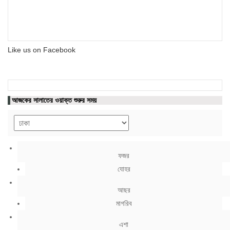
Like us on Facebook
আজকের সালাতের ওয়াক্ত শুরুর সময়
ফজর
যোহর
আছর
মাগরিব
এশা