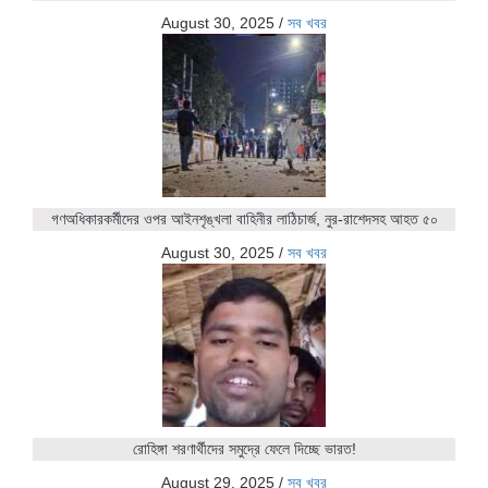
August 30, 2025
/
সব খবর
গণঅধিকারকর্মীদের ওপর আইনশৃঙ্খলা বাহিনীর লাঠিচার্জ, নুর-রাশেদসহ আহত ৫০
August 30, 2025
/
সব খবর
রোহিঙ্গা শরণার্থীদের সমুদ্রে ফেলে দিচ্ছে ভারত!
August 29, 2025
/
সব খবর