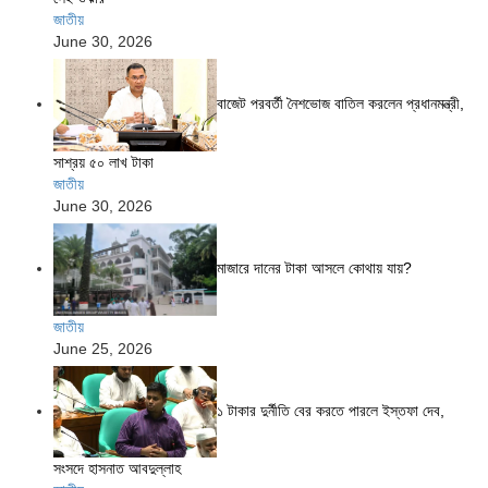
জাতীয়
June 30, 2026
বাজেট পরবর্তী নৈশভোজ বাতিল করলেন প্রধানমন্ত্রী,
সাশ্রয় ৫০ লাখ টাকা
জাতীয়
June 30, 2026
মাজারে দানের টাকা আসলে কোথায় যায়?
জাতীয়
June 25, 2026
১ টাকার দুর্নীতি বের করতে পারলে ইস্তফা দেব,
সংসদে হাসনাত আবদুল্লাহ