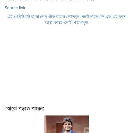
Source link
এই পোস্টটি যদি ভালো লেগে থাকে তাহলে ফেইসবুক পেজটি লাইক দিন এবং এই রকম
আরো খবরের এলার্ট পেতে থাকুন
আরো পড়তে পারেন: