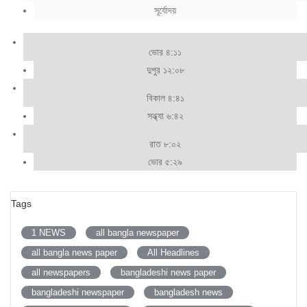
সূর্যোদয়
ভোর ৪:১১
দুপুর ১২:০৮
বিকাল ৪:৪১
সন্ধ্যা ৬:৪২
রাত ৮:০২
ভোর ৫:২৯
Tags
1 NEWS
all bangla newspaper
all bangla news paper
All Headlines
all newspapers
bangladeshi news paper
bangladeshi newspaper
bangladesh news