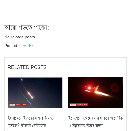
আরো পড়তে পারেন:
No related posts.
Posted in
সব খবর
RELATED POSTS
ইসরায়েলে ইরানের হামলা কীভাবে
ইয়েমেনে হুথিদের লক্ষ্য করে আমেরিকা
হয়েছে? কীভাবে ঠেকিয়েছে
ও ব্রিটেনের বিমান হামলা