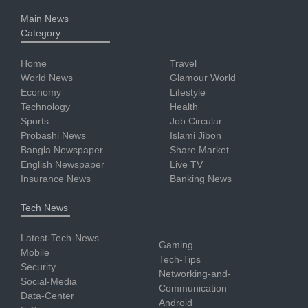
Main News
Category
Home
Travel
World News
Glamour World
Economy
Lifestyle
Technology
Health
Sports
Job Circular
Probashi News
Islami Jibon
Bangla Newspaper
Share Market
English Newspaper
Live TV
Insurance News
Banking News
Tech News
Latest-Tech-News
Gaming
Mobile
Tech-Tips
Security
Networking-and-
Social-Media
Communication
Data-Center
Android