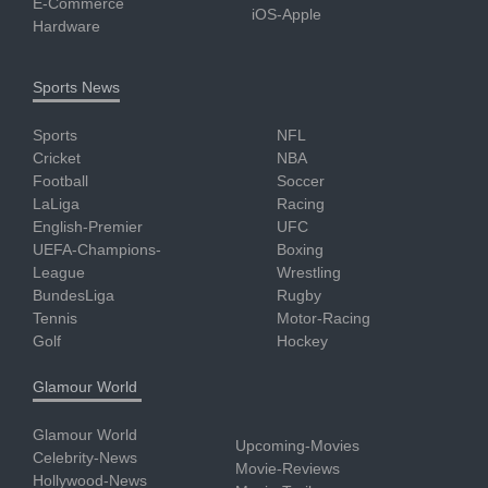
E-Commerce
iOS-Apple
Hardware
Sports News
Sports
NFL
Cricket
NBA
Football
Soccer
LaLiga
Racing
English-Premier
UFC
UEFA-Champions-
Boxing
League
Wrestling
BundesLiga
Rugby
Tennis
Motor-Racing
Golf
Hockey
Glamour World
Glamour World
Upcoming-Movies
Celebrity-News
Movie-Reviews
Hollywood-News