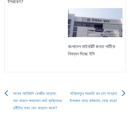
ইসরায়েল?
বাংলাদেশ মাইনরিটি জনতা পার্টিকে
নিবন্ধন দিচ্ছে ইসি
সাবেক আইজিপি বেনজীর আহমেদ:
মণিরামপুরে সরকারি ধান চাল সংগ্রহে
Post
পদে থাকলে ক্ষমতাবান কর্তা ব্যক্তিদের
উপজেলা খাদ্য কর্মকর্তার পোয়া বারো!
navigation
দুর্নীতির তথ্য কেন আড়ালে থাকে?