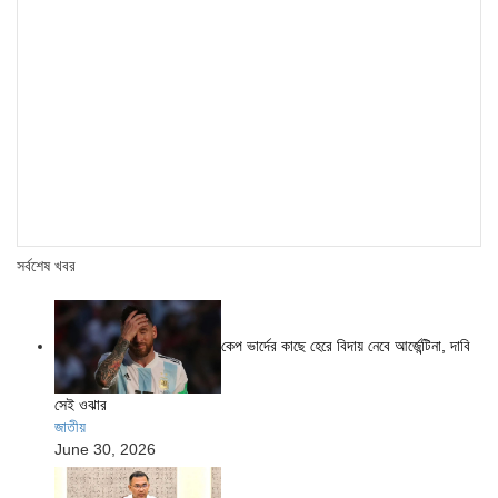
সর্বশেষ খবর
কেপ ভার্দের কাছে হেরে বিদায় নেবে আর্জেন্টিনা, দাবি
সেই ওঝার
জাতীয়
June 30, 2026