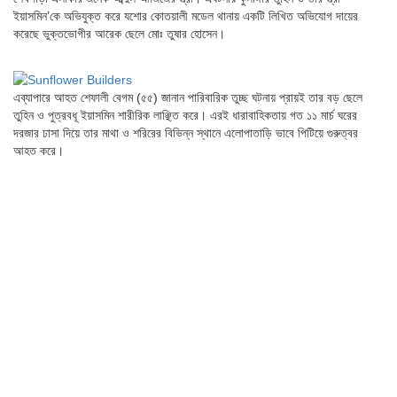
ইয়াসমিন’কে অভিযুক্ত করে যশোর কোতয়ালী মডেল থানায় একটি লিখিত অভিযোগ দায়ের
করেছে ভুক্তভোগীর আরেক ছেলে মোঃ তুষার হোসেন।
এব্যাপারে আহত শেফালী বেগম (৫৫) জানান পারিবারিক তুচ্ছ ঘটনায় প্রায়ই তার বড় ছেলে
তুহিন ও পুত্রবধূ ইয়াসমিন শারীরিক লাঞ্ছিত করে। এরই ধারাবাহিকতায় গত ১১ মার্চ ঘরের
দরজার ঢাসা দিয়ে তার মাথা ও শরিরের বিভিন্ন স্থানে এলোপাতাড়ি ভাবে পিটিয়ে গুরুত্বর
আহত করে।