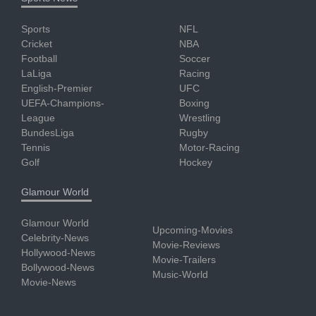
Sports
NFL
Cricket
NBA
Football
Soccer
LaLiga
Racing
English-Premier
UFC
UEFA-Champions-
Boxing
League
Wrestling
BundesLiga
Rugby
Tennis
Motor-Racing
Golf
Hockey
Glamour World
Glamour World
Upcoming-Movies
Celebrity-News
Movie-Reviews
Hollywood-News
Movie-Trailers
Bollywood-News
Music-World
Movie-News