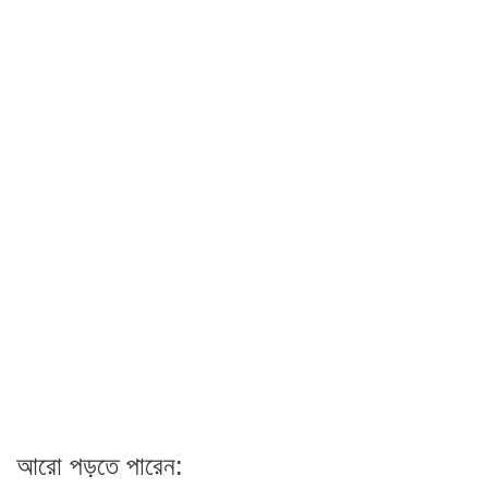
আরো পড়তে পারেন: