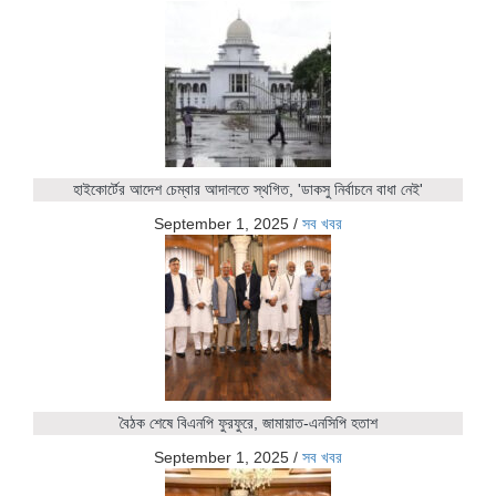
হাইকোর্টের আদেশ চেম্বার আদালতে স্থগিত, 'ডাকসু নির্বাচনে বাধা নেই'
September 1, 2025
/
সব খবর
বৈঠক শেষে বিএনপি ফুরফুরে, জামায়াত-এনসিপি হতাশ
September 1, 2025
/
সব খবর