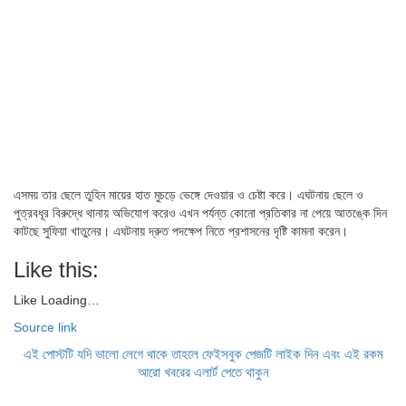
এসময় তার ছেলে তুহিন মায়ের হাত মুচড়ে ভেঙ্গে দেওয়ার ও চেষ্টা করে। এঘটনায় ছেলে ও
পুত্রবধূর বিরুদ্ধে থানায় অভিযোগ করেও এখন পর্যন্ত কোনো প্রতিকার না পেয়ে আতঙ্কে দিন
কাটছে সুফিয়া খাতুনের। এঘটনায় দ্রুত পদক্ষেপ নিতে প্রশাসনের দৃষ্টি কামনা করেন।
Like this:
Like
Loading…
Source link
এই পোস্টটি যদি ভালো লেগে থাকে তাহলে ফেইসবুক পেজটি লাইক দিন এবং এই রকম
আরো খবরের এলার্ট পেতে থাকুন