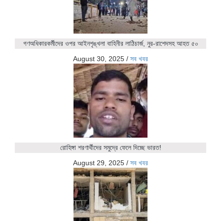
গণঅধিকারকর্মীদের ওপর আইনশৃঙ্খলা বাহিনীর লাঠিচার্জ, নুর-রাশেদসহ আহত ৫০
August 30, 2025
/
সব খবর
রোহিঙ্গা শরণার্থীদের সমুদ্রে ফেলে দিচ্ছে ভারত!
August 29, 2025
/
সব খবর