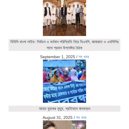
বিবিসি বাংলা লাইভ: নির্বাচন ও বর্তমান পরিস্থিতি নিয়ে বিএনপি, জামায়াত ও এনসিপির
সাথে প্রধান উপদেষ্টার বৈঠক
September 1, 2025
/
সব খবর
আহত যুবকের মৃত্যু, প্রতিবাদে মানবন্ধন
August 31, 2025
/
সব খবর