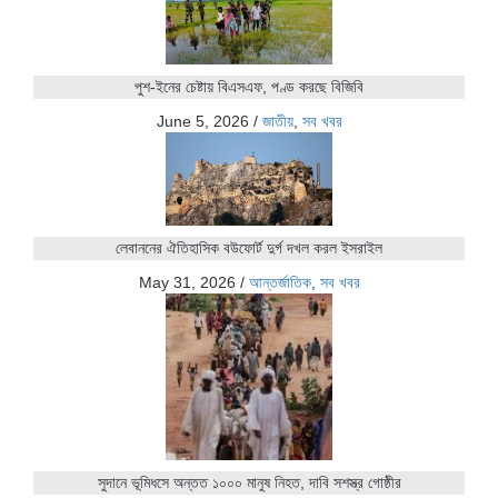
পুশ-ইনের চেষ্টায় বিএসএফ, পণ্ড করছে বিজিবি
June 5, 2026
/
জাতীয়
,
সব খবর
লেবাননের ঐতিহাসিক বউফোর্ট দুর্গ দখল করল ইসরাইল
May 31, 2026
/
আন্তর্জাতিক
,
সব খবর
সুদানে ভূমিধসে অন্তত ১০০০ মানুষ নিহত, দাবি সশস্ত্র গোষ্ঠীর