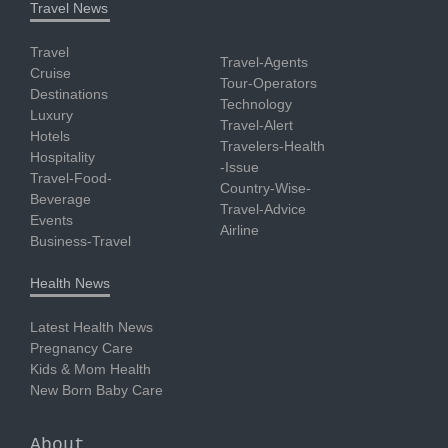
Travel News
Travel
Travel-Agents
Cruise
Tour-Operators
Destinations
Technology
Luxury
Travel-Alert
Hotels
Travelers-Health
Hospitality
-Issue
Travel-Food-
Country-Wise-
Beverage
Travel-Advice
Events
Airline
Business-Travel
Health News
Latest Health News
Pregnancy Care
Kids & Mom Health
New Born Baby Care
About