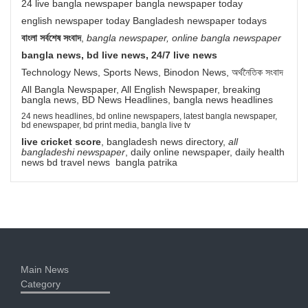
24 live bangla newspaper bangla newspaper today
english newspaper today Bangladesh newspaper todays
বাংলা সর্বশেষ সংবাদ
,
bangla newspaper, online bangla newspaper
bangla news, bd live news, 24/7 live news
Technology News, Sports News, Binodon News, অর্থনৈতিক সংবাদ
All Bangla Newspaper, All English Newspaper, breaking
bangla news, BD News Headlines, bangla news headlines
24 news headlines, bd online newspapers, latest bangla newspaper,
bd enewspaper, bd print media, bangla live tv
live cricket score
, bangladesh news directory,
all
bangladeshi newspaper
, daily online newspaper, daily health
news bd travel news bangla patrika
Main News
Category