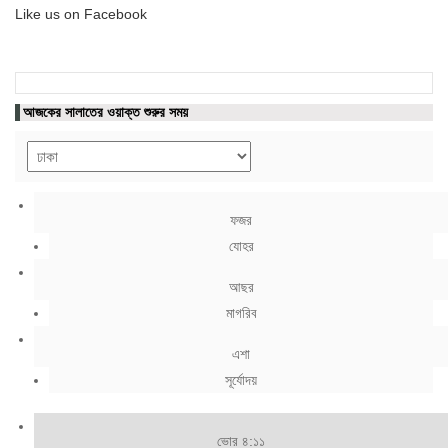
Like us on Facebook
আজকের সালাতের ওয়াক্ত শুরুর সময়
ফজর
যোহর
আছর
মাগরিব
এশা
সূর্যোদয়
ভোর ৪:১১