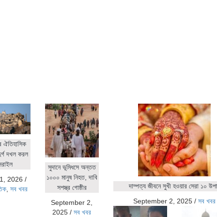
র ঐতিহাসিক
ুর্গ দখল করল
সরাইল
সুদানে ভূমিধসে অন্তত
১০০০ মানুষ নিহত, দাবি
1, 2026
/
দাম্পত্য জীবনে সুখী হওয়ার সেরা ১০ উপ
সশস্ত্র গোষ্ঠীর
তিক
,
সব খবর
September 2, 2025
/
সব খবর
September 2,
2025
/
সব খবর