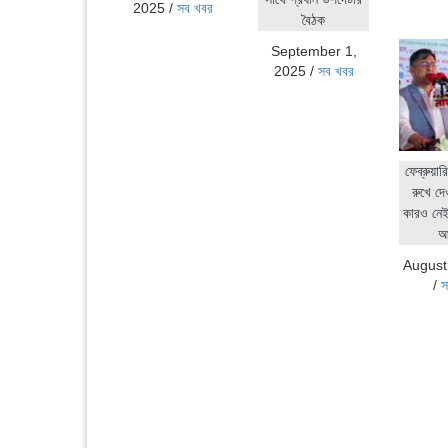
2025
/
সব খবর
বৈঠক
September 1,
2025
/
সব খবর
ফেব্রুয়ার
রুখে দে
কারও নেই:
আ
August
/
স