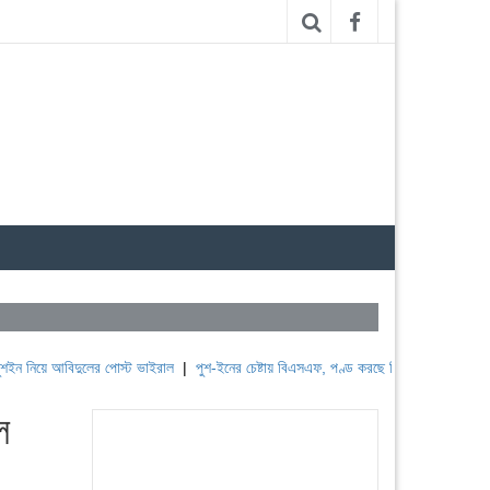
আবিদুলের পোস্ট ভাইরাল
|
পুশ-ইনের চেষ্টায় বিএসএফ, পণ্ড করছে বিজিবি
|
লেবাননের ঐতিহাসিক 
ল