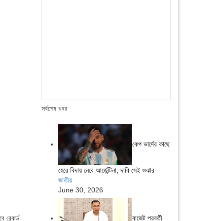
সর্বশেষ খবর
কেপ ভার্দের কাছে
হেরে বিদায় নেবে আর্জেন্টিনা, দাবি সেই ওঝার
জাতীয়
June 30, 2026
বে রেকর্ড
বাজেট পরবর্তী