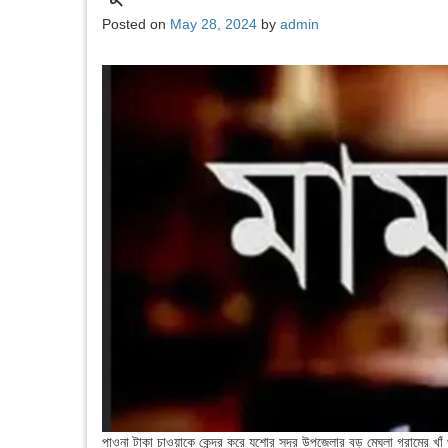
Posted on
May 28, 2024
by
admin
পাওনা টাকা চাওয়াকে কেন্দ্র করে যশোর সদর উপজেলার বড় মেঘলা গ্রামের খাঁ প