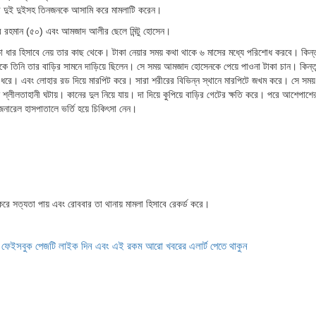
র দুই দুইসহ তিনজনকে আসামি করে মামলাটি করেন।
বুর রহমান (৫০) এবং আমজাদ আলীর ছেলে মিন্টু হোসেন।
 ধার হিসাবে নেয় তার কাছ থেকে। টাকা নেয়ার সময় কথা থাকে ৬ মাসের মধ্যে পরিশোধ করবে। কিন্
িকে তিনি তার বাড়ির সামনে দাড়িয়ে ছিলেন। সে সময় আমজাদ হোসেনকে পেয়ে পাওনা টাকা চান। কিন্
ধরে। এবং লোহার রড দিয়ে মারপিট করে। সারা শরীরের বিভিন্ন স্থানে মারপিটে জখম করে। সে সময় তা
শ্লীলতাহানী ঘটায়। কানের দুল নিয়ে যায়। দা দিয়ে কুপিয়ে বাড়ির গেটের ক্ষতি করে। পরে আশেপাশ
নারেল হাসপাতালে ভর্তি হয়ে চিকিৎসা নেন।
 সত্যতা পায় এবং রোববার তা থানায় মামলা হিসাবে রেকর্ড করে।
ে ফেইসবুক পেজটি লাইক দিন এবং এই রকম আরো খবরের এলার্ট পেতে থাকুন