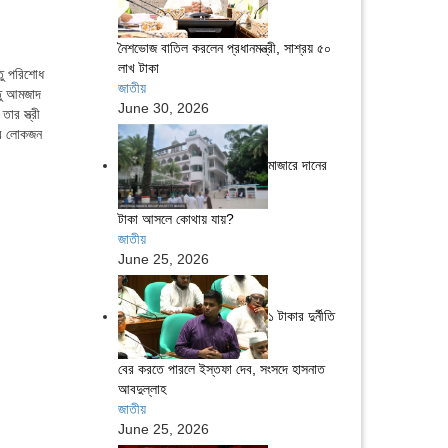
নৈশভোজ বাতিল করলেন প্রধানমন্ত্রী, সাশ্রয় ৫০
লাখ টাকা
তু পরিশোধ
জাতীয়
তু আমজাদ
June 30, 2026
র স্ত্রী
ের লোকজন
মাজারে দানের
টাকা আসলে কোথায় যায়?
জাতীয়
June 25, 2026
১ টাকার দুর্নীতি
বের করতে পারলে ইস্তফা দেব, সংসদে হাসনাত
আবদুল্লাহ
জাতীয়
June 25, 2026