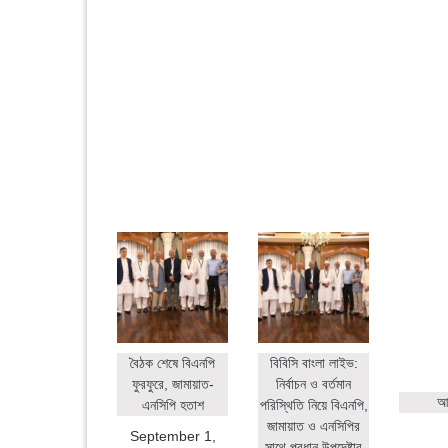
বৈঠক শেষে বিএনপি
বিবিসি বাংলা লাইভ:
ফুরফুরে, জামায়াত-
নির্বাচন ও বর্তমান
আহ
এনসিপি হতাশ
পরিস্থিতি নিয়ে বিএনপি,
জামায়াত ও এনসিপির
September 1,
সাথে প্রধান উপদেষ্টার