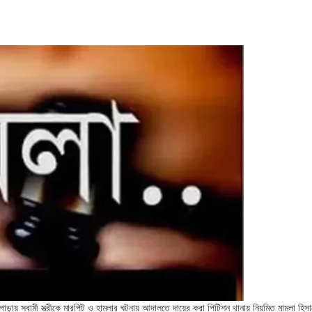
াড়ায় স্বামী স্ত্রীকে মারপিট ও হামলার ঘটনায় আদালতে দায়ের করা পিটিশন থানায় নিয়মিত মামলা হিসা