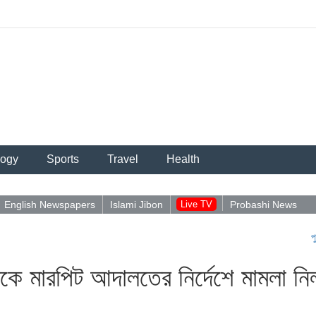
logy
Sports
Travel
Health
English Newspapers
Islami Jibon
Live TV
Probashi News
পুশইন নিয়ে 
ত্রীকে মারপিট আদালতের নির্দেশে মামলা নি