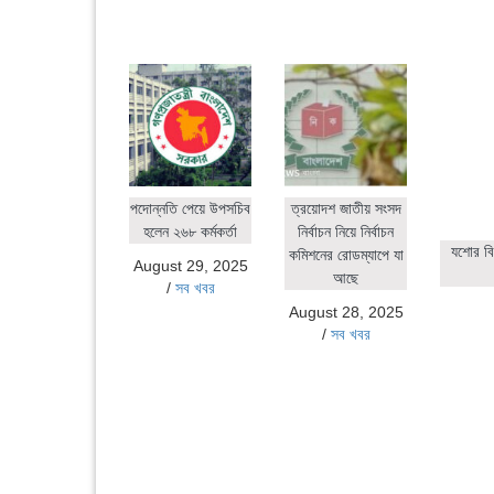
পদোন্নতি পেয়ে উপসচিব
ত্রয়োদশ জাতীয় সংসদ
হলেন ২৬৮ কর্মকর্তা
নির্বাচন নিয়ে নির্বাচন
যশোর বি
কমিশনের রোডম্যাপে যা
August 29, 2025
আছে
/
সব খবর
August 28, 2025
/
সব খবর