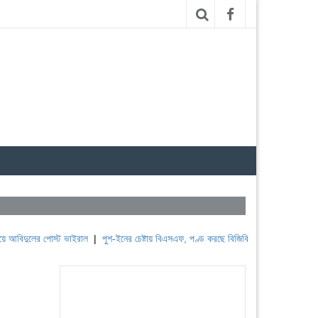
ের পোস্ট ভাইরাল
|
পুশ-ইনের চেষ্টায় বিএসএফ, পণ্ড করছে বিজিবি
|
লেবাননের ঐতিহাসিক বউফোর্