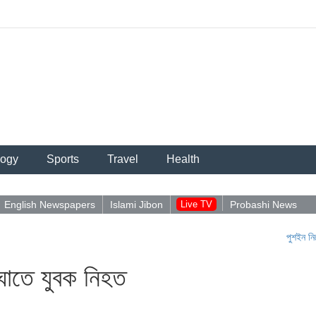
logy
Sports
Travel
Health
English Newspapers
Islami Jibon
Live TV
Probashi News
পুশইন নিয়ে আবিদুল
ঘাতে যুবক নিহত