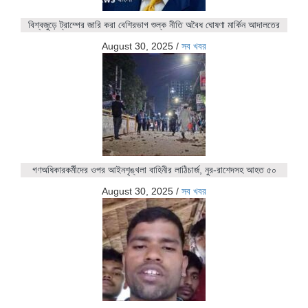
বিশ্বজুড়ে ট্রাম্পের জারি করা বেশিরভাগ শুল্ক নীতি অবৈধ ঘোষণা মার্কিন আদালতের
August 30, 2025
/
সব খবর
গণঅধিকারকর্মীদের ওপর আইনশৃঙ্খলা বাহিনীর লাঠিচার্জ, নুর-রাশেদসহ আহত ৫০
August 30, 2025
/
সব খবর