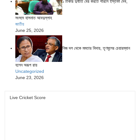
১ টাকার দুর্নীতি বের করতে পারলে ইস্তফা দেব,
সংসদে হাসনাত আবদুল্লাহ
জাতীয়
June 25, 2026
নিজ দল থেকে মমতার বিদায়, তৃণমূলের চেয়ারম্যান
হলেন অরূপ রায়
Uncategorized
June 23, 2026
Live Cricket Score