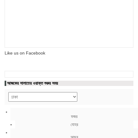
Like us on Facebook
আজকের সালাতের ওয়াক্ত শুরুর সময়
ফজর
যোহর
আছর