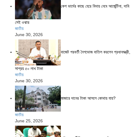
কেপ ভার্দের কাছে হেরে বিদায় নেবে আর্জেন্টিনা, দাবি
সেই ওঝার
জাতীয়
June 30, 2026
বাজেট পরবর্তী নৈশভোজ বাতিল করলেন প্রধানমন্ত্রী,
সাশ্রয় ৫০ লাখ টাকা
জাতীয়
June 30, 2026
মাজারে দানের টাকা আসলে কোথায় যায়?
জাতীয়
June 25, 2026