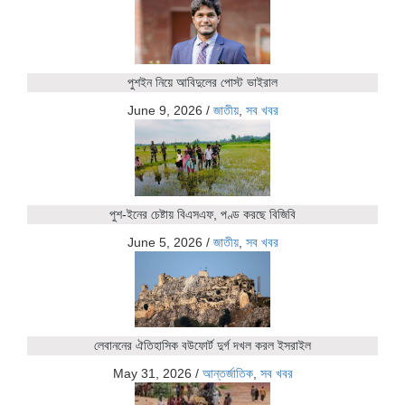
পুশইন নিয়ে আবিদুলের পোস্ট ভাইরাল
June 9, 2026
/
জাতীয়
,
সব খবর
পুশ-ইনের চেষ্টায় বিএসএফ, পণ্ড করছে বিজিবি
June 5, 2026
/
জাতীয়
,
সব খবর
লেবাননের ঐতিহাসিক বউফোর্ট দুর্গ দখল করল ইসরাইল
May 31, 2026
/
আন্তর্জাতিক
,
সব খবর