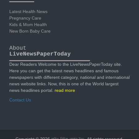
Latest Health News
Pregnancy Care
Kids & Mom Health
New Born Baby Care
About
LiveNewsPaperToday
Dear Readers Welcome to the LiveNewsPaperToday site.
Here you can get the latest news headlines and famous
newspapers with different category, national and international
news website links. Now, this is one of the World largest
news headlines portal.
read more
Contact Us
Copyright © 2026
লাইভ নিউজ পেপার টুডে
. All rights reserved.