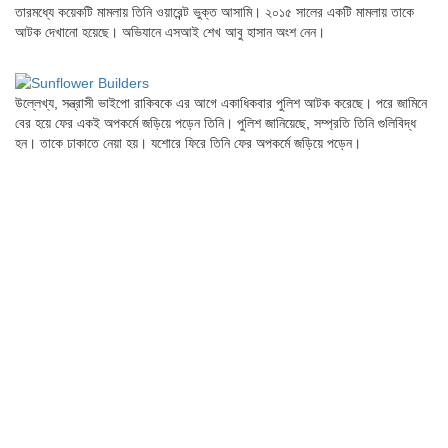
তারমধ্যে কয়েকটি মামলায় তিনি ওয়ারেন্ট ভুক্ত আসামি। ২০১৫ সালের একটি মামলায় তাকে
আটক দেখানো হয়েছে। অভিযানে এসআই শেখ আবু হাসান অংশ নেন।
উল্লেখ্য, সন্ত্রাসী ভাইপো রাকিবকে এর আগে একাধিকবার পুলিশ আটক করেছে। পরে জামিনে
বের হয়ে ফের একই অপকর্মে জড়িয়ে পড়েন তিনি। পুলিশ জানিয়েছে, সম্প্রতি তিনি গুলিবিদ্ধ
হন। তাকে ঢাকাতে নেয়া হয়। যশোরে ফিরে তিনি ফের অপকর্মে জড়িয়ে পড়েন।