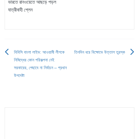
ভারতে রানওয়েতে আছড়ে পড়ল
যাত্রীবাহী প্লেন
বিবিসি বাংলা লাইভ: আওয়ামী লীগকে
তিনদিন ধরে বিক্ষোভে উত্তাল তুরস্ক
Post
নিষিদ্ধের কোন পরিকল্পনা নেই
navigation
সরকারের, পেছাবে না নির্বাচন – প্রধান
উপদেষ্টা