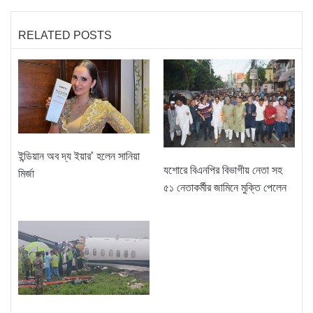
RELATED POSTS
ইন্ডিয়ান অব দ্য ইয়ার’ হলেন সানিয়া
যশোরে বিএনপির বিভাগীয় নেতা সহ
মির্জা
৫১ নেতাকর্মীর জামিনে মুক্তি পেলেন