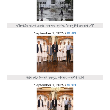
হাইকোর্টের আদেশ চেম্বার আদালতে স্থগিত, 'ডাকসু নির্বাচনে বাধা নেই'
September 1, 2025
/
সব খবর
বৈঠক শেষে বিএনপি ফুরফুরে, জামায়াত-এনসিপি হতাশ
September 1, 2025
/
সব খবর