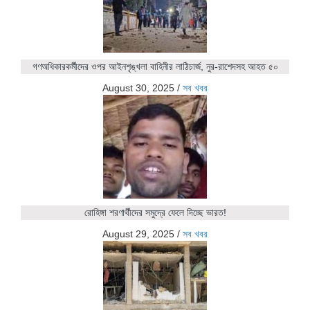
গণঅধিকারকর্মীদের ওপর আইনশৃঙ্খলা বাহিনীর লাঠিচার্জ, নুর-রাশেদসহ আহত ৫০
August 30, 2025
/
সব খবর
রোহিঙ্গা শরণার্থীদের সমুদ্রে ফেলে দিচ্ছে ভারত!
August 29, 2025
/
সব খবর