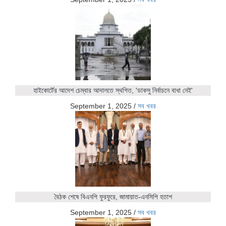
হাইকোর্টের আদেশ চেম্বার আদালতে স্থগিত, 'ডাকসু নির্বাচনে বাধা নেই'
September 1, 2025
/
সব খবর
বৈঠক শেষে বিএনপি ফুরফুরে, জামায়াত-এনসিপি হতাশ
September 1, 2025
/
সব খবর