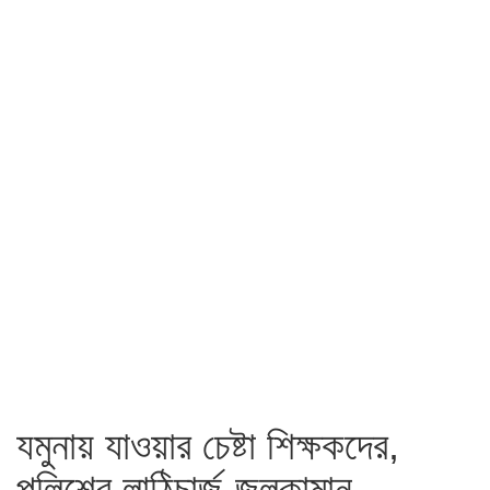
যমুনায় যাওয়ার চেষ্টা শিক্ষকদের,
পুলিশের লাঠিচার্জ-জলকামান