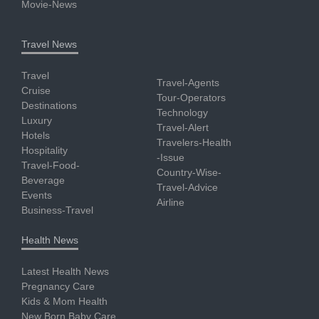
Movie-News
Travel News
Travel
Travel-Agents
Cruise
Tour-Operators
Destinations
Technology
Luxury
Travel-Alert
Hotels
Travelers-Health
Hospitality
-Issue
Travel-Food-
Country-Wise-
Beverage
Travel-Advice
Events
Airline
Business-Travel
Health News
Latest Health News
Pregnancy Care
Kids & Mom Health
New Born Baby Care