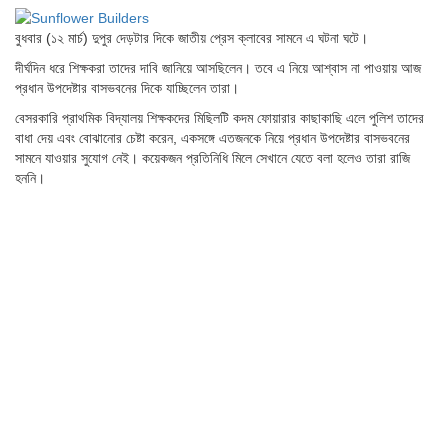
বুধবার (১২ মার্চ) দুপুর দেড়টার দিকে জাতীয় প্রেস ক্লাবের সামনে এ ঘটনা ঘটে।
দীর্ঘদিন ধরে শিক্ষকরা তাদের দাবি জানিয়ে আসছিলেন। তবে এ নিয়ে আশ্বাস না পাওয়ায় আজ
প্রধান উপদেষ্টার বাসভবনের দিকে যাচ্ছিলেন তারা।
বেসরকারি প্রাথমিক বিদ্যালয় শিক্ষকদের মিছিলটি কদম ফোয়ারার কাছাকাছি এলে পুলিশ তাদের
বাধা দেয় এবং বোঝানোর চেষ্টা করেন, একসঙ্গে এতজনকে নিয়ে প্রধান উপদেষ্টার বাসভবনের
সামনে যাওয়ার সুযোগ নেই। কয়েকজন প্রতিনিধি মিলে সেখানে যেতে বলা হলেও তারা রাজি
হননি।