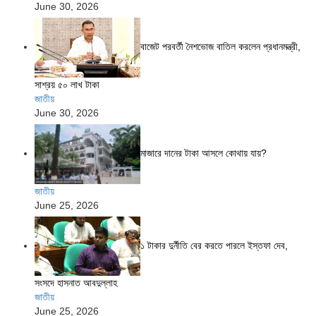
June 30, 2026
বাজেট পরবর্তী নৈশভোজ বাতিল করলেন প্রধানমন্ত্রী,
সাশ্রয় ৫০ লাখ টাকা
জাতীয়
June 30, 2026
মাজারে দানের টাকা আসলে কোথায় যায়?
জাতীয়
June 25, 2026
১ টাকার দুর্নীতি বের করতে পারলে ইস্তফা দেব,
সংসদে হাসনাত আবদুল্লাহ
জাতীয়
June 25, 2026