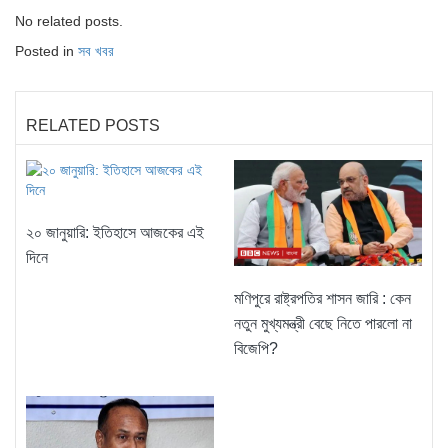
No related posts.
Posted in
সব খবর
RELATED POSTS
২০ জানুয়ারি: ইতিহাসে আজকের এই
দিনে
মণিপুরে রাষ্ট্রপতির শাসন জারি : কেন
নতুন মুখ্যমন্ত্রী বেছে নিতে পারলো না
বিজেপি?