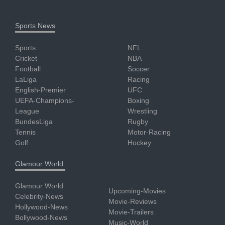
Sports News
Sports
NFL
Cricket
NBA
Football
Soccer
LaLiga
Racing
English-Premier
UFC
UEFA-Champions-
Boxing
League
Wrestling
BundesLiga
Rugby
Tennis
Motor-Racing
Golf
Hockey
Glamour World
Glamour World
Upcoming-Movies
Celebrity-News
Movie-Reviews
Hollywood-News
Movie-Trailers
Bollywood-News
Music-World