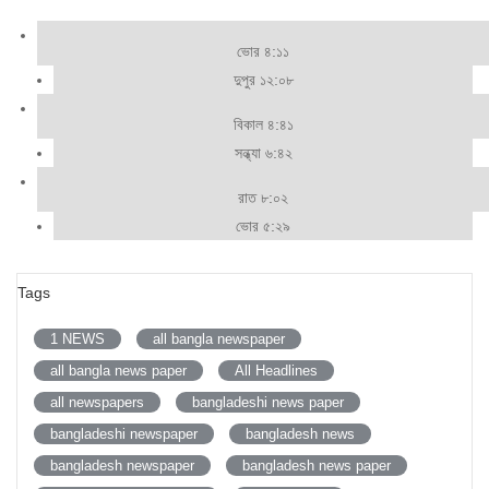
ভোর ৪:১১
দুপুর ১২:০৮
বিকাল ৪:৪১
সন্ধ্যা ৬:৪২
রাত ৮:০২
ভোর ৫:২৯
Tags
1 NEWS
all bangla newspaper
all bangla news paper
All Headlines
all newspapers
bangladeshi news paper
bangladeshi newspaper
bangladesh news
bangladesh newspaper
bangladesh news paper