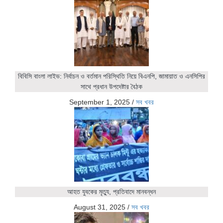
বিবিসি বাংলা লাইভ: নির্বাচন ও বর্তমান পরিস্থিতি নিয়ে বিএনপি, জামায়াত ও এনসিপির
সাথে প্রধান উপদেষ্টার বৈঠক
September 1, 2025
/
সব খবর
আহত যুবকের মৃত্যু, প্রতিবাদে মানবন্ধন
August 31, 2025
/
সব খবর