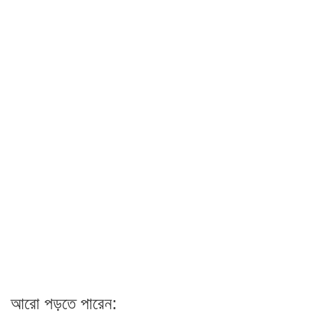
আরো পড়তে পারেন: