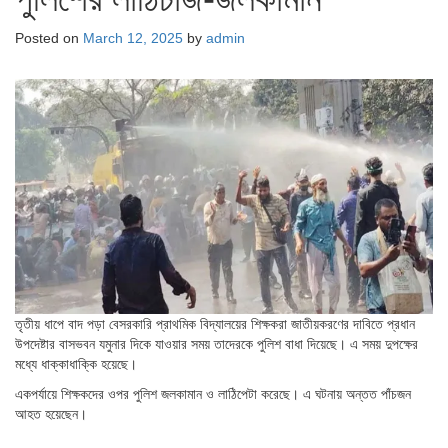
Posted on
March 12, 2025
by
admin
তৃতীয় ধাপে বাদ পড়া বেসরকারি প্রাথমিক বিদ্যালয়ের শিক্ষকরা জাতীয়করণের দাবিতে প্রধান
উপদেষ্টার বাসভবন যমুনার দিকে যাওয়ার সময় তাদেরকে পুলিশ বাধা দিয়েছে। এ সময় দুপক্ষের
মধ্যে ধাক্কাধাক্কি হয়েছে।
একপর্যায়ে শিক্ষকদের ওপর পুলিশ জলকামান ও লাঠিপেটা করেছে। এ ঘটনায় অন্তত পাঁচজন
আহত হয়েছেন।