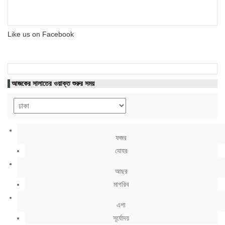
Like us on Facebook
আজকের সালাতের ওয়াক্ত শুরুর সময়
ফজর
যোহর
আছর
মাগরিব
এশা
সূর্যোদয়