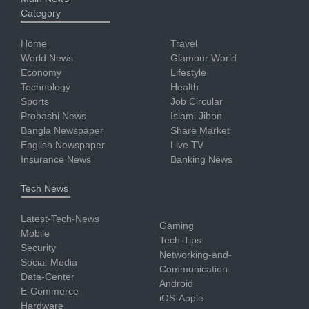
Category
Home
Travel
World News
Glamour World
Economy
Lifestyle
Technology
Health
Sports
Job Circular
Probashi News
Islami Jibon
Bangla Newspaper
Share Market
English Newspaper
Live TV
Insurance News
Banking News
Tech News
Latest-Tech-News
Gaming
Mobile
Tech-Tips
Security
Networking-and-
Social-Media
Communication
Data-Center
Android
E-Commerce
iOS-Apple
Hardware