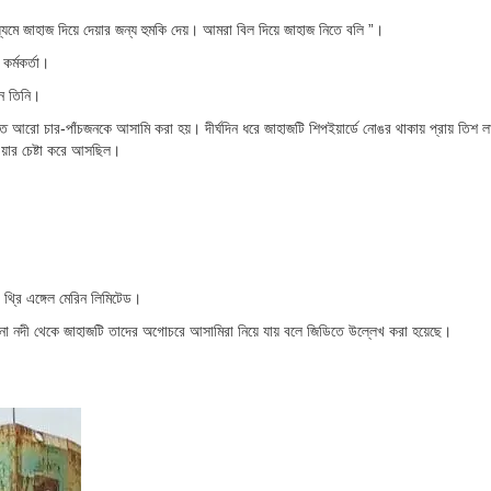
াধ্যমে জাহাজ দিয়ে দেয়ার জন্য হুমকি দেয়। আমরা বিল দিয়ে জাহাজ নিতে বলি ”।
র্মকর্তা।
ান তিনি।
 আরো চার-পাঁচজনকে আসামি করা হয়। দীর্ঘদিন ধরে জাহাজটি শিপইয়ার্ডে নোঙর থাকায় প্রায় তিশ ল
ওয়ার চেষ্টা করে আসছিল।
 থ্রি এঙ্গেল মেরিন লিমিটেড।
েঘনা নদী থেকে জাহাজটি তাদের অগোচরে আসামিরা নিয়ে যায় বলে জিডিতে উল্লেখ করা হয়েছে।