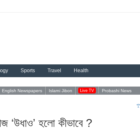
logy
Sports
Travel
Health
English Newspapers
Islami Jibon
Live TV
Probashi News
পুশইন নিয়ে আ
াহাজ ‘উধাও’ হলো কীভাবে ?