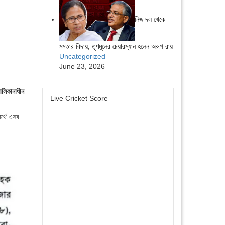
নিজ দল থেকে
মমতার বিদায়, তৃণমূলের চেয়ারম্যান হলেন অরূপ রায়
Uncategorized
June 23, 2026
ালিকানাধীন
Live Cricket Score
র্থে এসব