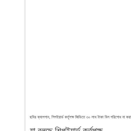
ছবির ক্যাপশান,
শিপইয়ার্ড কর্তৃপক্ষ জিডিতে ৩০ লাখ টাকা বিল পরিশোধ না ক
যা বলছে শিপইয়ার্ড কর্তৃপক্ষ