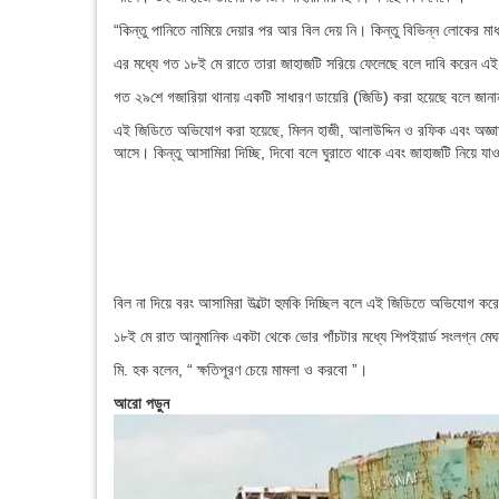
“কিন্তু পানিতে নামিয়ে দেয়ার পর আর বিল দেয় নি। কিন্তু বিভিন্ন লোকের ম
এর মধ্যে গত ১৮ই মে রাতে তারা জাহাজটি সরিয়ে ফেলেছে বলে দাবি করেন এই ক
গত ২৯শে গজারিয়া থানায় একটি সাধারণ ডায়েরি (জিডি) করা হয়েছে বলে জান
এই জিডিতে অভিযোগ করা হয়েছে, মিলন হাজী, আলাউদ্দিন ও রফিক এবং অজ্ঞাত
আসে। কিন্তু আসামিরা দিচ্ছি, দিবো বলে ঘুরাতে থাকে এবং জাহাজটি নিয়ে যা
বিল না দিয়ে বরং আসামিরা উল্টো হুমকি দিচ্ছিল বলে এই জিডিতে অভিযোগ করে
১৮ই মে রাত আনুমানিক একটা থেকে ভোর পাঁচটার মধ্যে শিপইয়ার্ড সংলগ্ন ম
মি. হক বলেন, “ ক্ষতিপূরণ চেয়ে মামলা ও করবো ”।
আরো পড়ুন