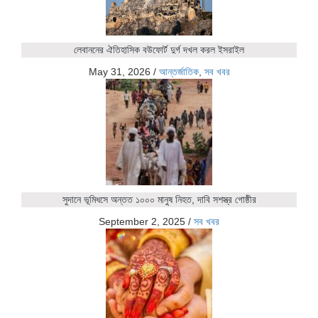
লেবাননের ঐতিহাসিক বউফোর্ট দুর্গ দখল করল ইসরাইল
May 31, 2026
/
আন্তর্জাতিক
,
সব খবর
সুদানে ভূমিধসে অন্তত ১০০০ মানুষ নিহত, দাবি সশস্ত্র গোষ্ঠীর
September 2, 2025
/
সব খবর