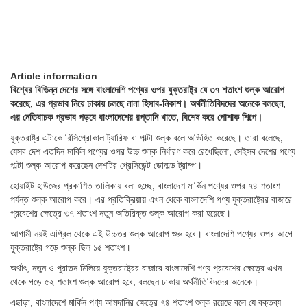
Article information
বিশ্বের বিভিন্ন দেশের সঙ্গে বাংলাদেশি পণ্যের ওপর যুক্তরাষ্ট্র যে ৩৭ শতাংশ শুল্ক আরোপ
করেছে, এর প্রভাব নিয়ে ঢাকায় চলছে নানা হিসাব-নিকাশ। অর্থনীতিবিদদের অনেকে বলছেন,
এর নেতিবাচক প্রভাব পড়বে বাংলাদেশের রপ্তানি খাতে, বিশেষ করে পোশাক শিল্পে।
যুক্তরাষ্ট্র এটাকে রিসিপ্রোকাল ট্যারিফ বা পাল্টা শুল্ক বলে অভিহিত করেছে। তারা বলেছে,
যেসব দেশ এতদিন মার্কিন পণ্যের ওপর উচ্চ শুল্ক নির্ধারণ করে রেখেছিলো, সেইসব দেশের পণ্যে
পাল্টা শুল্ক আরোপ করেছেন দেশটির প্রেসিডেন্ট ডোনাল্ড ট্রাম্প।
হোয়াইট হাউজের প্রকাশিত তালিকায় বলা হচ্ছে, বাংলাদেশ মার্কিন পণ্যের ওপর ৭৪ শতাংশ
পর্যন্ত শুল্ক আরোপ করে। এর প্রতিক্রিয়ায় এখন থেকে বাংলাদেশি পণ্য যুক্তরাষ্ট্রের বাজারে
প্রবেশের ক্ষেত্রে ৩৭ শতাংশ নতুন অতিরিক্ত শুল্ক আরোপ করা হয়েছে।
আগামী নয়ই এপ্রিল থেকে এই উচ্চতর শুল্ক আরোপ শুরু হবে। বাংলাদেশি পণ্যের ওপর আগে
যুক্তরাষ্ট্রে গড়ে শুল্ক ছিল ১৫ শতাংশ।
অর্থাৎ, নতুন ও পুরাতন মিলিয়ে যুক্তরাষ্ট্রের বাজারে বাংলাদেশি পণ্য প্রবেশের ক্ষেত্রে এখন
থেকে গড়ে ৫২ শতাংশ শুল্ক আরোপ হবে, বলছেন ঢাকায় অর্থনীতিবিদদের অনেকে।
এছাড়া, বাংলাদেশে মার্কিন পণ্য আমদানির ক্ষেত্রে ৭৪ শতাংশ শুল্ক রয়েছে বলে যে বক্তব্য