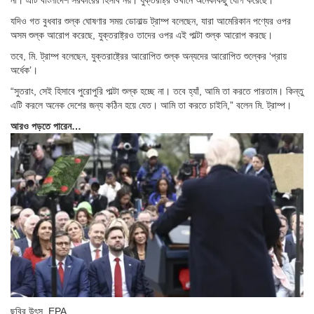
যদিও গত বুধবার শুল্ক ঘোষণার সময় ডোনাল্ড ট্রাম্প বলেছেন, যারা আমেরিকান পণ্যের ওপর
অসম শুল্ক আরোপ করেছে, যুক্তরাষ্ট্রও তাদের ওপর এই পাল্টা শুল্ক আরোপ করছে।
তবে, মি. ট্রাম্প বলেছেন, যুক্তরাষ্ট্রের আরোপিত শুল্ক অন্যদের আরোপিত শুল্কের ‘প্রায়
অর্ধেক’।
“সুতরাং, সেই হিসাবে পুরোপুরি পাল্টা শুল্ক হচ্ছে না। তবে হ্যাঁ, আমি তা করতে পারতাম। কিন্তু
এটি করলে অনেক দেশের জন্য কঠিন হয়ে যেত। আমি তা করতে চাইনি,” বলেন মি. ট্রাম্প।
আরও পড়তে পারেন…
ছবির উৎস,
EPA