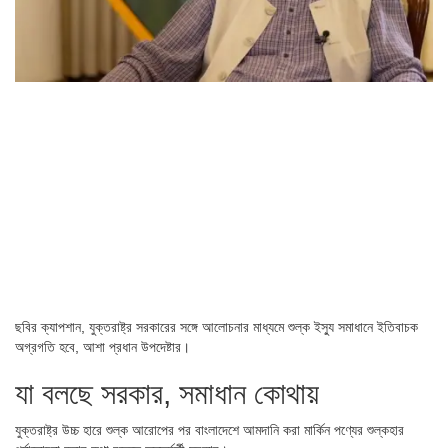
ছবির ক্যাপশান,
যুক্তরাষ্ট্র সরকারের সঙ্গে আলোচনার মাধ্যমে শুল্ক ইস্যু সমাধানে ইতিবাচক
অগ্রগতি হবে, আশা প্রধান উপদেষ্টার।
যা বলছে সরকার, সমাধান কোথায়
যুক্তরাষ্ট্র উচ্চ হারে শুল্ক আরোপের পর বাংলাদেশে আমদানি করা মার্কিন পণ্যের শুল্কহার