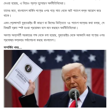
দেওয়া হয়েছে, এ নিয়েও প্রশ্ন তুলেছেন অর্থনীতিবিদেরা।
তাদের মতে, বাংলাদেশ মার্কিন পণ্যের ওপর গড়ে সাত থেকে আট শতাংশ শুল্ক আরোপ করে
থাকে।
এমন প্রেক্ষাপটে যুক্তরাষ্ট্র কী কারণে বা কিসের ভিত্তিতে ৭৪ শতাংশ শুল্কের কথা বলছে, সে
বিষয়টি দ্রুত স্পষ্ট হওয়া প্রয়োজন বলে মনে করছেন অর্থনীতিবিদেরা।
অবশ্য অন্তর্বর্তী সরকারের পক্ষ থেকে বলা হয়েছে, যুক্তরাষ্ট্র থেকে আমদানি করা পণ্যের ওপর
প্রযোজ্য শুল্কহার পর্যালোচনা করছে বাংলাদেশ।
সম্পর্কিত খবর…