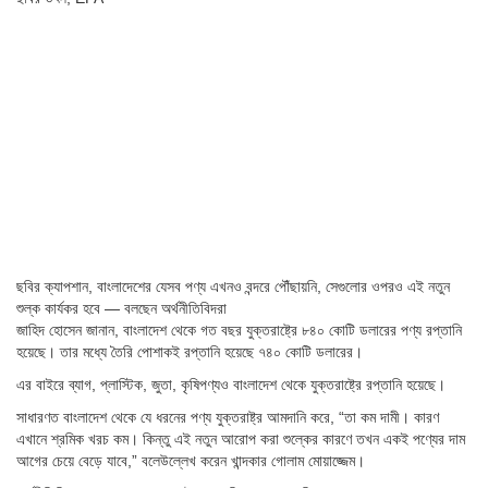
ছবির ক্যাপশান,
বাংলাদেশের যেসব পণ্য এখনও বন্দরে পৌঁছায়নি, সেগুলোর ওপরও এই নতুন
শুল্ক কার্যকর হবে — বলছেন অর্থনীতিবিদরা
জাহিদ হোসেন জানান, বাংলাদেশ থেকে গত বছর যুক্তরাষ্ট্রে ৮৪০ কোটি ডলারের পণ্য রপ্তানি
হয়েছে। তার মধ্যে তৈরি পোশাকই রপ্তানি হয়েছে ৭৪০ কোটি ডলারের।
এর বাইরে ব্যাগ, প্লাস্টিক, জুতা, কৃষিপণ্যও বাংলাদেশ থেকে যুক্তরাষ্ট্রে রপ্তানি হয়েছে।
সাধারণত বাংলাদেশ থেকে যে ধরনের পণ্য যুক্তরাষ্ট্র আমদানি করে, “তা কম দামী। কারণ
এখানে শ্রমিক খরচ কম। কিন্তু এই নতুন আরোপ করা শুল্কের কারণে তখন একই পণ্যের দাম
আগের চেয়ে বেড়ে যাবে,” বলেউল্লেখ করেন খান্দকার গোলাম মোয়াজ্জেম।