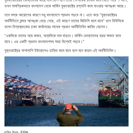
যুযক্তরাষ্ট্রের ভোক্তাদের কাছে দাম বেশি হলে তৈরি পোশাকের চাহিদা কমে যেতে পারে । ফলে,
তখন সামগ্রিকভাবে বাংলাদেশ থেকে মার্কিন যুক্তরাষ্ট্রে রপ্তানি কমে যাওয়ার আশঙ্কা আছে।
তবে শুল্ক আরোপের কারণে শুধু বাংলাদেশে প্রভাব পড়বে না। এতে করে “যুক্তরাষ্ট্রের
অর্থনীতিতে মন্দার আশঙ্কা বেড়ে গেছে, এই কারণে তাদের জিডিপি কমে যাবে” বলে বিবিসিকে
বলেন বিশ্বব্যাংকের ঢাকা কার্যালয়ের সাবেক প্রধান অর্থনীতিবিদ জাহিদ হোসেন।
“একদিকে তাদের আয় কমবে, অন্যদিকে দাম বাড়বে। মার্কিন ভোক্তাদের ক্রয় ক্ষমতা কমে
যাবে। এর একটি প্রভাব বাংলাদেশসহ সারা বিশ্বেই পড়বে।”
যুক্তরাষ্ট্রের পাশাপাশি ইউরোপেও চাহিদা কমে যাবে বলে মনে করেন এই অর্থনীতিবিদ।
ছবির উৎস,
EPA