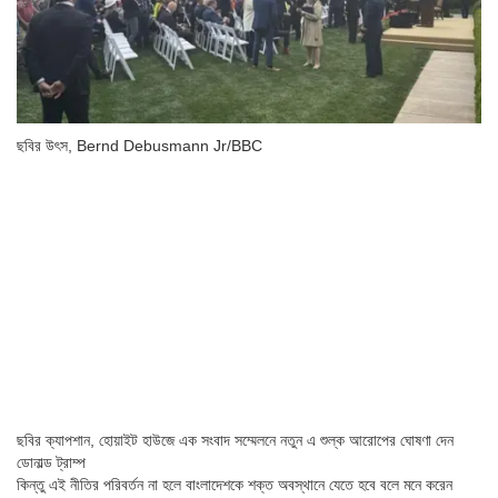
ছবির উৎস,
Bernd Debusmann Jr/BBC
ছবির ক্যাপশান,
হোয়াইট হাউজে এক সংবাদ সম্মেলনে নতুন এ শুল্ক আরোপের ঘোষণা দেন
ডোনাল্ড ট্রাম্প
কিন্তু এই নীতির পরিবর্তন না হলে বাংলাদেশকে শক্ত অবস্থানে যেতে হবে বলে মনে করেন