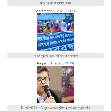
সাথে প্রধান উপদেষ্টার বৈঠক
September 1, 2025
/
সব খবর
আহত যুবকের মৃত্যু, প্রতিবাদে মানবন্ধন
August 31, 2025
/
সব খবর
টি-শার্ট পরিহিত সেই যুবক একজন পুলিশ কনস্টেবল: প্রেস সচিব