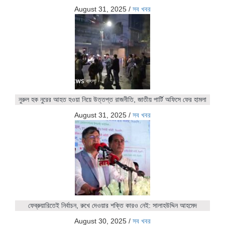
August 31, 2025
/
সব খবর
নুরুল হক নুরের আহত হওয়া নিয়ে উত্তপ্ত রাজনীতি, জাতীয় পার্টি অফিসে ফের হামলা
August 31, 2025
/
সব খবর
ফেব্রুয়ারিতেই নির্বাচন, রুখে দেওয়ার শক্তি কারও নেই: সালাহউদ্দিন আহমেদ
August 30, 2025
/
সব খবর