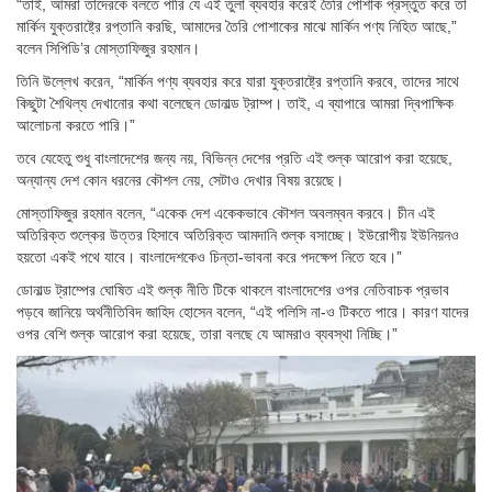
“তাই, আমরা তাদেরকে বলতে পারি যে এই তুলা ব্যবহার করেই তৈরি পোশাক প্রস্তুত করে তা
মার্কিন যুক্তরাষ্ট্রে রপ্তানি করছি, আমাদের তৈরি পোশাকের মাঝে মার্কিন পণ্য নিহিত আছে,”
বলেন সিপিডি’র মোস্তাফিজুর রহমান।
তিনি উল্লেখ করেন, “মার্কিন পণ্য ব্যবহার করে যারা যুক্তরাষ্ট্রে রপ্তানি করবে, তাদের সাথে
কিছুটা শৈথিল্য দেখানোর কথা বলেছেন ডোনাল্ড ট্রাম্প। তাই, এ ব্যাপারে আমরা দ্বিপাক্ষিক
আলোচনা করতে পারি।”
তবে যেহেতু শুধু বাংলাদেশের জন্য নয়, বিভিন্ন দেশের প্রতি এই শুল্ক আরোপ করা হয়েছে,
অন্যান্য দেশ কোন ধরনের কৌশল নেয়, সেটাও দেখার বিষয় রয়েছে।
মোস্তাফিজুর রহমান বলেন, “একেক দেশ একেকভাবে কৌশল অবলম্বন করবে। চীন এই
অতিরিক্ত শুল্কের উত্তর হিসাবে অতিরিক্ত আমদানি শুল্ক বসাচ্ছে। ইউরোপীয় ইউনিয়নও
হয়তো একই পথে যাবে। বাংলাদেশকেও চিন্তা-ভাবনা করে পদক্ষেপ নিতে হবে।”
ডোনাল্ড ট্রাম্পের ঘোষিত এই শুল্ক নীতি টিকে থাকলে বাংলাদেশের ওপর নেতিবাচক প্রভাব
পড়বে জানিয়ে অর্থনীতিবিদ জাহিদ হোসেন বলেন, “এই পলিসি না-ও টিকতে পারে। কারণ যাদের
ওপর বেশি শুল্ক আরোপ করা হয়েছে, তারা বলছে যে আমরাও ব্যবস্থা নিচ্ছি।”