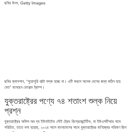
ছবির উৎস,
Getty Images
ছবির ক্যাপশান,
“পুরোপুরি পাল্টা শুল্ক হচ্ছে না। এটি করলে অনেক দেশের জন্য কঠিন হয়ে
যেত” বলেছেন ডোনাল্ড ট্রাম্প।
যুক্তরাষ্ট্রের পণ্যে ৭৪ শতাংশ শুল্ক নিয়ে
প্রশ্ন
যুক্তরাষ্ট্রের অফিস অব দ্য ইউনাইটেড স্টেট ট্রেড রিপ্রেজেন্টেটিভ, যা ইউএসটিআর নামে
পরিচিত, তাতে বলা হয়েছে, ২০২৪ সালে বাংলাদেশের সাথে যুক্তরাষ্ট্রের বাণিজ্যের পরিমাণ ছিল